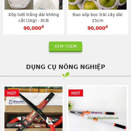
Xốp lưới trắng dài không
Bao xốp bọc trái cây dài
cắt (1kg) - XCB
15cm
đ
đ
90,000
90,000
XEM THÊM
DỤNG CỤ NÔNG NGHIỆP
HOT
HOT