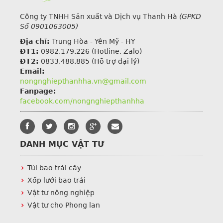
Công ty TNHH Sản xuất và Dịch vụ Thanh Hà
(GPKD
Số 0901063005)
Địa chỉ:
Trung Hòa - Yên Mỹ - HY
ĐT1:
0982.179.226
(Hotline, Zalo)
ĐT2:
0833.488.885 (Hỗ trợ đại lý)
Email:
nongnghiepthanhha.vn@gmail.com
Fanpage:
facebook.com/nongnghiepthanhha
DANH MỤC VẬT TƯ
Túi bao trái cây
Xốp lưới bao trái
Vật tư nông nghiệp
Vật tư cho Phong lan