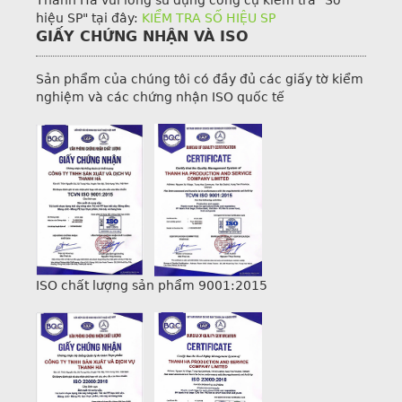
hiệu SP" tại đây:
KIỂM TRA SỐ HIỆU SP
GIẤY CHỨNG NHẬN VÀ ISO
Sản phẩm của chúng tôi có đầy đủ các giấy tờ kiểm
nghiệm và các chứng nhận ISO quốc tế
ISO chất lượng sản phẩm 9001:2015