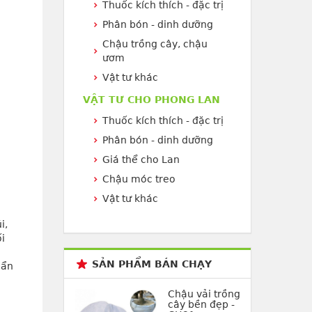
Thuốc kích thích - đặc trị
Phân bón - dinh dưỡng
Chậu trồng cây, chậu
ươm
Vật tư khác
VẬT TƯ CHO PHONG LAN
Thuốc kích thích - đặc trị
Phân bón - dinh dưỡng
Giá thể cho Lan
Chậu móc treo
Vật tư khác
, 
i
SẢN PHẨM BÁN CHẠY
ẩn 
Chậu vải trồng
cây bền đẹp -