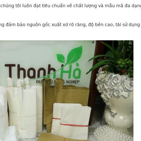
 chúng tôi luôn đạt tiêu chuẩn về chất lượng và mẫu mã đa dạn
ng đảm bảo nguồn gốc xuất xứ rõ ràng, độ bền cao, tái sử dụng 