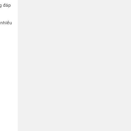
g đáp 
nhiều 