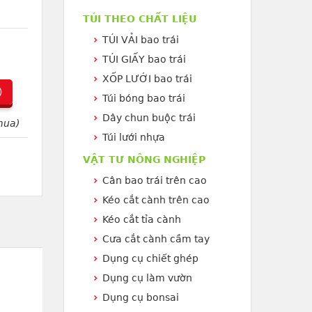
TÚI THEO CHẤT LIỆU
TÚI VẢI bao trái
TÚI GIẤY bao trái
XỐP LƯỚI bao trái
)
Túi bóng bao trái
Dây chun buộc trái
mua)
Túi lưới nhựa
VẬT TƯ NÔNG NGHIỆP
Cân bao trái trên cao
Kéo cắt cành trên cao
Kéo cắt tỉa cành
Cưa cắt cành cầm tay
Dụng cụ chiết ghép
Dụng cụ làm vườn
Dụng cụ bonsai