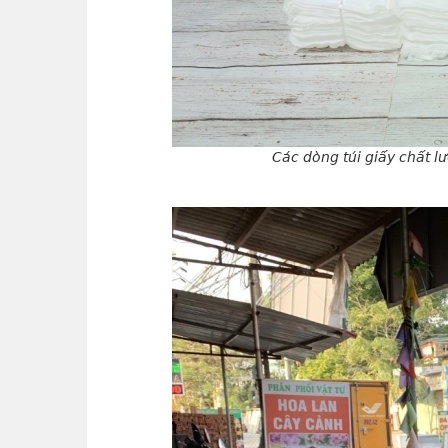
Các dòng túi giấy chất 