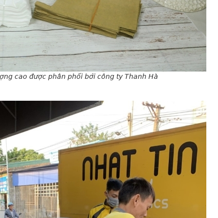
lượng cao được phân phối bởi công ty Thanh Hà