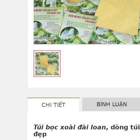
BÌNH LUẬN
CHI TIẾT
Túi bọc xoài đài loan
, dòng tú
đẹp