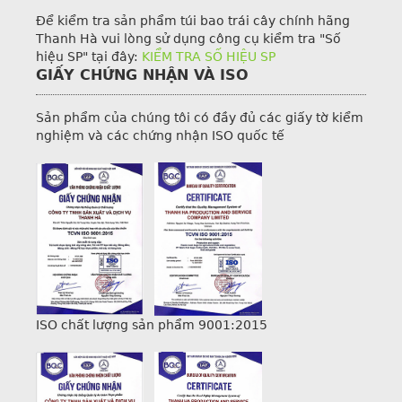
Để kiểm tra sản phẩm túi bao trái cây chính hãng
Thanh Hà vui lòng sử dụng công cụ kiểm tra "Số
hiệu SP" tại đây:
KIỂM TRA SỐ HIỆU SP
GIẤY CHỨNG NHẬN VÀ ISO
Sản phẩm của chúng tôi có đầy đủ các giấy tờ kiểm
nghiệm và các chứng nhận ISO quốc tế
ISO chất lượng sản phẩm 9001:2015