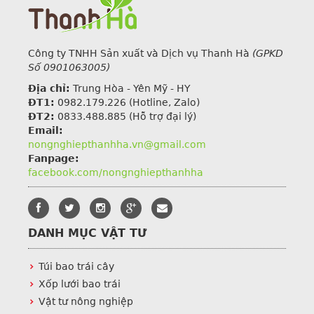
Công ty TNHH Sản xuất và Dịch vụ Thanh Hà
(GPKD
Số 0901063005)
Địa chỉ:
Trung Hòa - Yên Mỹ - HY
ĐT1:
0982.179.226
(Hotline, Zalo)
ĐT2:
0833.488.885 (Hỗ trợ đại lý)
Email:
nongnghiepthanhha.vn@gmail.com
Fanpage:
facebook.com/nongnghiepthanhha
DANH MỤC VẬT TƯ
Túi bao trái cây
Xốp lưới bao trái
Vật tư nông nghiệp