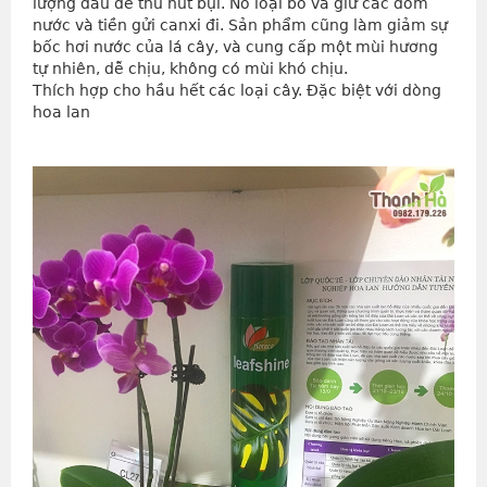
lượng dầu để thu hút bụi. Nó loại bỏ và giữ các đốm
nước và tiền gửi canxi đi. Sản phẩm cũng làm giảm sự
bốc hơi nước của lá cây, và cung cấp một mùi hương
tự nhiên, dễ chịu, không có mùi khó chịu.
Thích hợp cho hầu hết các loại cây. Đặc biệt với dòng
hoa lan