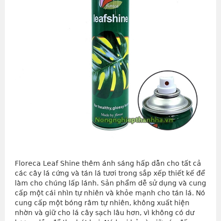
Floreca Leaf Shine thêm ánh sáng hấp dẫn cho tất cả
các cây lá cứng và tán lá tươi trong sắp xếp thiết kế để
làm cho chúng lấp lánh. Sản phẩm dễ sử dụng và cung
cấp một cái nhìn tự nhiên và khỏe mạnh cho tán lá. Nó
cung cấp một bóng râm tự nhiên, không xuất hiện
nhờn và giữ cho lá cây sạch lâu hơn, vì không có dư