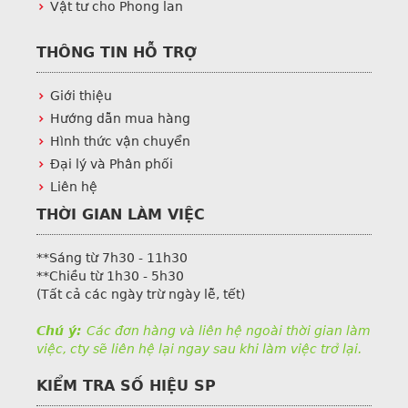
Vật tư cho Phong lan
THÔNG TIN HỖ TRỢ
Giới thiệu
Hướng dẫn mua hàng
Hình thức vận chuyển
Đại lý và Phân phối
Liên hệ
THỜI GIAN LÀM VIỆC
**Sáng từ 7h30 - 11h30
**Chiều từ 1h30 - 5h30
(Tất cả các ngày trừ ngày lễ, tết)
Chú ý:
Các đơn hàng và liên hệ ngoài thời gian làm
việc, cty sẽ liên hệ lại ngay sau khi làm việc trở lại.
KIỂM TRA SỐ HIỆU SP