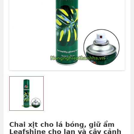
Chai xịt cho lá bóng, giữ ẩm
Leafshine cho lan và cây cảnh