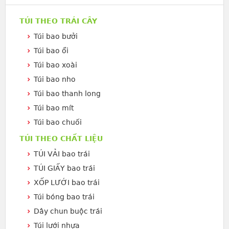
TÚI THEO TRÁI CÂY
Túi bao bưởi
Túi bao ổi
Túi bao xoài
Túi bao nho
Túi bao thanh long
Túi bao mít
Túi bao chuối
TÚI THEO CHẤT LIỆU
TÚI VẢI bao trái
TÚI GIẤY bao trái
XỐP LƯỚI bao trái
Túi bóng bao trái
Dây chun buộc trái
Túi lưới nhựa