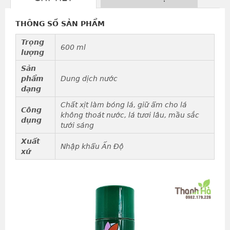
THÔNG SỐ SẢN PHẨM
Trọng
600 ml
lượng
Sản
phẩm
Dung dịch nước
dạng
Chất xịt làm bóng lá, giữ ẩm cho lá
Công
không thoát nước, lá tươi lâu, mầu sắc
dụng
tưới sáng
Xuất
Nhập khẩu Ấn Độ
xứ