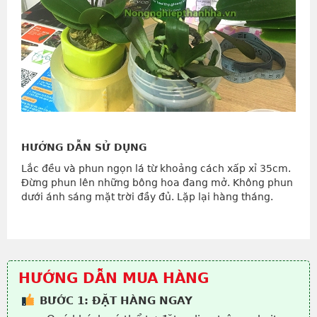
HƯỚNG DẪN SỬ DỤNG
Lắc đều và phun ngọn lá từ khoảng cách xấp xỉ 35cm.
Đừng phun lên những bông hoa đang mở. Không phun
dưới ánh sáng mặt trời đầy đủ. Lặp lại hàng tháng.
HƯỚNG DẪN MUA HÀNG
BƯỚC 1: ĐẶT HÀNG NGAY