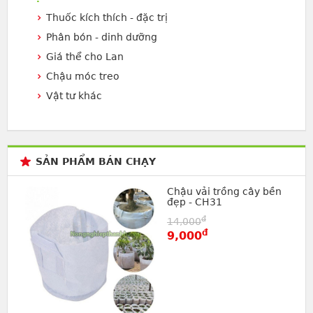
Thuốc kích thích - đặc trị
Phân bón - dinh dưỡng
Giá thể cho Lan
Chậu móc treo
Vật tư khác
SẢN PHẨM BÁN CHẠY
Chậu vải trồng cây bền
đẹp - CH31
đ
14,000
đ
9,000