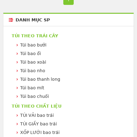
DANH MỤC SP
TÚI THEO TRÁI CÂY
Túi bao bưởi
Túi bao ổi
Túi bao xoài
Túi bao nho
Túi bao thanh long
Túi bao mít
Túi bao chuối
TÚI THEO CHẤT LIỆU
TÚI VẢI bao trái
TÚI GIẤY bao trái
XỐP LƯỚI bao trái