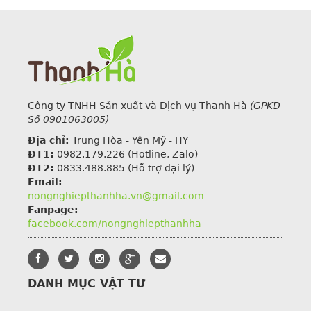
Công ty TNHH Sản xuất và Dịch vụ Thanh Hà
(GPKD
Số 0901063005)
Địa chỉ:
Trung Hòa - Yên Mỹ - HY
ĐT1:
0982.179.226
(Hotline, Zalo)
ĐT2:
0833.488.885 (Hỗ trợ đại lý)
Email:
nongnghiepthanhha.vn@gmail.com
Fanpage:
facebook.com/nongnghiepthanhha
DANH MỤC VẬT TƯ