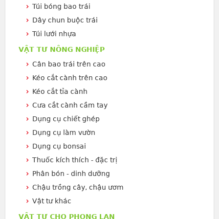
Túi bóng bao trái
Dây chun buộc trái
Túi lưới nhựa
VẬT TƯ NÔNG NGHIỆP
Cân bao trái trên cao
Kéo cắt cành trên cao
Kéo cắt tỉa cành
Cưa cắt cành cầm tay
Dụng cụ chiết ghép
Dụng cụ làm vườn
Dụng cụ bonsai
Thuốc kích thích - đặc trị
Phân bón - dinh dưỡng
Chậu trồng cây, chậu ươm
Vật tư khác
VẬT TƯ CHO PHONG LAN