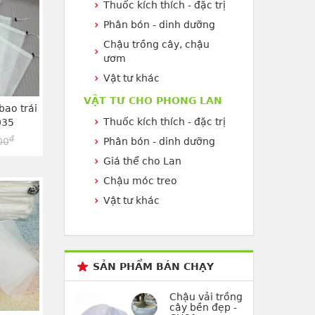
Thuốc kích thích - đặc trị
Phân bón - dinh dưỡng
Chậu trồng cây, chậu
ươm
Vật tư khác
VẬT TƯ CHO PHONG LAN
bao trái
Thuốc kích thích - đặc trị
035
đ
00
Phân bón - dinh dưỡng
Giá thể cho Lan
Chậu móc treo
Vật tư khác
SẢN PHẨM BÁN CHẠY
Chậu vải trồng
cây bền đẹp -