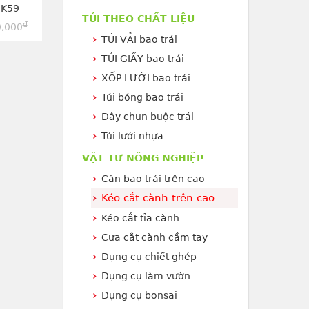
 K59
TÚI THEO CHẤT LIỆU
đ
,000
TÚI VẢI bao trái
TÚI GIẤY bao trái
XỐP LƯỚI bao trái
Túi bóng bao trái
Dây chun buộc trái
Túi lưới nhựa
VẬT TƯ NÔNG NGHIỆP
Cân bao trái trên cao
Kéo cắt cành trên cao
Kéo cắt tỉa cành
Cưa cắt cành cầm tay
Dụng cụ chiết ghép
Dụng cụ làm vườn
Dụng cụ bonsai