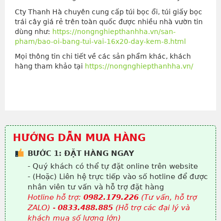
Cty Thanh Hà chuyên cung cấp túi bọc ổi, túi giấy bọc
trái cây giá rẻ trên toàn quốc được nhiều nhà vườn tin
dùng như:
https://nongnghiepthanhha.vn/san-
pham/bao-oi-bang-tui-vai-16x20-day-kem-8.html
Mọi thông tin chi tiết về các sản phẩm khác, khách
hàng tham khảo tại
https://nongnghiepthanhha.vn/
HƯỚNG DẪN MUA HÀNG
BƯỚC 1: ĐẶT HÀNG NGAY
- Quý khách có thể tự đặt online trên website
- (Hoặc) Liên hệ trực tiếp vào số hotline để được
nhân viên tư vấn và hỗ trợ đặt hàng
Hotline hỗ trợ:
0982.179.226
(Tư vấn, hỗ trợ
ZALO) -
0833.488.885
(Hỗ trợ các đại lý và
khách mua số lượng lớn)