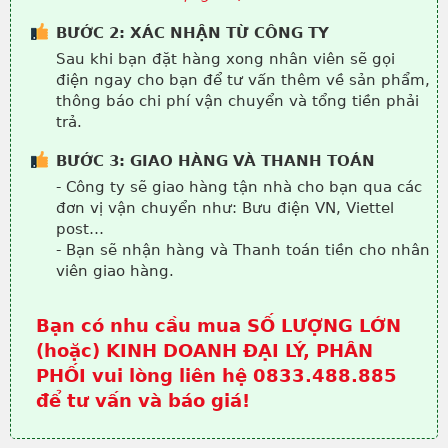
BƯỚC 2: XÁC NHẬN TỪ CÔNG TY
Sau khi bạn đặt hàng xong nhân viên sẽ gọi
điện ngay cho bạn để tư vấn thêm về sản phẩm,
thông báo chi phí vận chuyển và tổng tiền phải
trả.
BƯỚC 3: GIAO HÀNG VÀ THANH TOÁN
- Công ty sẽ giao hàng tận nhà cho bạn qua các
đơn vị vận chuyển như: Bưu điện VN, Viettel
post…
- Bạn sẽ nhận hàng và Thanh toán tiền cho nhân
viên giao hàng.
Bạn có nhu cầu mua SỐ LƯỢNG LỚN
(hoặc) KINH DOANH ĐẠI LÝ, PHÂN
PHỐI vui lòng liên hệ 0833.488.885
để tư vấn và báo giá!