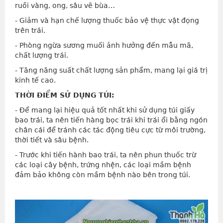
ruồi vàng, ong, sâu vẽ bùa…
- Giảm và hạn chế lượng thuốc bảo vệ thực vật đọng
trên trái.
- Phòng ngừa sương muối ảnh hưởng đến mẫu mã,
chất lượng trái.
- Tăng năng suất chất lượng sản phẩm, mang lại giá trị
kinh tế cao.
THỜI ĐIỂM SỬ DỤNG TÚI:
- Để mang lại hiệu quả tốt nhất khi sử dụng túi giấy
bao trái, ta nên tiến hàng bọc trái khi trái ổi bằng ngón
chân cái để tránh các tác động tiêu cực từ môi trường,
thời tiết và sâu bệnh.
- Trước khi tiến hành bao trái, ta nên phun thuốc trừ
các loại cây bệnh, trứng nhện, các loại mầm bệnh
đảm bảo không còn mầm bệnh nào bên trong túi.