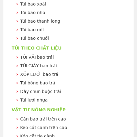
Túi bao xoài
Túi bao nho
Túi bao thanh long
Túi bao mít
Túi bao chuối
TÚI THEO CHẤT LIỆU
TÚI VẢI bao trái
TÚI GIẤY bao trái
XỐP LƯỚI bao trái
Túi bóng bao trái
Dây chun buộc trái
Túi lưới nhựa
VẬT TƯ NÔNG NGHIỆP
Cân bao trái trên cao
Kéo cắt cành trên cao
Kéo cắt tỉa cành