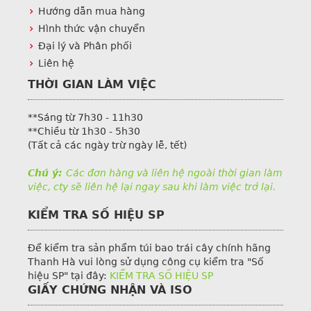
Hướng dẫn mua hàng
Hình thức vận chuyển
Đại lý và Phân phối
Liên hệ
THỜI GIAN LÀM VIỆC
**Sáng từ 7h30 - 11h30
**Chiều từ 1h30 - 5h30
(Tất cả các ngày trừ ngày lễ, tết)
Chú ý:
Các đơn hàng và liên hệ ngoài thời gian làm
việc, cty sẽ liên hệ lại ngay sau khi làm việc trở lại.
KIỂM TRA SỐ HIỆU SP
Để kiểm tra sản phẩm túi bao trái cây chính hãng
Thanh Hà vui lòng sử dụng công cụ kiểm tra "Số
hiệu SP" tại đây:
KIỂM TRA SỐ HIỆU SP
GIẤY CHỨNG NHẬN VÀ ISO