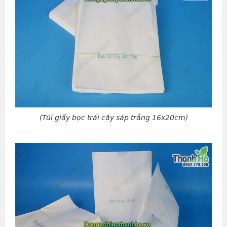
(Túi giấy bọc trái cây sáp trắng 16x20cm)