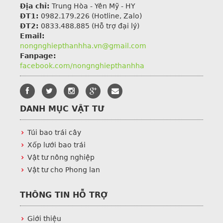
Địa chỉ:
Trung Hòa - Yên Mỹ - HY
ĐT1:
0982.179.226
(Hotline, Zalo)
ĐT2:
0833.488.885 (Hỗ trợ đại lý)
Email:
nongnghiepthanhha.vn@gmail.com
Fanpage:
facebook.com/nongnghiepthanhha
DANH MỤC VẬT TƯ
Túi bao trái cây
Xốp lưới bao trái
Vật tư nông nghiệp
Vật tư cho Phong lan
THÔNG TIN HỖ TRỢ
Giới thiệu