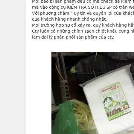
Mỗi bao bì sản phẩm đều có mã check để kiểm t
mã vào công cụ KIỂM TRA SỐ HIỆU SP có trên w
Với phương châm “ uy tín và quyền lợi của khách
của khách hàng nhanh chóng nhất.
Mọi trường hợp sự cố xảy ra, quý khách hàng hã
Cty luôn có những chính sách chiết khấu cùng n
làm đại lý phân phối sản phẩm của cty.