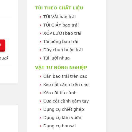
TÚI THEO CHẤT LIỆU
TÚI VẢI bao trái
TÚI GIẤY bao trái
XỐP LƯỚI bao trái
Túi bóng bao trái
)
Dây chun buộc trái
mua)
Túi lưới nhựa
VẬT TƯ NÔNG NGHIỆP
Cân bao trái trên cao
Kéo cắt cành trên cao
Kéo cắt tỉa cành
Cưa cắt cành cầm tay
Dụng cụ chiết ghép
Dụng cụ làm vườn
Dụng cụ bonsai