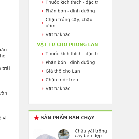
Thuốc kích thích - đặc trị
Phân bón - dinh dưỡng
Chậu trồng cây, chậu
ươm
Vật tư khác
VẬT TƯ CHO PHONG LAN
àu 
Thuốc kích thích - đặc trị
ho 
Phân bón - dinh dưỡng
trái 
Giá thể cho Lan
Chậu móc treo
Vật tư khác
vườn
SẢN PHẨM BÁN CHẠY
 vi 
Chậu vải trồng
cây bền đẹp -