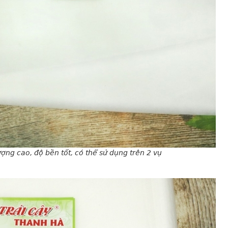
ợng cao, độ bền tốt, có thể sử dụng trên 2 vụ