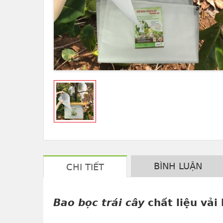
BÌNH LUẬN
CHI TIẾT
Bao bọc trái cây
chất liệu vải