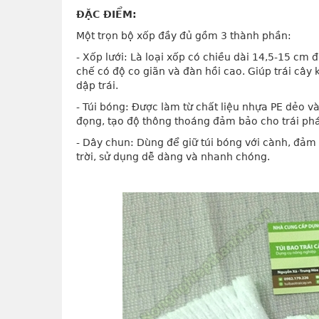
ĐẶC ĐIỂM:
Một trọn bộ xốp đầy đủ gồm 3 thành phần:
- Xốp lưới: Là loại xốp có chiều dài 14,5-15 cm
chế có độ co giãn và đàn hồi cao. Giúp trái cây
dập trái.
- Túi bóng: Được làm từ chất liệu nhựa PE dẻo và
đọng, tạo độ thông thoáng đảm bảo cho trái phá
- Dây chun: Dùng để giữ túi bóng với cành, đảm 
trời, sử dụng dễ dàng và nhanh chóng.