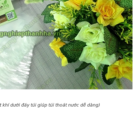
t khí dưới đáy túi giúp túi thoát nước dễ dàng)