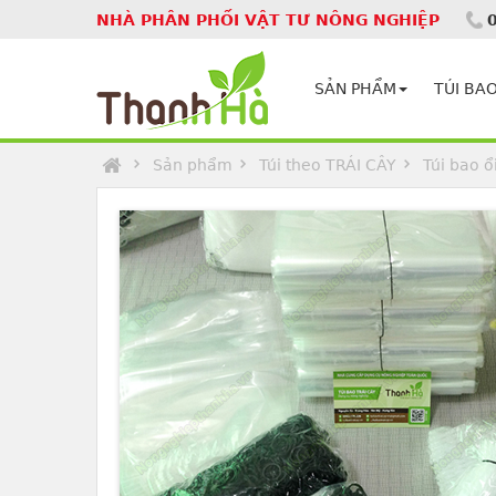
NHÀ PHÂN PHỐI VẬT TƯ NÔNG NGHIỆP
Homepage
SẢN PHẨM
TÚI BAO
Sản phẩm
Túi theo TRÁI CÂY
Túi bao ổ