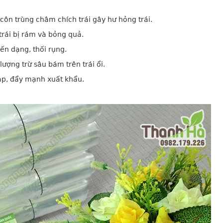
côn trùng châm chích trái gây hư hỏng trái.
trái bị rám và bỏng quả.
ến dạng, thối rụng.
lượng trừ sâu bám trên trái ổi.
ập, đẩy mạnh xuất khẩu.