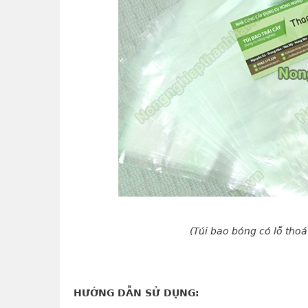
(Túi bao bóng có lỗ thoá
HƯỚNG DẪN SỬ DỤNG: