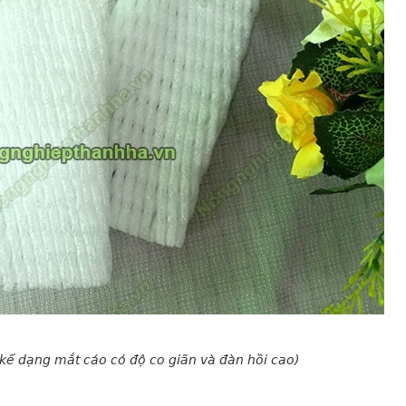
 kế dạng mắt cáo có độ co giãn và đàn hồi cao)