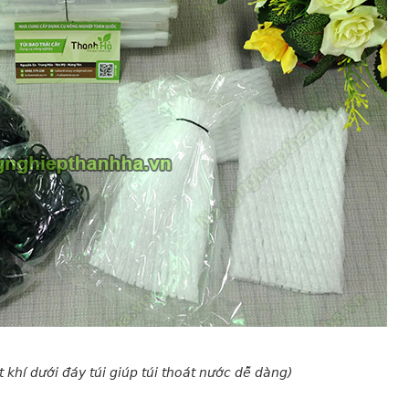
t khí dưới đáy túi giúp túi thoát nước dễ dàng)