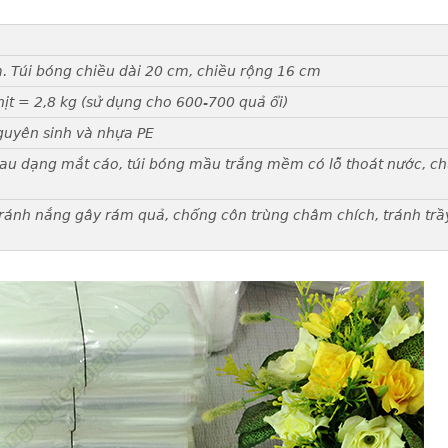
. Túi bóng chiều dài 20 cm, chiều rộng 16 cm
ịt = 2,8 kg (sử dụng cho 600-700 quả ổi)
guyên sinh và nhựa PE
au dạng mắt cáo, túi bóng mầu trắng mềm có lỗ thoát nước, c
 tránh nắng gây rám quả, chống côn trùng châm chích, tránh trầ