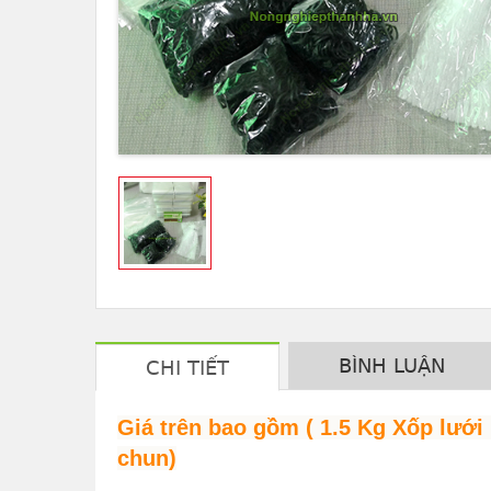
BÌNH LUẬN
CHI TIẾT
Giá trên bao gồm ( 1.5 Kg Xốp lưới
chun)