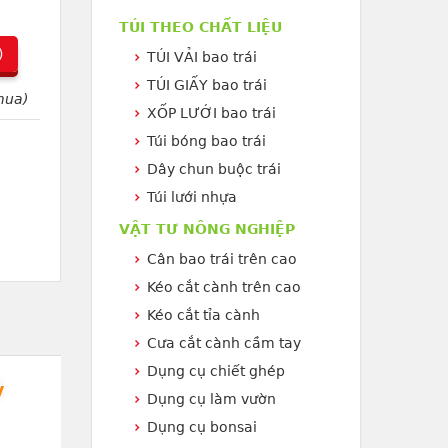
TÚI THEO CHẤT LIỆU
)
TÚI VẢI bao trái
TÚI GIẤY bao trái
mua)
XỐP LƯỚI bao trái
Túi bóng bao trái
Dây chun buộc trái
Túi lưới nhựa
VẬT TƯ NÔNG NGHIỆP
Cân bao trái trên cao
Kéo cắt cành trên cao
Kéo cắt tỉa cành
Cưa cắt cành cầm tay
Dụng cụ chiết ghép
y
Dụng cụ làm vườn
Dụng cụ bonsai