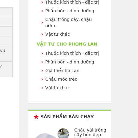
Thuốc kích thích - đặc trị
Phân bón - dinh dưỡng
Chậu trồng cây, chậu
ươm
Vật tư khác
VẬT TƯ CHO PHONG LAN
hun
Thuốc kích thích - đặc trị
Phân bón - dinh dưỡng
y
Giá thể cho Lan
Chậu móc treo
Vật tư khác
SẢN PHẨM BÁN CHẠY
Chậu vải trồng
cây bền đẹp -