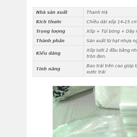
Nhà sản xuất
Thanh Hà
Kích thước
Chiều dài xốp 14-15 cm
Trọng lượng
Xốp + Túi bóng + Dây n
Thành phần
Sản xuất từ hạt nhựa n
Xốp lưới 2 đầu bằng nh
Kiểu dáng
tròn đen.
Bao trái trên cao giúp
Tính năng
xước trái