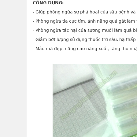
CÔNG DỤNG:
- Giúp phòng ngừa sự phá hoại của sâu bệnh và 
- Phòng ngừa tia cực tím, ánh nắng quá gắt làm 
- Phòng ngừa tác hại của sương muối làm quả bi
- Giảm bớt lượng sử dụng thuốc trừ sâu, hạ thấp 
- Mẫu mã đẹp, nâng cao năng xuất, tăng thu nh