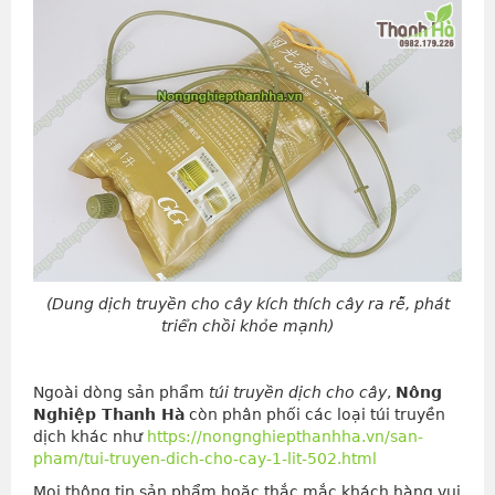
(Dung dịch truyền cho cây kích thích cây ra rễ, phát
triển chồi khỏe mạnh)
Ngoài dòng sản phẩm
túi truyền dịch cho cây
,
Nông
Nghiệp Thanh Hà
còn phân phối các loại túi truyền
dịch khác như
https://nongnghiepthanhha.vn/san-
pham/tui-truyen-dich-cho-cay-1-lit-502.html
Mọi thông tin sản phẩm hoặc thắc mắc khách hàng vui