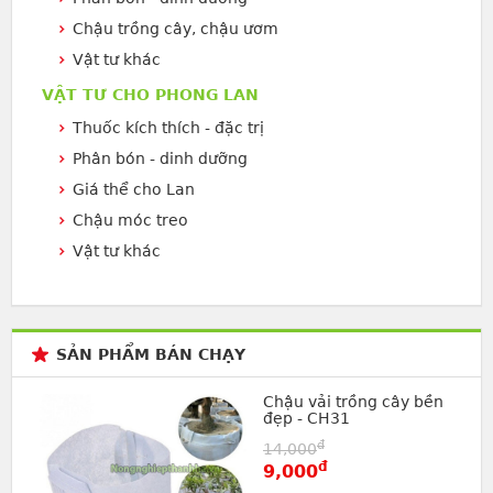
Chậu trồng cây, chậu ươm
Vật tư khác
VẬT TƯ CHO PHONG LAN
Thuốc kích thích - đặc trị
Phân bón - dinh dưỡng
Giá thể cho Lan
Chậu móc treo
Vật tư khác
SẢN PHẨM BÁN CHẠY
Chậu vải trồng cây bền
đẹp - CH31
đ
14,000
đ
9,000