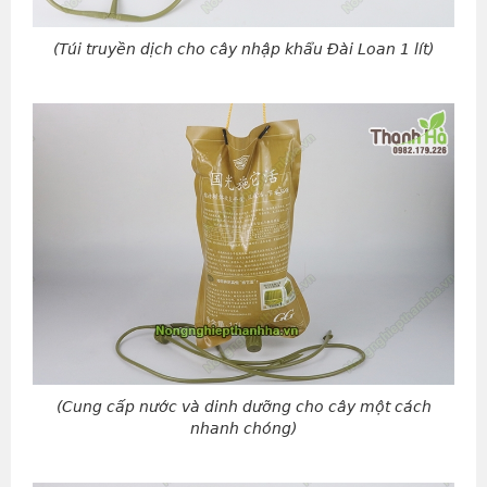
(Túi truyền dịch cho cây nhập khẩu Đài Loan 1 lít)
(Cung cấp nước và dinh dưỡng cho cây một cách
nhanh chóng)