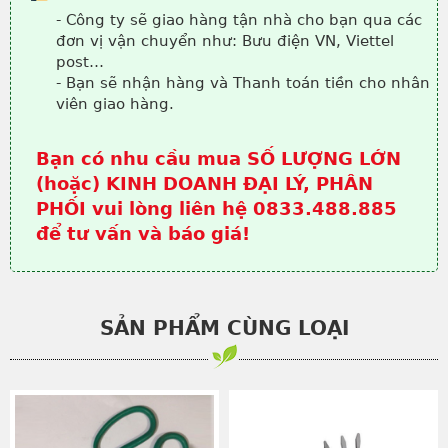
- Công ty sẽ giao hàng tận nhà cho bạn qua các
đơn vị vận chuyển như: Bưu điện VN, Viettel
post…
- Bạn sẽ nhận hàng và Thanh toán tiền cho nhân
viên giao hàng.
Bạn có nhu cầu mua SỐ LƯỢNG LỚN
(hoặc) KINH DOANH ĐẠI LÝ, PHÂN
PHỐI vui lòng liên hệ 0833.488.885
để tư vấn và báo giá!
SẢN PHẨM CÙNG LOẠI