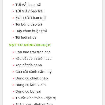
TÚI VẢI bao trái
TÚI GIẤY bao trái
XỐP LƯỚI bao trái
Túi bóng bao trái
Dây chun buộc trái
Túi lưới nhựa
VẬT TƯ NÔNG NGHIỆP
Cân bao trái trên cao
Kéo cắt cành trên cao
Kéo cắt tỉa cành
Cưa cắt cành cầm tay
Dụng cụ chiết ghép
Dụng cụ làm vườn
Dụng cụ bonsai
Thuốc kích thích - đặc trị
Phân bón - dinh dưỡng