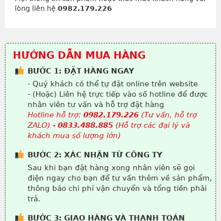
lòng liên hệ
0982.179.226
HƯỚNG DẪN MUA HÀNG
BƯỚC 1: ĐẶT HÀNG NGAY
- Quý khách có thể tự đặt online trên website
- (Hoặc) Liên hệ trực tiếp vào số hotline để được
nhân viên tư vấn và hỗ trợ đặt hàng
Hotline hỗ trợ:
0982.179.226
(Tư vấn, hỗ trợ
ZALO) -
0833.488.885
(Hỗ trợ các đại lý và
khách mua số lượng lớn)
BƯỚC 2: XÁC NHẬN TỪ CÔNG TY
Sau khi bạn đặt hàng xong nhân viên sẽ gọi
điện ngay cho bạn để tư vấn thêm về sản phẩm,
thông báo chi phí vận chuyển và tổng tiền phải
trả.
BƯỚC 3: GIAO HÀNG VÀ THANH TOÁN