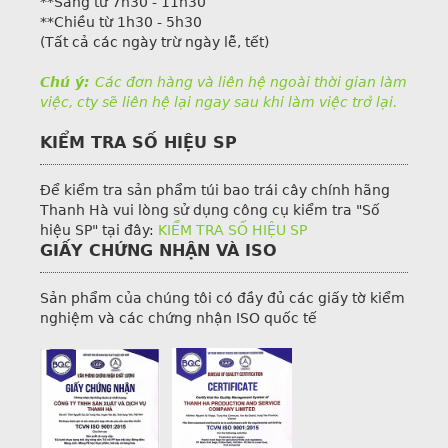
**Sáng từ 7h30 - 11h30
**Chiều từ 1h30 - 5h30
(Tất cả các ngày trừ ngày lễ, tết)
Chú ý:
Các đơn hàng và liên hệ ngoài thời gian làm
việc, cty sẽ liên hệ lại ngay sau khi làm việc trở lại.
KIỂM TRA SỐ HIỆU SP
Để kiểm tra sản phẩm túi bao trái cây chính hãng
Thanh Hà vui lòng sử dụng công cụ kiểm tra "Số
hiệu SP" tại đây:
KIỂM TRA SỐ HIỆU SP
GIẤY CHỨNG NHẬN VÀ ISO
Sản phẩm của chúng tôi có đầy đủ các giấy tờ kiểm
nghiệm và các chứng nhận ISO quốc tế