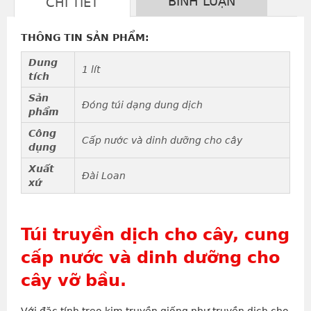
BÌNH LUẬN
CHI TIẾT
THÔNG TIN SẢN PHẨM:
Dung
1 lít
tích
Sản
Đóng túi dạng dung dịch
phẩm
Công
Cấp nước và dinh dưỡng cho cây
dụng
Xuất
Đài Loan
xứ
Túi truyền dịch cho cây, cung
cấp nước và dinh dưỡng cho
cây vỡ bầu.