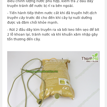
điều chỉnh lượng nước phù hợp, kiểm tra 2 đầu dây
truyền tránh để nước bị rỉ ra bên ngoài.
- Tiến hành tiếp thêm nước cất khi đã truyền hết
dịch
truyền cây
trước đó cho đến khi cây tự nuôi dưỡng
được và đâm chồi khỏe mạnh.
- Rút 2 đầu dây kim truyền ra và bôi keo liền sẹo để bít
2 lỗ khoan lại, tránh nước và khi khuẩn xâm nhập gây
tổn thương đến cây.