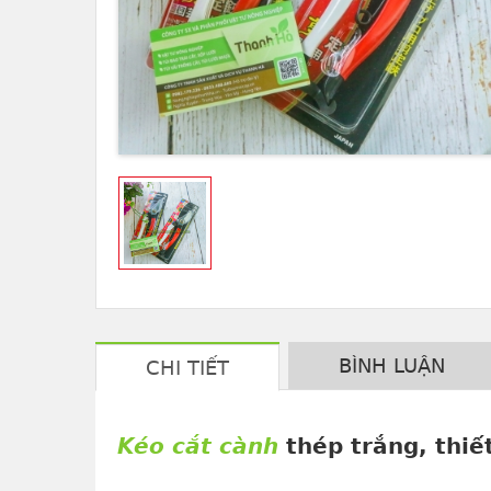
BÌNH LUẬN
CHI TIẾT
Kéo cắt cành
thép trắng, thiế