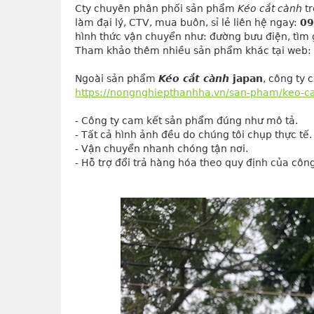
Cty chuyên phân phối sản phẩm 
Kéo cắt cành
 t
làm đại lý, CTV, mua buôn, sỉ lẻ liên hệ ngay: 
09
hình thức vận chuyển như: đường bưu điện, tìm g
Tham khảo thêm nhiều sản phẩm khác tại web: 
Ngoài sản phẩm
Kéo cắt cành
japan
, công ty
https://nongnghiepthanhha.vn/san-pham/keo-cat
- Công ty cam kết sản phẩm đúng như mô tả.
- Tất cả hình ảnh đều do chúng tôi chụp thực tế.
- Vận chuyển nhanh chóng tận nơi.
- Hỗ trợ đổi trả hàng hóa theo quy định của công