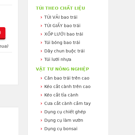
TÚI THEO CHẤT LIỆU
TÚI VẢI bao trái
TÚI GIẤY bao trái
)
XỐP LƯỚI bao trái
Túi bóng bao trái
mua)
Dây chun buộc trái
Túi lưới nhựa
VẬT TƯ NÔNG NGHIỆP
Cân bao trái trên cao
Kéo cắt cành trên cao
Kéo cắt tỉa cành
Cưa cắt cành cầm tay
Dụng cụ chiết ghép
Dụng cụ làm vườn
Dụng cụ bonsai