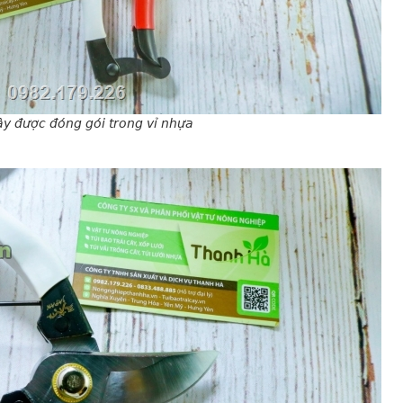
ây được đóng gói trong vỉ nhựa