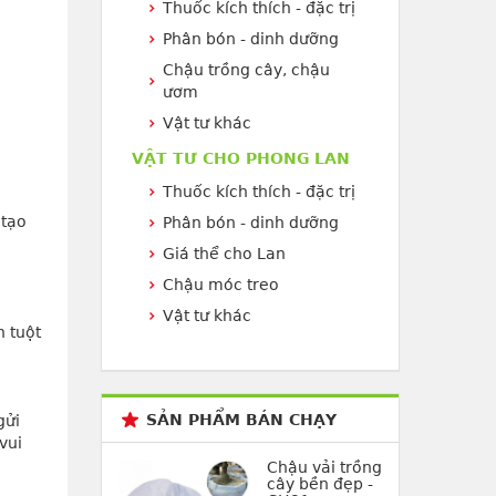
Thuốc kích thích - đặc trị
Phân bón - dinh dưỡng
Chậu trồng cây, chậu
ươm
Vật tư khác
VẬT TƯ CHO PHONG LAN
Thuốc kích thích - đặc trị
 tạo
Phân bón - dinh dưỡng
Giá thể cho Lan
Chậu móc treo
Vật tư khác
 tuột
SẢN PHẨM BÁN CHẠY
gửi
vui
Chậu vải trồng
cây bền đẹp -