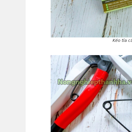
Kéo tỉa c