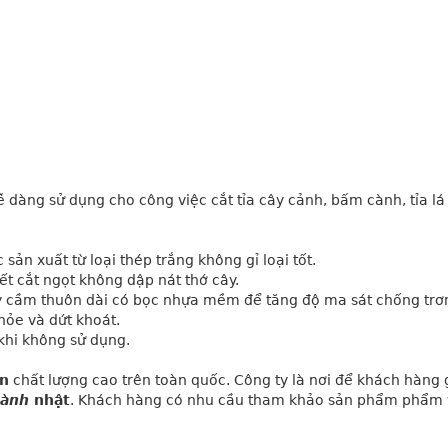
ễ dàng sử dụng cho công việc cắt tỉa cây cảnh, bấm cành, tỉa lá
ản xuất từ loại thép trắng không gỉ loại tốt.
ết cắt ngọt không dập nát thớ cây.
ay cầm thuôn dài có bọc nhựa mềm để tăng độ ma sát chống trơn
khỏe và dứt khoát.
 khi không sử dụng.
n
chất lượng cao trên toàn quốc. Công ty là nơi để khách hàng 
cành
nhật
. Khách hàng có nhu cầu tham khảo sản phẩm phẩm 