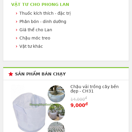
VẬT TƯ CHO PHONG LAN
Thuốc kích thích - đặc trị
Phân bón - dinh dưỡng
Giá thể cho Lan
Chậu móc treo
Vật tư khác
SẢN PHẨM BÁN CHẠY
Chậu vải trồng cây bền
đẹp - CH31
đ
14,000
đ
9,000