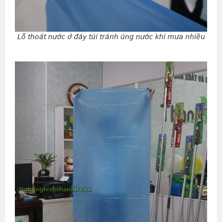
Lỗ thoát nước ở đáy túi tránh úng nước khi mưa nhiều