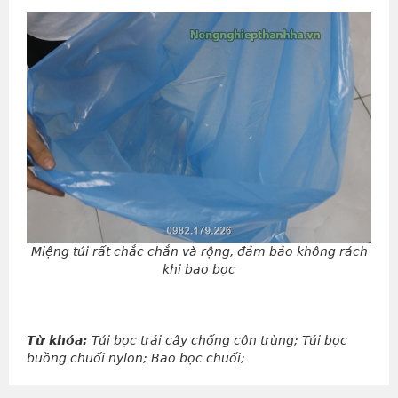
Miệng túi rất chắc chắn và rộng, đảm bảo không rách
khi bao bọc
Từ khóa:
Túi bọc trái cây chống côn trùng; Túi bọc
buồng chuối nylon; Bao bọc chuối;