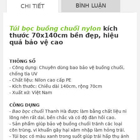
BÌNH LUẬN
CHI TIẾT
Túi bọc buồng chuối nylon
kích
thước 70x140cm bền đẹp, hiệu
quả bảo vệ cao
THÔNG SỐ
- Công dụng: Chuyên dùng bao bảo vệ buồng chuối, 
chống tia UV
- Chất liệu: Nilon cao cấp PE
- Kích thước: Chiều dài 140cm, rộng 70cm
- Xuất xứ: Việt Nam
CÔNG DỤNG
- 
Bao bọc chuối
 Thanh Hà được làm bằng chất liệu ni 
lông nên rất dai, bền chắc và có độ đàn hồi cao.
- Sản phẩm giúp bảo vệ buồng chuối tránh các loại 
côn trùng, vi khuẩn gây hại xâm nhập làm hỏng trái.
- Túi bọc có màu xanh trong suốt giúp trái hấp thụ ánh 