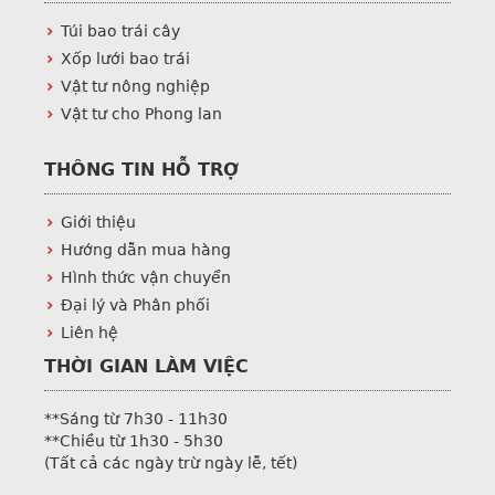
Túi bao trái cây
Xốp lưới bao trái
Vật tư nông nghiệp
Vật tư cho Phong lan
THÔNG TIN HỖ TRỢ
Giới thiệu
Hướng dẫn mua hàng
Hình thức vận chuyển
Đại lý và Phân phối
Liên hệ
THỜI GIAN LÀM VIỆC
**Sáng từ 7h30 - 11h30
**Chiều từ 1h30 - 5h30
(Tất cả các ngày trừ ngày lễ, tết)