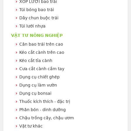
XỐP LƯỚI bao trái
Túi bóng bao trái
Dây chun buộc trái
Túi lưới nhựa
VẬT TƯ NÔNG NGHIỆP
Cân bao trái trên cao
Kéo cắt cành trên cao
Kéo cắt tỉa cành
Cưa cắt cành cầm tay
Dụng cụ chiết ghép
Dụng cụ làm vườn
Dụng cụ bonsai
Thuốc kích thích - đặc trị
Phân bón - dinh dưỡng
Chậu trồng cây, chậu ươm
Vật tư khác