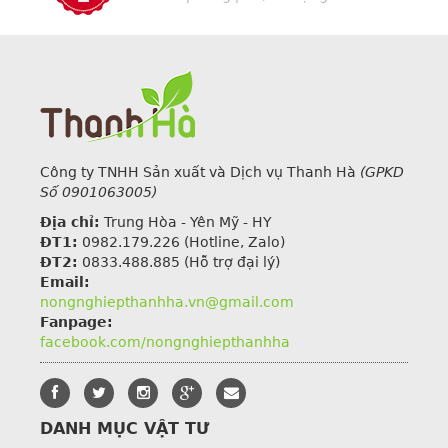
Công ty TNHH Sản xuất và Dịch vụ Thanh Hà
(GPKD
Số 0901063005)
Địa chỉ:
Trung Hòa - Yên Mỹ - HY
ĐT1:
0982.179.226
(Hotline, Zalo)
ĐT2:
0833.488.885 (Hỗ trợ đại lý)
Email:
nongnghiepthanhha.vn@gmail.com
Fanpage:
facebook.com/nongnghiepthanhha
DANH MỤC VẬT TƯ