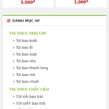
đ
đ
1,000
5,000
DANH MỤC SP
TÚI THEO TRÁI CÂY
Túi bao bưởi
Túi bao ổi
Túi bao xoài
Túi bao nho
Túi bao thanh long
Túi bao mít
Túi bao chuối
TÚI THEO CHẤT LIỆU
TÚI VẢI bao trái
TÚI GIẤY bao trái