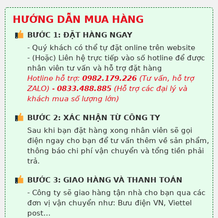
HƯỚNG DẪN MUA HÀNG
BƯỚC 1: ĐẶT HÀNG NGAY
- Quý khách có thể tự đặt online trên website
- (Hoặc) Liên hệ trực tiếp vào số hotline để được
nhân viên tư vấn và hỗ trợ đặt hàng
Hotline hỗ trợ:
0982.179.226
(Tư vấn, hỗ trợ
ZALO) -
0833.488.885
(Hỗ trợ các đại lý và
khách mua số lượng lớn)
BƯỚC 2: XÁC NHẬN TỪ CÔNG TY
Sau khi bạn đặt hàng xong nhân viên sẽ gọi
điện ngay cho bạn để tư vấn thêm về sản phẩm,
thông báo chi phí vận chuyển và tổng tiền phải
trả.
BƯỚC 3: GIAO HÀNG VÀ THANH TOÁN
- Công ty sẽ giao hàng tận nhà cho bạn qua các
đơn vị vận chuyển như: Bưu điện VN, Viettel
post…