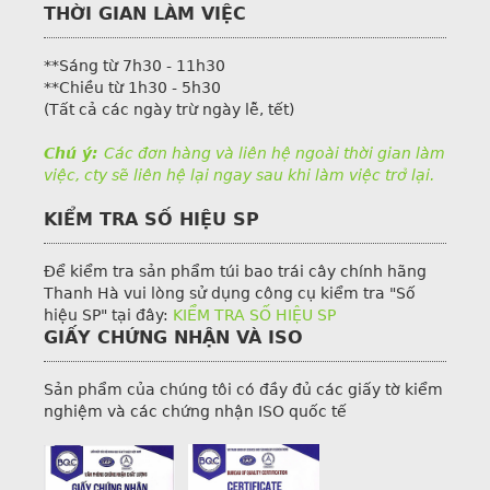
THỜI GIAN LÀM VIỆC
**Sáng từ 7h30 - 11h30
**Chiều từ 1h30 - 5h30
(Tất cả các ngày trừ ngày lễ, tết)
Chú ý:
Các đơn hàng và liên hệ ngoài thời gian làm
việc, cty sẽ liên hệ lại ngay sau khi làm việc trở lại.
KIỂM TRA SỐ HIỆU SP
Để kiểm tra sản phẩm túi bao trái cây chính hãng
Thanh Hà vui lòng sử dụng công cụ kiểm tra "Số
hiệu SP" tại đây:
KIỂM TRA SỐ HIỆU SP
GIẤY CHỨNG NHẬN VÀ ISO
Sản phẩm của chúng tôi có đầy đủ các giấy tờ kiểm
nghiệm và các chứng nhận ISO quốc tế