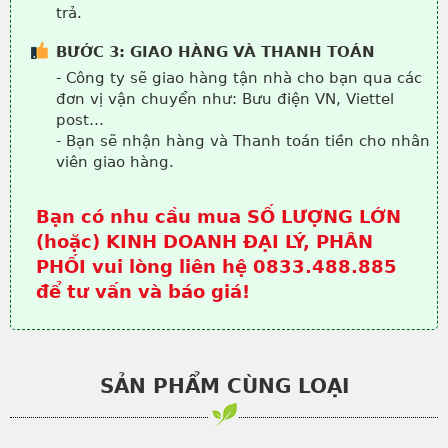
trả.
BƯỚC 3: GIAO HÀNG VÀ THANH TOÁN
- Công ty sẽ giao hàng tận nhà cho bạn qua các
đơn vị vận chuyển như: Bưu điện VN, Viettel
post…
- Bạn sẽ nhận hàng và Thanh toán tiền cho nhân
viên giao hàng.
Bạn có nhu cầu mua SỐ LƯỢNG LỚN
(hoặc) KINH DOANH ĐẠI LÝ, PHÂN
PHỐI vui lòng liên hệ 0833.488.885
để tư vấn và báo giá!
SẢN PHẨM CÙNG LOẠI