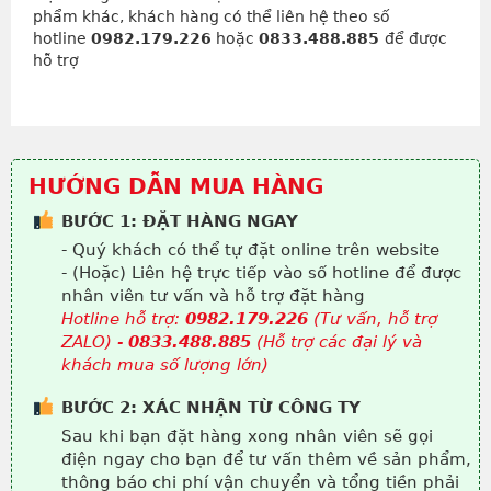
phẩm khác, khách hàng có thể liên hệ theo số
hotline
0982.179.226
hoặc
0833.488.885
để được
hỗ trợ
HƯỚNG DẪN MUA HÀNG
BƯỚC 1: ĐẶT HÀNG NGAY
- Quý khách có thể tự đặt online trên website
- (Hoặc) Liên hệ trực tiếp vào số hotline để được
nhân viên tư vấn và hỗ trợ đặt hàng
Hotline hỗ trợ:
0982.179.226
(Tư vấn, hỗ trợ
ZALO) -
0833.488.885
(Hỗ trợ các đại lý và
khách mua số lượng lớn)
BƯỚC 2: XÁC NHẬN TỪ CÔNG TY
Sau khi bạn đặt hàng xong nhân viên sẽ gọi
điện ngay cho bạn để tư vấn thêm về sản phẩm,
thông báo chi phí vận chuyển và tổng tiền phải