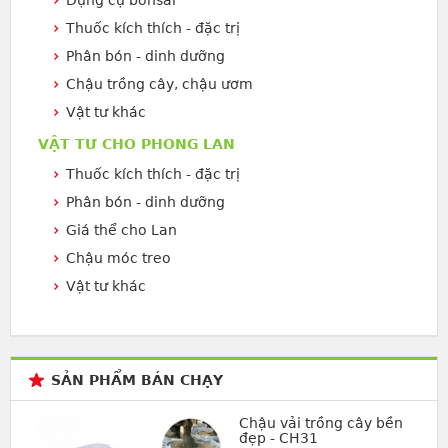
Dụng cụ bonsai
Thuốc kích thích - đặc trị
Phân bón - dinh dưỡng
Chậu trồng cây, chậu ươm
Vật tư khác
VẬT TƯ CHO PHONG LAN
Thuốc kích thích - đặc trị
Phân bón - dinh dưỡng
Giá thể cho Lan
Chậu móc treo
Vật tư khác
SẢN PHẨM BÁN CHẠY
Chậu vải trồng cây bền
đẹp - CH31