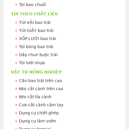
Túi bao chuối
TÚI THEO CHẤT LIỆU
TÚI VẢI bao trái
TÚI GIẤY bao trái
XỐP LƯỚI bao trái
Túi bóng bao trái
Dây chun buộc trái
Túi lưới nhựa
VẬT TƯ NÔNG NGHIỆP
Cân bao trái trên cao
Kéo cắt cành trên cao
Kéo cắt tỉa cành
Cưa cắt cành cầm tay
Dụng cụ chiết ghép
Dụng cụ làm vườn