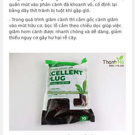
quấn mút vào phần cành đã khoanh vỏ, cố định lại
bằng dây thít tránh bị tuột khi gặp gió.
- Trong quá trình giâm cành thì cắm gốc cành giâm
vào mút hữu cơ, bọc lỗ cắm theo chiều dọc giúp việc
giâm hom cành được nhanh chóng và dễ dàng, giảm
thiểu nguy cơ gây hư hại rễ cây.