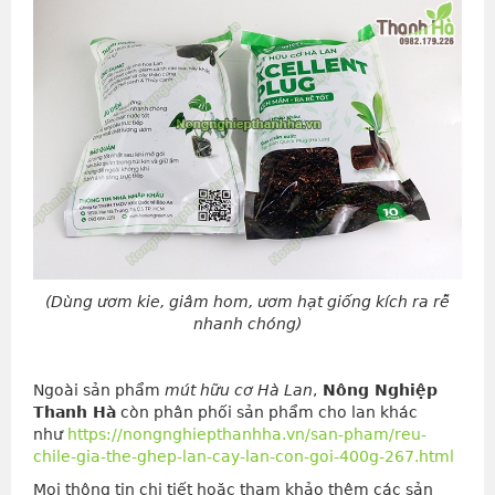
(Dùng ươm kie, giâm hom, ươm hạt giống kích ra rễ
nhanh chóng)
Ngoài sản phẩm
mút hữu cơ Hà Lan
,
Nông Nghiệp
Thanh Hà
còn phân phối sản phẩm cho lan khác
như
https://nongnghiepthanhha.vn/san-pham/reu-
chile-gia-the-ghep-lan-cay-lan-con-goi-400g-267.html
Mọi thông tin chi tiết hoặc tham khảo thêm các sản