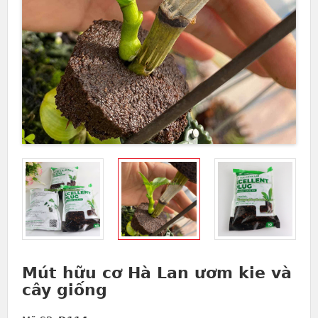
Mút hữu cơ Hà Lan ươm kie và
cây giống