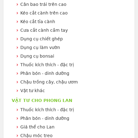
Cân bao trái trên cao
Kéo cắt cành trên cao
Kéo cắt tỉa cành
Cưa cắt cành cầm tay
Dụng cụ chiết ghép
Dụng cụ làm vườn
Dụng cụ bonsai
Thuốc kích thích - đặc trị
Phân bón - dinh dưỡng
Chậu trồng cây, chậu ươm
Vật tư khác
VẬT TƯ CHO PHONG LAN
Thuốc kích thích - đặc trị
Phân bón - dinh dưỡng
Giá thể cho Lan
Chậu móc treo