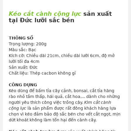
Kéo cắt cành cộng lực
sản xuất
tại Đức lưỡi sắc bén
THÔNG SỐ
Trọng lượng: 200g
Màu sắc: Bạc
Kích cỡ: Chiều dài 21cm, chiều dài lưỡi 6cm, độ mở 
lưỡi tối đa 4cm
Sản xuất: Đức
Chất liệu: Thép cacbon không gỉ
CÔNG DỤNG
Kéo dùng để bấm tỉa cây cảnh, bonsai, cắt tỉa hàng
rào nhỏ tầm thấp, hái quả, cắt hoa,... dành cho những
người yêu thích công việc trồng cây.
Kìm cắt cành
cộng lực
là sản phẩm được rất đông khách hàng lựa
chọn vì kéo đảm bảo độ sắc bén cho vết cắt ngọt, mịn
dứt khoát không làm tổn hại đến cành cây.