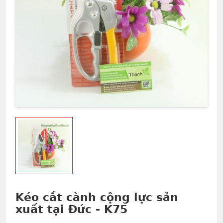
Kéo cắt cành cộng lực sản
xuất tại Đức - K75