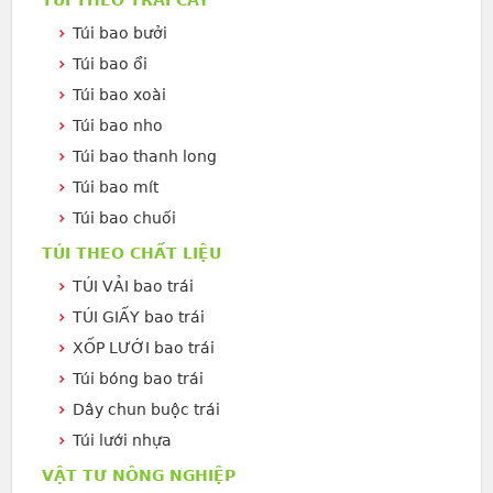
Túi bao bưởi
Túi bao ổi
Túi bao xoài
Túi bao nho
Túi bao thanh long
Túi bao mít
Túi bao chuối
TÚI THEO CHẤT LIỆU
TÚI VẢI bao trái
TÚI GIẤY bao trái
XỐP LƯỚI bao trái
Túi bóng bao trái
Dây chun buộc trái
Túi lưới nhựa
VẬT TƯ NÔNG NGHIỆP