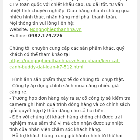
CTV toàn quốc với chiết khấu cao, ưu đãi tốt, tư vấn 
nhiệt tình chuyên nghiệp. Giao hàng nhanh chóng qua 
nhiều hình thức, nhận hàng mới phải thanh toán.
Mọi thông tin vui lòng liên hệ:
Website: 
Nongnghiepthanhha.vn
Hotline: 
0982.179.226
Chúng tôi chuyên cung cấp các sản phẩm khác, quý
khách có thể tham khảo tại
https://nongnghiepthanhha.vn/san-pham/keo-cat-
canh-buddy-dai-loan-k7-512.html
- Hình ảnh sản phẩm thực tế do chúng tôi chụp thật.
- Công ty áp dụng chính sách mua càng nhiều giá 
càng rẻ.
- Trường hợp đơn hàng xảy ra sự cố công ty sẽ kiểm tra 
camera ghi hình quá trình đóng hàng và có chính sách 
giải quyết hợp lý thỏa đáng cho cả hai bên.
- Đến với chúng tôi khách hàng không chỉ được trải 
nghiệm mua sắm thú vị mà còn nhận được sự nhiệt 
tình của nhân viên chăm sóc khách hàng.
- Hỗ trợ khách hàng trong giờ hành chính từ thứ hai 