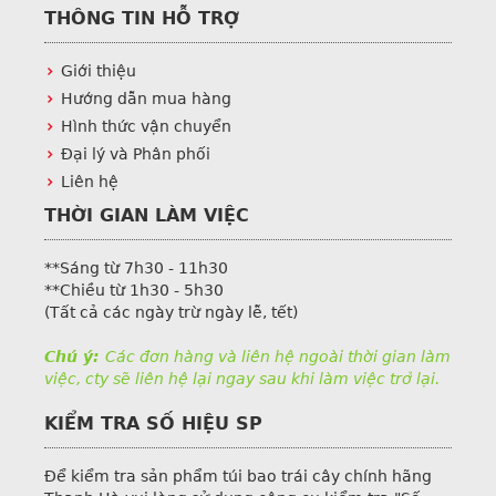
THÔNG TIN HỖ TRỢ
Giới thiệu
Hướng dẫn mua hàng
Hình thức vận chuyển
Đại lý và Phân phối
Liên hệ
THỜI GIAN LÀM VIỆC
**Sáng từ 7h30 - 11h30
**Chiều từ 1h30 - 5h30
(Tất cả các ngày trừ ngày lễ, tết)
Chú ý:
Các đơn hàng và liên hệ ngoài thời gian làm
việc, cty sẽ liên hệ lại ngay sau khi làm việc trở lại.
KIỂM TRA SỐ HIỆU SP
Để kiểm tra sản phẩm túi bao trái cây chính hãng