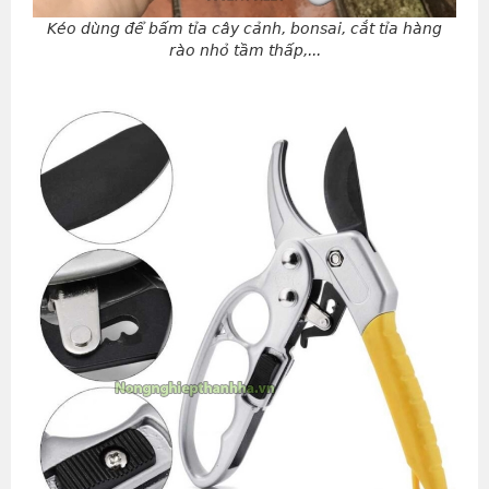
Kéo dùng để bấm tỉa cây cảnh, bonsai, cắt tỉa hàng
rào nhỏ tầm thấp,...