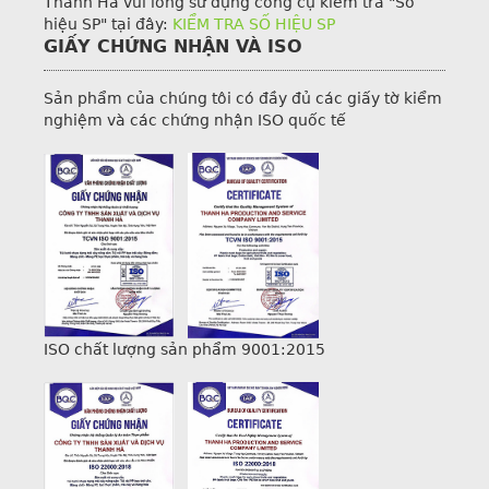
Thanh Hà vui lòng sử dụng công cụ kiểm tra "Số
hiệu SP" tại đây:
KIỂM TRA SỐ HIỆU SP
GIẤY CHỨNG NHẬN VÀ ISO
Sản phẩm của chúng tôi có đầy đủ các giấy tờ kiểm
nghiệm và các chứng nhận ISO quốc tế
ISO chất lượng sản phẩm 9001:2015