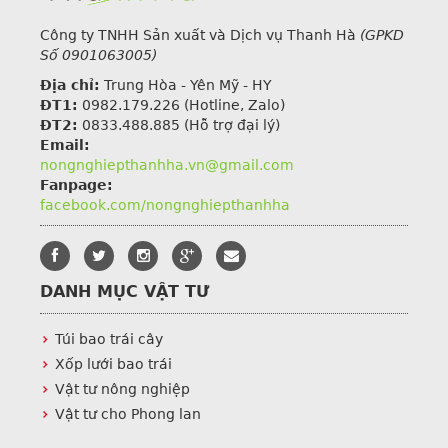
Công ty TNHH Sản xuất và Dịch vụ Thanh Hà
(GPKD
Số 0901063005)
Địa chỉ:
Trung Hòa - Yên Mỹ - HY
ĐT1:
0982.179.226
(Hotline, Zalo)
ĐT2:
0833.488.885 (Hỗ trợ đại lý)
Email:
nongnghiepthanhha.vn@gmail.com
Fanpage:
facebook.com/nongnghiepthanhha
DANH MỤC VẬT TƯ
Túi bao trái cây
Xốp lưới bao trái
Vật tư nông nghiệp
Vật tư cho Phong lan