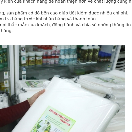
 ý kiến của khách hàng để hoàn thiện hơn về chất lượng cũng n
ờng, sản phẩm có độ bền cao giúp tiết kiệm được nhiều chi phí.
ểm tra hàng trước khi nhận hàng và thanh toán.
 mọi thắc mắc của khách, đồng hành và chia sẻ những thông tin 
 hàng.