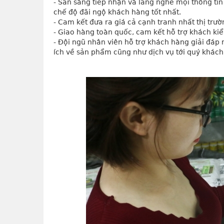
- Sẵn sàng tiếp nhận và lắng nghe mọi thông tin
chế độ đãi ngộ khách hàng tốt nhất.
- Cam kết đưa ra giá cả cạnh tranh nhất thị trư
- Giao hàng toàn quốc, cam kết hỗ trợ khách ki
- Đội ngũ nhân viên hỗ trợ khách hàng giải đáp
ích về sản phẩm cũng như dịch vụ tới quý khách