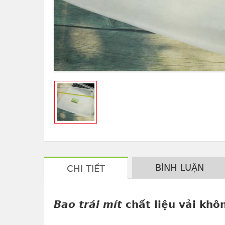
BÌNH LUẬN
CHI TIẾT
Bao trái mít
chất liệu vải khô