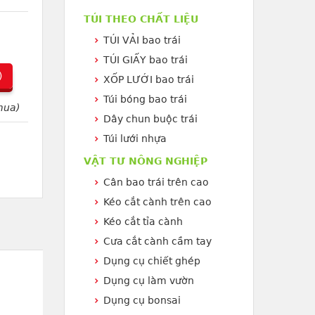
TÚI THEO CHẤT LIỆU
TÚI VẢI bao trái
TÚI GIẤY bao trái
)
XỐP LƯỚI bao trái
Túi bóng bao trái
mua)
Dây chun buộc trái
Túi lưới nhựa
VẬT TƯ NÔNG NGHIỆP
Cân bao trái trên cao
Kéo cắt cành trên cao
Kéo cắt tỉa cành
Cưa cắt cành cầm tay
Dụng cụ chiết ghép
Dụng cụ làm vườn
Dụng cụ bonsai