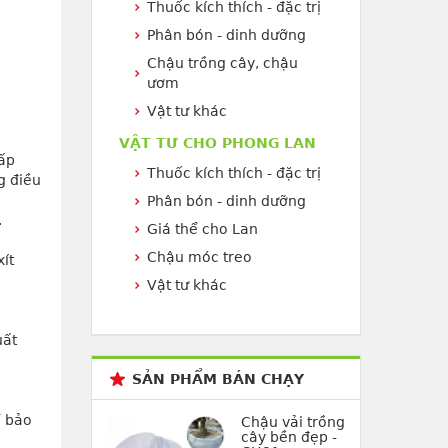
Thuốc kích thích - đặc trị
Phân bón - dinh dưỡng
Chậu trồng cây, chậu
ươm
Vật tư khác
VẬT TƯ CHO PHONG LAN
ấp 
Thuốc kích thích - đặc trị
 điều 
Phân bón - dinh dưỡng
.
Giá thể cho Lan
Chậu móc treo
t 
Vật tư khác
ất 
SẢN PHẨM BÁN CHẠY
 bảo 
Chậu vải trồng
cây bền đẹp -