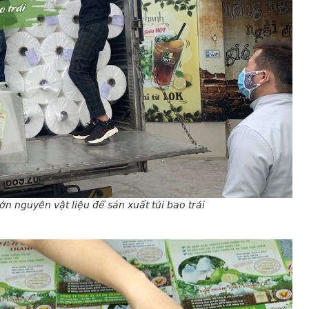
n nguyên vật liệu để sản xuất túi bao trái