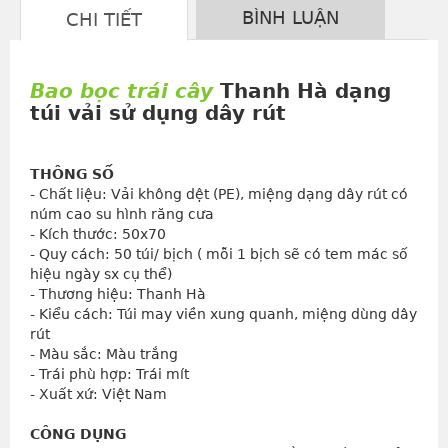
BÌNH LUẬN
CHI TIẾT
Bao bọc trái cây
Thanh Hà dạng
túi vải sử dụng dây rút
THÔNG SỐ
- Chất liệu: Vải không dệt (PE), miệng dạng dây rút có 
núm cao su hình răng cưa
- Kích thước: 50x70
- Quy cách: 50 túi/ bịch ( mỗi 1 bịch sẽ có tem mác số 
hiệu ngày sx cụ thể)
- Thương hiệu: Thanh Hà
- Kiểu cách: Túi may viền xung quanh, miệng dùng dây 
rút
- Màu sắc: Màu trắng
- Trái phù hợp: Trái mít
- Xuất xứ: Việt Nam
CÔNG DỤNG