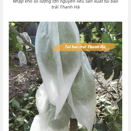
Nhập kho số lượng lớn nguyên liêu sản xuất túi bao
trái Thanh Hà