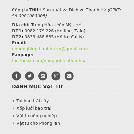
Công ty TNHH Sản xuất và Dịch vụ Thanh Hà
(GPKD
Số 0901063005)
Địa chỉ:
Trung Hòa - Yên Mỹ - HY
ĐT1:
0982.179.226
(Hotline, Zalo)
ĐT2:
0833.488.885 (Hỗ trợ đại lý)
Email:
nongnghiepthanhha.vn@gmail.com
Fanpage:
facebook.com/nongnghiepthanhha
DANH MỤC VẬT TƯ
Túi bao trái cây
Xốp lưới bao trái
Vật tư nông nghiệp
Vật tư cho Phong lan