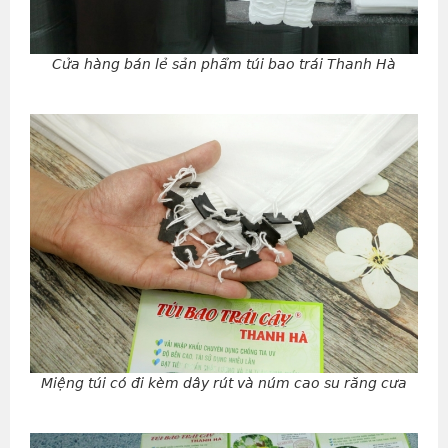
Cửa hàng bán lẻ sản phẩm túi bao trái Thanh Hà
Miệng túi có đi kèm dây rút và núm cao su răng cưa