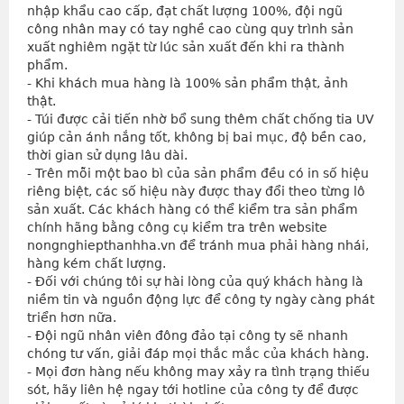
nhập khẩu cao cấp, đạt chất lượng 100%, đội ngũ 
công nhân may có tay nghề cao cùng quy trình sản 
xuất nghiêm ngặt từ lúc sản xuất đến khi ra thành 
phẩm.
- Khi khách mua hàng là 100% sản phẩm thật, ảnh 
thật.
- Túi được cải tiến nhờ bổ sung thêm chất chống tia UV 
giúp cản ánh nắng tốt, không bị bai mục, độ bền cao, 
thời gian sử dụng lâu dài.
- Trên mỗi một bao bì của sản phẩm đều có in số hiệu 
riêng biệt, các số hiệu này được thay đổi theo từng lô 
sản xuất. Các khách hàng có thể kiểm tra sản phẩm 
chính hãng bằng công cụ kiểm tra trên website 
nongnghiepthanhha.vn để tránh mua phải hàng nhái, 
hàng kém chất lượng.
- Đối với chúng tôi sự hài lòng của quý khách hàng là 
niềm tin và nguồn động lực để công ty ngày càng phát 
triển hơn nữa.
- Đội ngũ nhân viên đông đảo tại công ty sẽ nhanh 
chóng tư vấn, giải đáp mọi thắc mắc của khách hàng.
- Mọi đơn hàng nếu không may xảy ra tình trạng thiếu 
sót, hãy liên hệ ngay tới hotline của công ty để được 