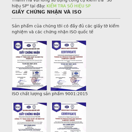
hiệu SP" tại đây:
KIỂM TRA SỐ HIỆU SP
GIẤY CHỨNG NHẬN VÀ ISO
Sản phẩm của chúng tôi có đầy đủ các giấy tờ kiểm
nghiệm và các chứng nhận ISO quốc tế
ISO chất lượng sản phẩm 9001:2015