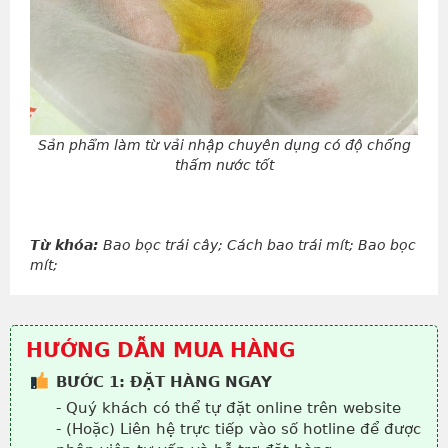
Sản phẩm làm từ vải nhập chuyên dụng có độ chống
thấm nước tốt
Từ khóa:
Bao bọc trái cây; Cách bao trái mít; Bao bọc
mít;
HƯỚNG DẪN MUA HÀNG
BƯỚC 1: ĐẶT HÀNG NGAY
- Quý khách có thể tự đặt online trên website
- (Hoặc) Liên hệ trực tiếp vào số hotline để được