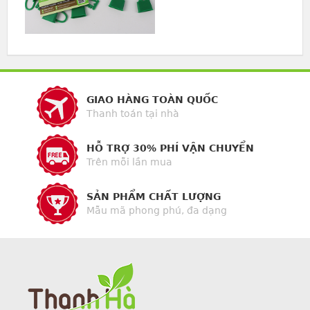
GIAO HÀNG TOÀN QUỐC
Thanh toán tại nhà
HỖ TRỢ 30% PHÍ VẬN CHUYỂN
Trên mỗi lần mua
SẢN PHẨM CHẤT LƯỢNG
Mẫu mã phong phú, đa dạng