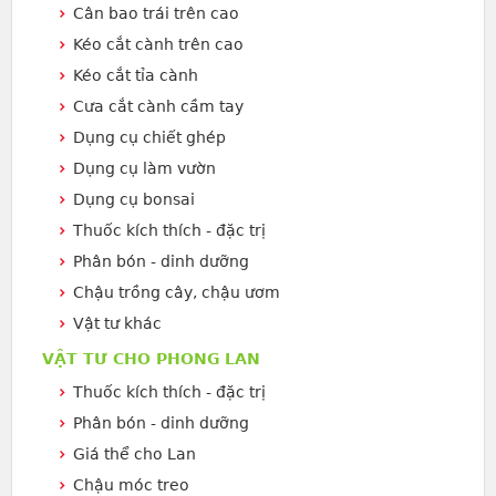
Cân bao trái trên cao
Kéo cắt cành trên cao
Kéo cắt tỉa cành
Cưa cắt cành cầm tay
Dụng cụ chiết ghép
Dụng cụ làm vườn
Dụng cụ bonsai
Thuốc kích thích - đặc trị
Phân bón - dinh dưỡng
Chậu trồng cây, chậu ươm
Vật tư khác
VẬT TƯ CHO PHONG LAN
Thuốc kích thích - đặc trị
Phân bón - dinh dưỡng
Giá thể cho Lan
Chậu móc treo