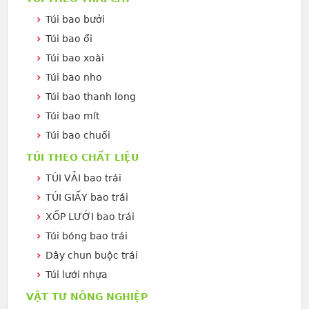
Túi bao bưởi
Túi bao ổi
Túi bao xoài
Túi bao nho
Túi bao thanh long
Túi bao mít
Túi bao chuối
TÚI THEO CHẤT LIỆU
TÚI VẢI bao trái
TÚI GIẤY bao trái
XỐP LƯỚI bao trái
Túi bóng bao trái
Dây chun buộc trái
Túi lưới nhựa
VẬT TƯ NÔNG NGHIỆP