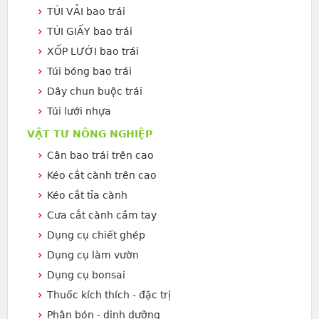
TÚI VẢI bao trái
TÚI GIẤY bao trái
XỐP LƯỚI bao trái
Túi bóng bao trái
Dây chun buộc trái
Túi lưới nhựa
VẬT TƯ NÔNG NGHIỆP
Cân bao trái trên cao
Kéo cắt cành trên cao
Kéo cắt tỉa cành
Cưa cắt cành cầm tay
Dụng cụ chiết ghép
Dụng cụ làm vườn
Dụng cụ bonsai
Thuốc kích thích - đặc trị
Phân bón - dinh dưỡng