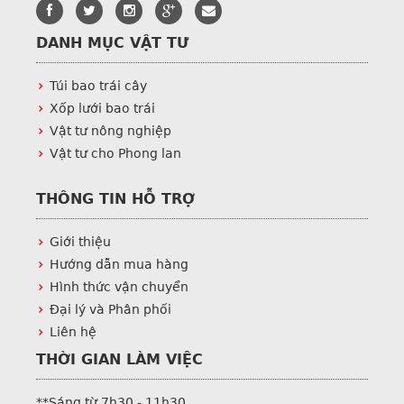
DANH MỤC VẬT TƯ
Túi bao trái cây
Xốp lưới bao trái
Vật tư nông nghiệp
Vật tư cho Phong lan
THÔNG TIN HỖ TRỢ
Giới thiệu
Hướng dẫn mua hàng
Hình thức vận chuyển
Đại lý và Phân phối
Liên hệ
THỜI GIAN LÀM VIỆC
**Sáng từ 7h30 - 11h30