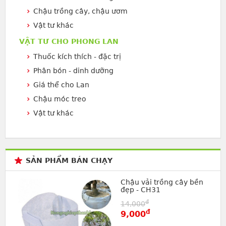
Chậu trồng cây, chậu ươm
Vật tư khác
VẬT TƯ CHO PHONG LAN
Thuốc kích thích - đặc trị
Phân bón - dinh dưỡng
Giá thể cho Lan
Chậu móc treo
Vật tư khác
SẢN PHẨM BÁN CHẠY
Chậu vải trồng cây bền
đẹp - CH31
đ
14,000
đ
9,000