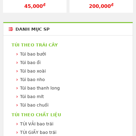
đ
đ
45,000
200,000
DANH MỤC SP
TÚI THEO TRÁI CÂY
Túi bao bưởi
Túi bao ổi
Túi bao xoài
Túi bao nho
Túi bao thanh long
Túi bao mít
Túi bao chuối
TÚI THEO CHẤT LIỆU
TÚI VẢI bao trái
TÚI GIẤY bao trái