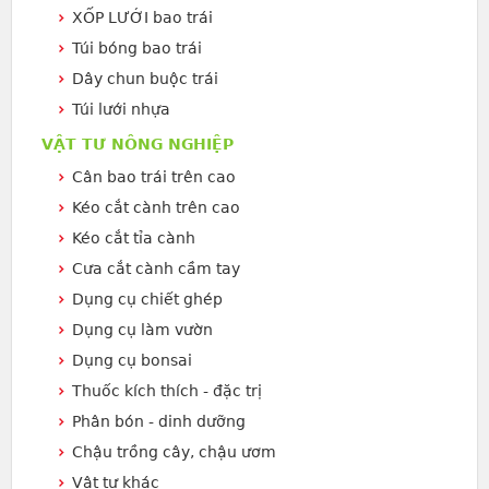
XỐP LƯỚI bao trái
Túi bóng bao trái
Dây chun buộc trái
Túi lưới nhựa
VẬT TƯ NÔNG NGHIỆP
Cân bao trái trên cao
Kéo cắt cành trên cao
Kéo cắt tỉa cành
Cưa cắt cành cầm tay
Dụng cụ chiết ghép
Dụng cụ làm vườn
Dụng cụ bonsai
Thuốc kích thích - đặc trị
Phân bón - dinh dưỡng
Chậu trồng cây, chậu ươm
Vật tư khác