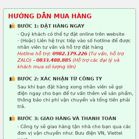
HƯỚNG DẪN MUA HÀNG
BƯỚC 1: ĐẶT HÀNG NGAY
- Quý khách có thể tự đặt online trên website
- (Hoặc) Liên hệ trực tiếp vào số hotline để được
nhân viên tư vấn và hỗ trợ đặt hàng
Hotline hỗ trợ:
0982.179.226
(Tư vấn, hỗ trợ
ZALO) -
0833.488.885
(Hỗ trợ các đại lý và
khách mua số lượng lớn)
BƯỚC 2: XÁC NHẬN TỪ CÔNG TY
Sau khi bạn đặt hàng xong nhân viên sẽ gọi
điện ngay cho bạn để tư vấn thêm về sản phẩm,
thông báo chi phí vận chuyển và tổng tiền phải
trả.
BƯỚC 3: GIAO HÀNG VÀ THANH TOÁN
- Công ty sẽ giao hàng tận nhà cho bạn qua các
đơn vị vận chuyển như: Bưu điện VN, Viettel