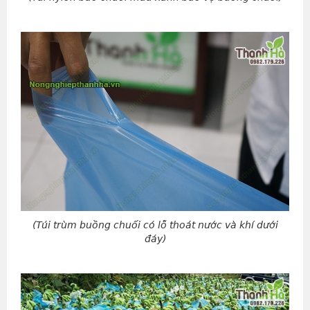
(Túi trùm buồng chuối có lỗ thoát nước và khí dưới
đáy)