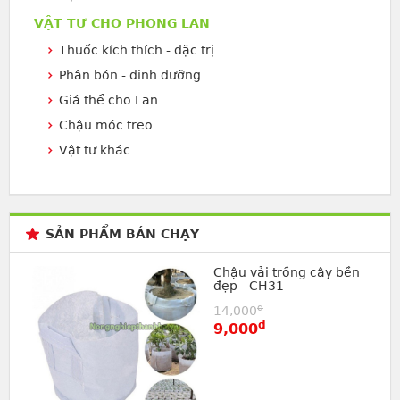
VẬT TƯ CHO PHONG LAN
Thuốc kích thích - đặc trị
Phân bón - dinh dưỡng
Giá thể cho Lan
Chậu móc treo
Vật tư khác
SẢN PHẨM BÁN CHẠY
Chậu vải trồng cây bền
đẹp - CH31
đ
14,000
đ
9,000