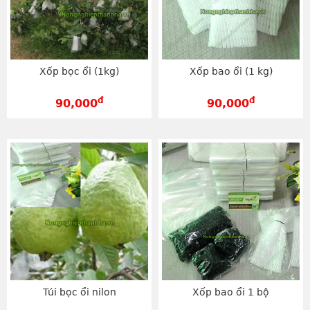
Xốp bọc ổi (1kg)
Xốp bao ổi (1 kg)
đ
đ
90,000
90,000
Túi bọc ổi nilon
Xốp bao ổi 1 bộ