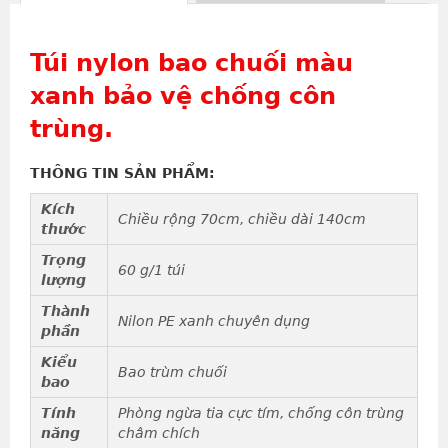
Túi nylon bao chuối màu
xanh bảo vệ chống côn
trùng.
THÔNG TIN SẢN PHẨM:
Kích
Chiều rộng 70cm, chiều dài 140cm
thước
Trọng
60 g/1 túi
lượng
Thành
Nilon PE xanh chuyên dụng
phần
Kiểu
Bao trùm chuối
bao
Tính
Phòng ngừa tia cực tím, chống côn trùng
năng
châm chích