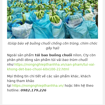
(Giúp bảo vệ buồng chuối chống côn trùng, chim chóc
gây hại)
Ngoài sản phẩm
túi bao buồng chuối
nilon, Cty còn
phân phối dòng sản phẩm túi vải
bao trùm chuối
như
https://nongnghiepthanhha.vn/san-pham/tui-vai-
khong-det-bao-chuoi-60x100-22.html
Mọi thông tin chi tiết về các sản phẩm khác, khách
hàng tham khảo
tại
https://nongnghiepthanhha.vn/
hoặc liên hệ theo
hotline:
0982.179.226