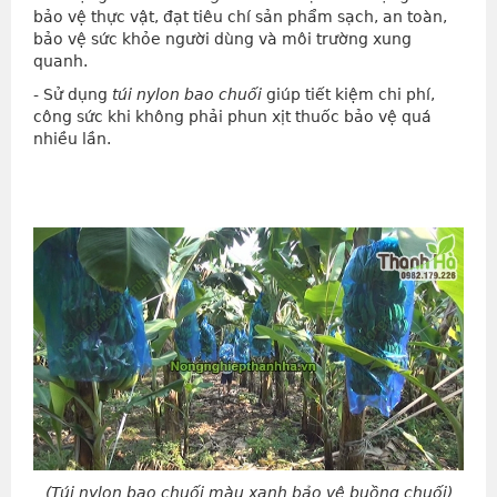
bảo vệ thực vật, đạt tiêu chí sản phẩm sạch, an toàn,
bảo vệ sức khỏe người dùng và môi trường xung
quanh.
- Sử dụng
túi nylon bao chuối
giúp tiết kiệm chi phí,
công sức khi không phải phun xịt thuốc bảo vệ quá
nhiều lần.
(Túi nylon bao chuối màu xanh bảo vệ buồng chuối)