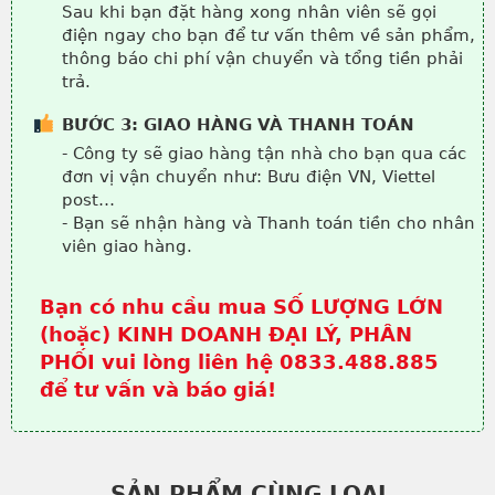
Sau khi bạn đặt hàng xong nhân viên sẽ gọi
điện ngay cho bạn để tư vấn thêm về sản phẩm,
thông báo chi phí vận chuyển và tổng tiền phải
trả.
BƯỚC 3: GIAO HÀNG VÀ THANH TOÁN
- Công ty sẽ giao hàng tận nhà cho bạn qua các
đơn vị vận chuyển như: Bưu điện VN, Viettel
post…
- Bạn sẽ nhận hàng và Thanh toán tiền cho nhân
viên giao hàng.
Bạn có nhu cầu mua SỐ LƯỢNG LỚN
(hoặc) KINH DOANH ĐẠI LÝ, PHÂN
PHỐI vui lòng liên hệ 0833.488.885
để tư vấn và báo giá!
SẢN PHẨM CÙNG LOẠI