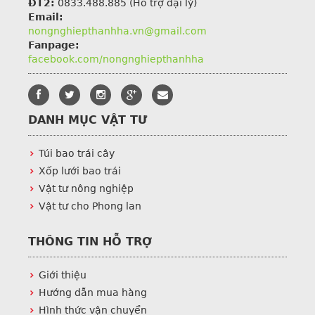
ĐT2:
0833.488.885 (Hỗ trợ đại lý)
Email:
nongnghiepthanhha.vn@gmail.com
Fanpage:
facebook.com/nongnghiepthanhha
DANH MỤC VẬT TƯ
Túi bao trái cây
Xốp lưới bao trái
Vật tư nông nghiệp
Vật tư cho Phong lan
THÔNG TIN HỖ TRỢ
Giới thiệu
Hướng dẫn mua hàng
Hình thức vận chuyển