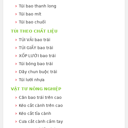
Túi bao thanh long
Túi bao mít
Túi bao chuối
TÚI THEO CHẤT LIỆU
TÚI VẢI bao trái
TÚI GIẤY bao trái
XỐP LƯỚI bao trái
Túi bóng bao trái
Dây chun buộc trái
Túi lưới nhựa
VẬT TƯ NÔNG NGHIỆP
Cân bao trái trên cao
Kéo cắt cành trên cao
Kéo cắt tỉa cành
Cưa cắt cành cầm tay