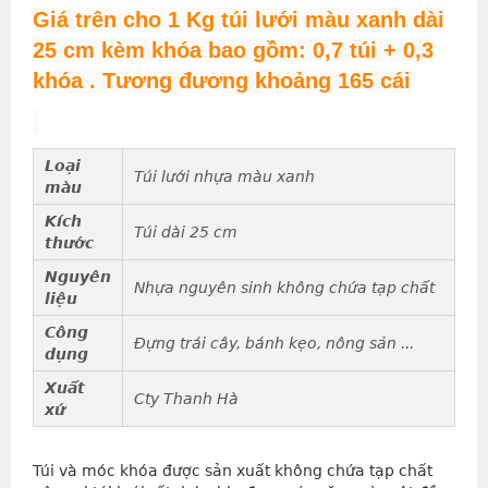
Giá trên cho 1 Kg túi lưới màu xanh dài
25 cm kèm khóa bao gồm: 0,7 túi + 0,3
khóa . Tương đương khoảng 165 cái
Loại
Túi lưới nhựa màu xanh
màu
Kích
Túi dài 25 cm
thước
Nguyên
Nhựa nguyên sinh không chứa tạp chất
liệu
Công
Đựng trái cây, bánh kẹo, nông sản ...
dụng
Xuất
Cty Thanh Hà
xứ
Túi và móc khóa được sản xuất không chứa tạp chất