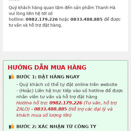
Quý khách hàng quan tâm đến sản phẩm Thanh Hà
vui lòng liên hệ tới số
hotline:
0982.179.226
hoặc
0833.488.885
để được
tư vấn và hỗ trợ đặt hàng.
HƯỚNG DẪN MUA HÀNG
BƯỚC 1: ĐẶT HÀNG NGAY
- Quý khách có thể tự đặt online trên website
- (Hoặc) Liên hệ trực tiếp vào số hotline để được
nhân viên tư vấn và hỗ trợ đặt hàng
Hotline hỗ trợ:
0982.179.226
(Tư vấn, hỗ trợ
ZALO) -
0833.488.885
(Hỗ trợ các đại lý và
khách mua số lượng lớn)
BƯỚC 2: XÁC NHẬN TỪ CÔNG TY