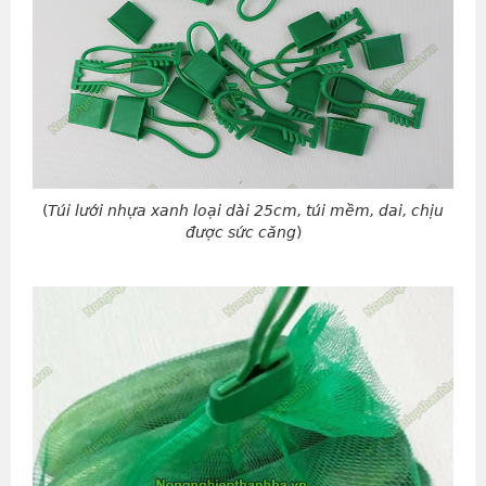
(
Túi lưới nhựa xanh loại dài 25cm, túi mềm, dai, chịu
được sức căng
)