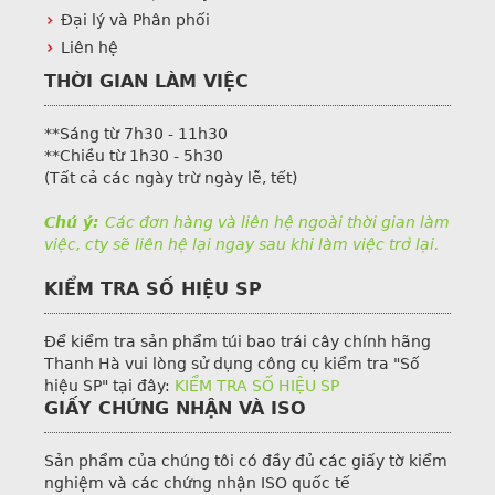
Đại lý và Phân phối
Liên hệ
THỜI GIAN LÀM VIỆC
**Sáng từ 7h30 - 11h30
**Chiều từ 1h30 - 5h30
(Tất cả các ngày trừ ngày lễ, tết)
Chú ý:
Các đơn hàng và liên hệ ngoài thời gian làm
việc, cty sẽ liên hệ lại ngay sau khi làm việc trở lại.
KIỂM TRA SỐ HIỆU SP
Để kiểm tra sản phẩm túi bao trái cây chính hãng
Thanh Hà vui lòng sử dụng công cụ kiểm tra "Số
hiệu SP" tại đây:
KIỂM TRA SỐ HIỆU SP
GIẤY CHỨNG NHẬN VÀ ISO
Sản phẩm của chúng tôi có đầy đủ các giấy tờ kiểm
nghiệm và các chứng nhận ISO quốc tế