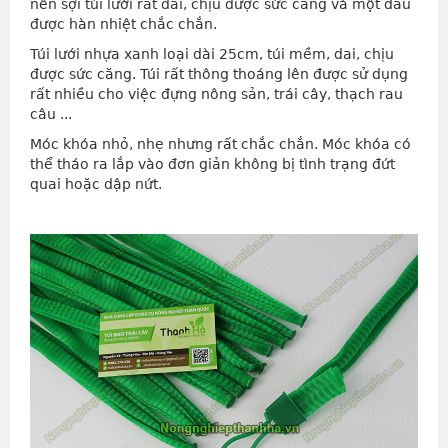
nên sợi túi lưới rất dai, chịu được sức căng và một đầu
được hàn nhiệt chắc chắn.
Túi lưới nhựa xanh loại dài 25cm, túi mềm, dai, chịu
được sức căng. Túi rất thông thoáng lên được sử dụng
rất nhiều cho việc đựng nông sản, trái cây, thạch rau
câu ...
Móc khóa nhỏ, nhẹ nhưng rất chắc chắn. Móc khóa có
thể tháo ra lắp vào đơn giản không bị tình trạng đứt
quai hoặc dập nứt.