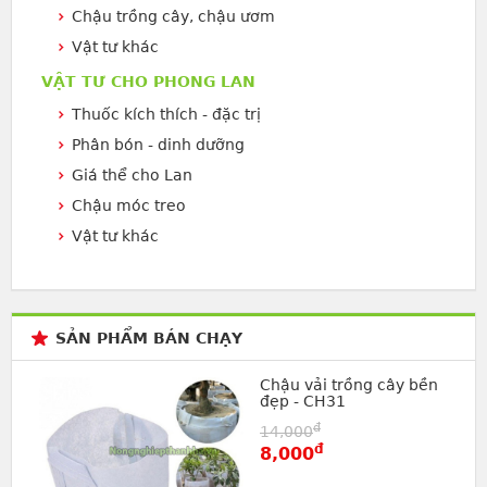
Chậu trồng cây, chậu ươm
Vật tư khác
VẬT TƯ CHO PHONG LAN
Thuốc kích thích - đặc trị
Phân bón - dinh dưỡng
Giá thể cho Lan
Chậu móc treo
Vật tư khác
SẢN PHẨM BÁN CHẠY
Chậu vải trồng cây bền
đẹp - CH31
đ
14,000
đ
8,000