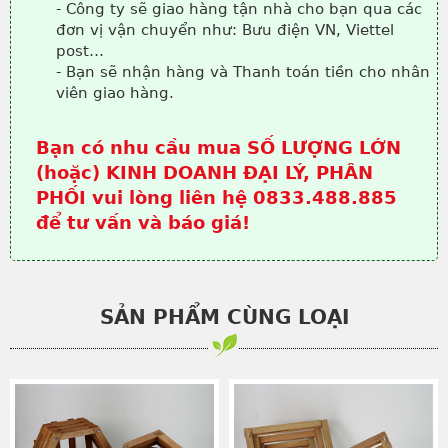
- Công ty sẽ giao hàng tận nhà cho bạn qua các
đơn vị vận chuyển như: Bưu điện VN, Viettel
post…
- Bạn sẽ nhận hàng và Thanh toán tiền cho nhân
viên giao hàng.
Bạn có nhu cầu mua SỐ LƯỢNG LỚN
(hoặc) KINH DOANH ĐẠI LÝ, PHÂN
PHỐI vui lòng liên hệ 0833.488.885
để tư vấn và báo giá!
SẢN PHẨM CÙNG LOẠI