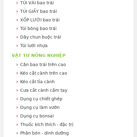
TÚI VẢI bao trái
TÚI GIẤY bao trái
XỐP LƯỚI bao trái
Túi bóng bao trái
Dây chun buộc trái
Túi lưới nhựa
VẬT TƯ NÔNG NGHIỆP
Cân bao trái trên cao
Kéo cắt cành trên cao
Kéo cắt tỉa cành
Cưa cắt cành cầm tay
Dụng cụ chiết ghép
Dụng cụ làm vườn
Dụng cụ bonsai
Thuốc kích thích - đặc trị
Phân bón - dinh dưỡng