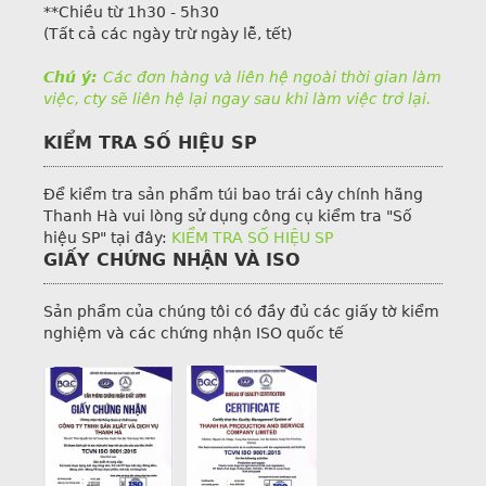
**Chiều từ 1h30 - 5h30
(Tất cả các ngày trừ ngày lễ, tết)
Chú ý:
Các đơn hàng và liên hệ ngoài thời gian làm
việc, cty sẽ liên hệ lại ngay sau khi làm việc trở lại.
KIỂM TRA SỐ HIỆU SP
Để kiểm tra sản phẩm túi bao trái cây chính hãng
Thanh Hà vui lòng sử dụng công cụ kiểm tra "Số
hiệu SP" tại đây:
KIỂM TRA SỐ HIỆU SP
GIẤY CHỨNG NHẬN VÀ ISO
Sản phẩm của chúng tôi có đầy đủ các giấy tờ kiểm
nghiệm và các chứng nhận ISO quốc tế