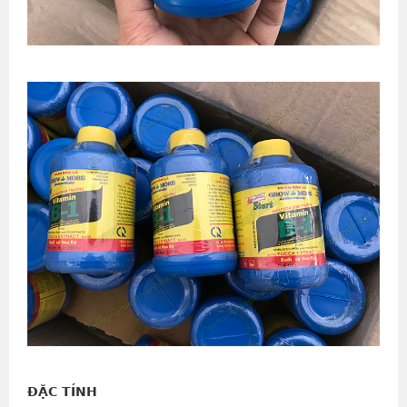
ĐẶC TÍNH