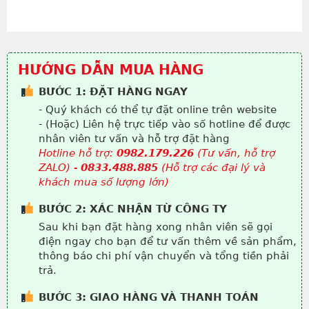
HƯỚNG DẪN MUA HÀNG
BƯỚC 1: ĐẶT HÀNG NGAY
- Quý khách có thể tự đặt online trên website
- (Hoặc) Liên hệ trực tiếp vào số hotline để được
nhân viên tư vấn và hỗ trợ đặt hàng
Hotline hỗ trợ:
0982.179.226
(Tư vấn, hỗ trợ
ZALO) -
0833.488.885
(Hỗ trợ các đại lý và
khách mua số lượng lớn)
BƯỚC 2: XÁC NHẬN TỪ CÔNG TY
Sau khi bạn đặt hàng xong nhân viên sẽ gọi
điện ngay cho bạn để tư vấn thêm về sản phẩm,
thông báo chi phí vận chuyển và tổng tiền phải
trả.
BƯỚC 3: GIAO HÀNG VÀ THANH TOÁN