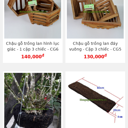
Chậu gỗ trồng lan hình lục
Chậu gỗ trồng lan đáy
giác - 1 cặp 3 chiếc - CG6
vuông - Cặp 3 chiếc - CG5
đ
đ
140,000
130,000