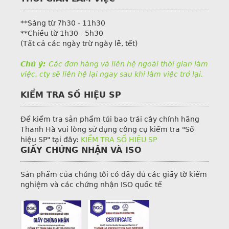
**Sáng từ 7h30 - 11h30
**Chiều từ 1h30 - 5h30
(Tất cả các ngày trừ ngày lễ, tết)
Chú ý:
Các đơn hàng và liên hệ ngoài thời gian làm
việc, cty sẽ liên hệ lại ngay sau khi làm việc trở lại.
KIỂM TRA SỐ HIỆU SP
Để kiểm tra sản phẩm túi bao trái cây chính hãng
Thanh Hà vui lòng sử dụng công cụ kiểm tra "Số
hiệu SP" tại đây:
KIỂM TRA SỐ HIỆU SP
GIẤY CHỨNG NHẬN VÀ ISO
Sản phẩm của chúng tôi có đầy đủ các giấy tờ kiểm
nghiệm và các chứng nhận ISO quốc tế