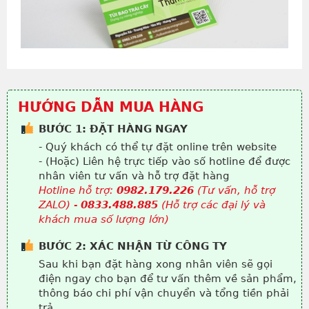
HƯỚNG DẪN MUA HÀNG
BƯỚC 1: ĐẶT HÀNG NGAY
- Quý khách có thể tự đặt online trên website
- (Hoặc) Liên hệ trực tiếp vào số hotline để được
nhân viên tư vấn và hỗ trợ đặt hàng
Hotline hỗ trợ:
0982.179.226
(Tư vấn, hỗ trợ
ZALO) -
0833.488.885
(Hỗ trợ các đại lý và
khách mua số lượng lớn)
BƯỚC 2: XÁC NHẬN TỪ CÔNG TY
Sau khi bạn đặt hàng xong nhân viên sẽ gọi
điện ngay cho bạn để tư vấn thêm về sản phẩm,
thông báo chi phí vận chuyển và tổng tiền phải
trả.