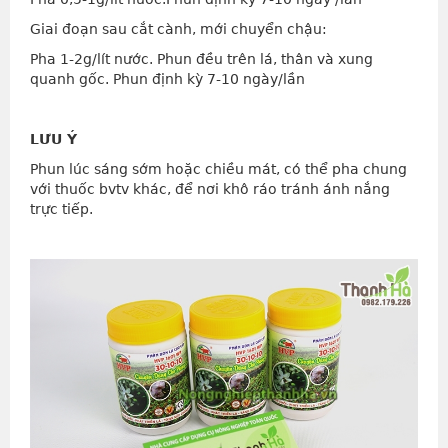
Giai đoạn sau cắt cành, mới chuyển chậu:
Pha 1-2g/lít nước. Phun đều trên lá, thân và xung
quanh gốc. Phun định kỳ 7-10 ngày/lần
LƯU Ý
Phun lúc sáng sớm hoặc chiều mát, có thể pha chung
với thuốc bvtv khác, để nơi khô ráo tránh ánh nắng
trực tiếp.