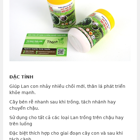
ĐẶC TÍNH
Giúp Lan con nhảy nhiều chồi mới, thân lá phát triển
khỏe mạnh.
Cây bén rễ nhanh sau khi trồng, tách nhánh hay
chuyển chậu.
Sử dụng cho tất cả các loại Lan trồng trên chậu hay
trên luống
Đặc biệt thích hợp cho giai đoạn cây con và sau khi
tách cành.