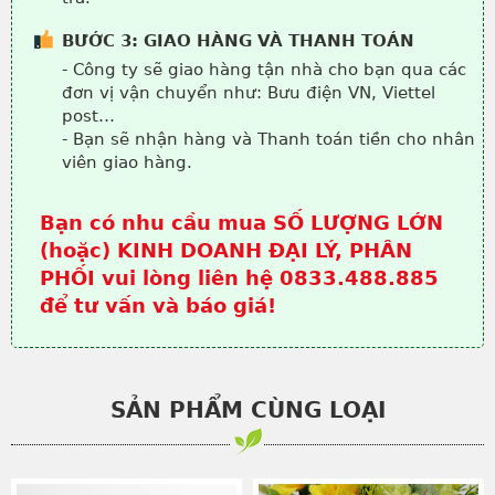
BƯỚC 3: GIAO HÀNG VÀ THANH TOÁN
- Công ty sẽ giao hàng tận nhà cho bạn qua các
đơn vị vận chuyển như: Bưu điện VN, Viettel
post…
- Bạn sẽ nhận hàng và Thanh toán tiền cho nhân
viên giao hàng.
Bạn có nhu cầu mua SỐ LƯỢNG LỚN
(hoặc) KINH DOANH ĐẠI LÝ, PHÂN
PHỐI vui lòng liên hệ 0833.488.885
để tư vấn và báo giá!
SẢN PHẨM CÙNG LOẠI