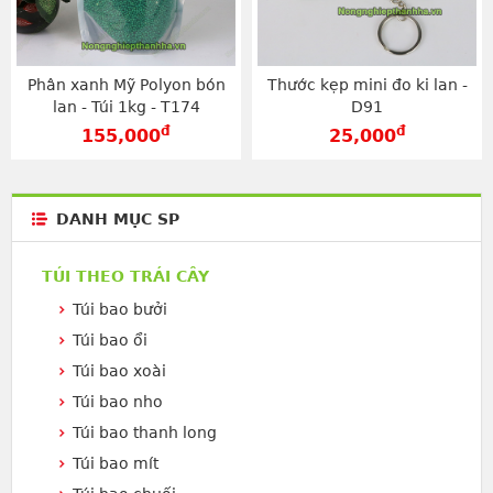
Phân xanh Mỹ Polyon bón
Thước kẹp mini đo ki lan -
lan - Túi 1kg - T174
D91
đ
đ
155,000
25,000
DANH MỤC SP
TÚI THEO TRÁI CÂY
Túi bao bưởi
Túi bao ổi
Túi bao xoài
Túi bao nho
Túi bao thanh long
Túi bao mít