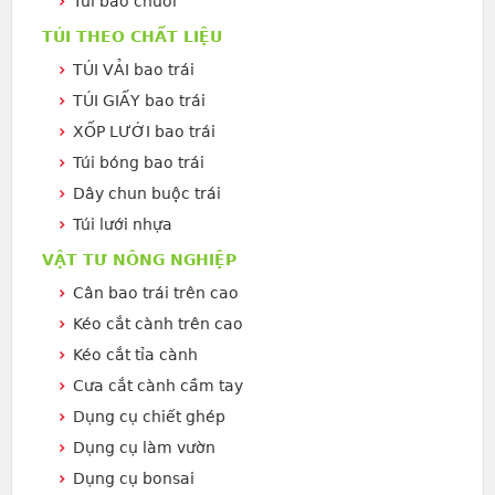
Túi bao chuối
TÚI THEO CHẤT LIỆU
TÚI VẢI bao trái
TÚI GIẤY bao trái
XỐP LƯỚI bao trái
Túi bóng bao trái
Dây chun buộc trái
Túi lưới nhựa
VẬT TƯ NÔNG NGHIỆP
Cân bao trái trên cao
Kéo cắt cành trên cao
Kéo cắt tỉa cành
Cưa cắt cành cầm tay
Dụng cụ chiết ghép
Dụng cụ làm vườn
Dụng cụ bonsai