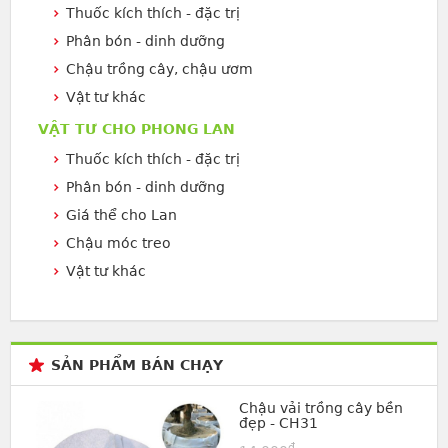
Thuốc kích thích - đặc trị
Phân bón - dinh dưỡng
Chậu trồng cây, chậu ươm
Vật tư khác
VẬT TƯ CHO PHONG LAN
Thuốc kích thích - đặc trị
Phân bón - dinh dưỡng
Giá thể cho Lan
Chậu móc treo
Vật tư khác
SẢN PHẨM BÁN CHẠY
Chậu vải trồng cây bền
đẹp - CH31
đ