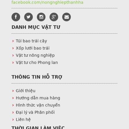
facebook.com/nongnghiepthanhha
DANH MỤC VẬT TƯ
Túi bao trái cây
Xốp lưới bao trái
Vật tư nông nghiệp
Vật tư cho Phong lan
THÔNG TIN HỖ TRỢ
Giới thiệu
Hướng dẫn mua hàng
Hình thức vận chuyển
Đại lý và Phân phối
Liên hệ
THỜI GIAN LÀM VIỆC