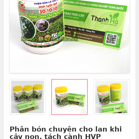
Phân bón chuyên cho lan khi
cây non, tách cành HVP