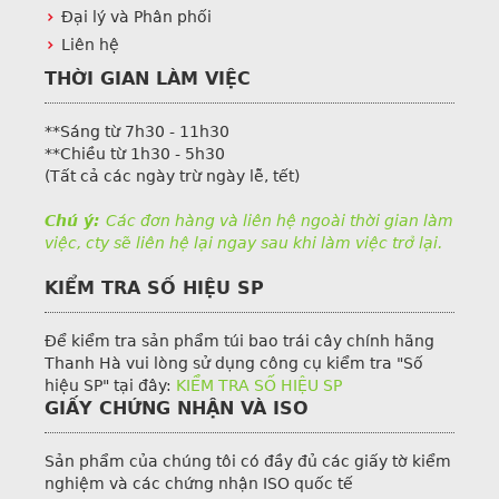
Đại lý và Phân phối
Liên hệ
THỜI GIAN LÀM VIỆC
**Sáng từ 7h30 - 11h30
**Chiều từ 1h30 - 5h30
(Tất cả các ngày trừ ngày lễ, tết)
Chú ý:
Các đơn hàng và liên hệ ngoài thời gian làm
việc, cty sẽ liên hệ lại ngay sau khi làm việc trở lại.
KIỂM TRA SỐ HIỆU SP
Để kiểm tra sản phẩm túi bao trái cây chính hãng
Thanh Hà vui lòng sử dụng công cụ kiểm tra "Số
hiệu SP" tại đây:
KIỂM TRA SỐ HIỆU SP
GIẤY CHỨNG NHẬN VÀ ISO
Sản phẩm của chúng tôi có đầy đủ các giấy tờ kiểm
nghiệm và các chứng nhận ISO quốc tế