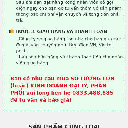
Sau khi bạn đặt hàng xong nhân viên sẽ gọi
điện ngay cho bạn để tư vấn thêm về sản phẩm,
thông báo chi phí vận chuyển và tổng tiền phải
trả.
BƯỚC 3: GIAO HÀNG VÀ THANH TOÁN
- Công ty sẽ giao hàng tận nhà cho bạn qua các
đơn vị vận chuyển như: Bưu điện VN, Viettel
post…
- Bạn sẽ nhận hàng và Thanh toán tiền cho nhân
viên giao hàng.
Bạn có nhu cầu mua SỐ LƯỢNG LỚN
(hoặc) KINH DOANH ĐẠI LÝ, PHÂN
PHỐI vui lòng liên hệ 0833.488.885
để tư vấn và báo giá!
SẢN PHẨM CÙNG LOẠI