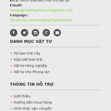
ĐT2:
0833.488.885 (Hỗ trợ đại lý)
Email:
nongnghiepthanhha.vn@gmail.com
Fanpage:
facebook.com/nongnghiepthanhha
DANH MỤC VẬT TƯ
Túi bao trái cây
Xốp lưới bao trái
Vật tư nông nghiệp
Vật tư cho Phong lan
THÔNG TIN HỖ TRỢ
Giới thiệu
Hướng dẫn mua hàng
Hình thức vận chuyển