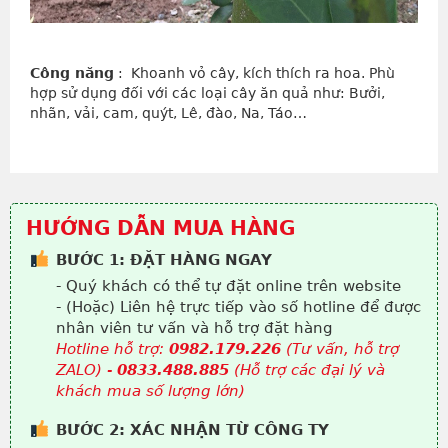
Công năng
: Khoanh vỏ cây, kích thích ra hoa. Phù
hợp sử dụng đối với các loại cây ăn quả như: Bưởi,
nhãn, vải, cam, quýt, Lê, đào, Na, Táo…
HƯỚNG DẪN MUA HÀNG
BƯỚC 1: ĐẶT HÀNG NGAY
- Quý khách có thể tự đặt online trên website
- (Hoặc) Liên hệ trực tiếp vào số hotline để được
nhân viên tư vấn và hỗ trợ đặt hàng
Hotline hỗ trợ:
0982.179.226
(Tư vấn, hỗ trợ
ZALO) -
0833.488.885
(Hỗ trợ các đại lý và
khách mua số lượng lớn)
BƯỚC 2: XÁC NHẬN TỪ CÔNG TY