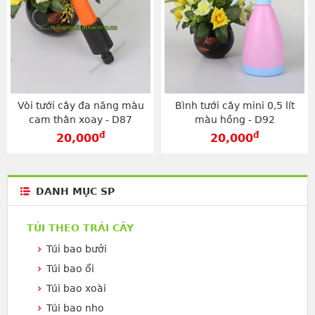
Vòi tưới cây đa năng màu
Bình tưới cây mini 0,5 lít
cam thân xoay - D87
màu hồng - D92
đ
đ
20,000
20,000
DANH MỤC SP
TÚI THEO TRÁI CÂY
Túi bao bưởi
Túi bao ổi
Túi bao xoài
Túi bao nho