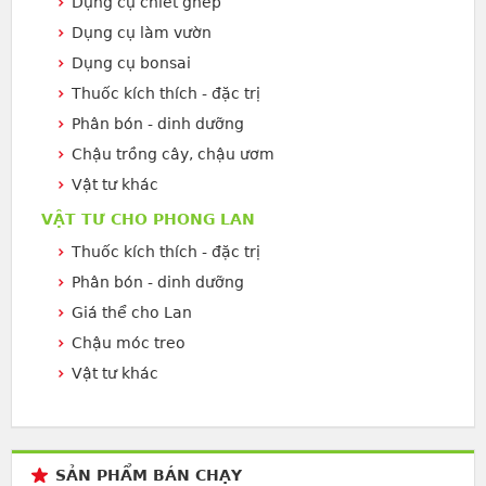
Dụng cụ chiết ghép
Dụng cụ làm vườn
Dụng cụ bonsai
Thuốc kích thích - đặc trị
Phân bón - dinh dưỡng
Chậu trồng cây, chậu ươm
Vật tư khác
VẬT TƯ CHO PHONG LAN
Thuốc kích thích - đặc trị
Phân bón - dinh dưỡng
Giá thể cho Lan
Chậu móc treo
Vật tư khác
SẢN PHẨM BÁN CHẠY