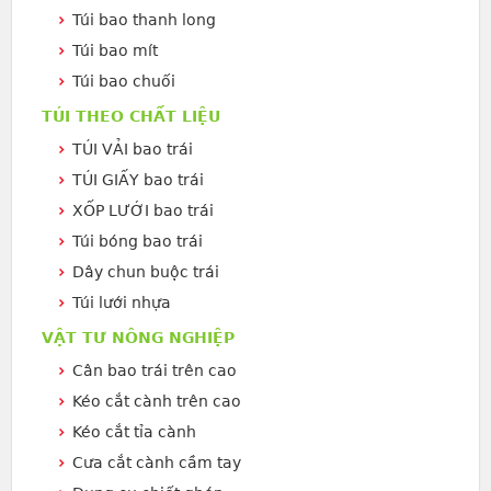
Túi bao thanh long
Túi bao mít
Túi bao chuối
TÚI THEO CHẤT LIỆU
TÚI VẢI bao trái
TÚI GIẤY bao trái
XỐP LƯỚI bao trái
Túi bóng bao trái
Dây chun buộc trái
Túi lưới nhựa
VẬT TƯ NÔNG NGHIỆP
Cân bao trái trên cao
Kéo cắt cành trên cao
Kéo cắt tỉa cành
Cưa cắt cành cầm tay