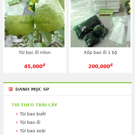
Túi bọc ổi nilon
Xốp bao ổi 1 bộ
đ
đ
45,000
200,000
DANH MỤC SP
TÚI THEO TRÁI CÂY
Túi bao bưởi
Túi bao ổi
Túi bao xoài