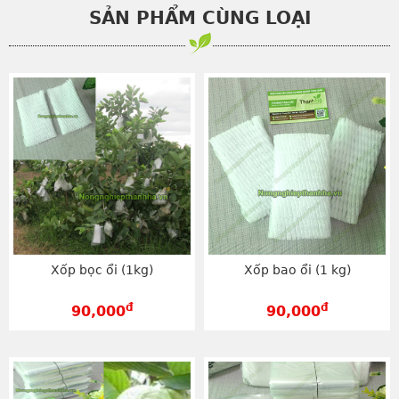
SẢN PHẨM CÙNG LOẠI
Xốp bọc ổi (1kg)
Xốp bao ổi (1 kg)
đ
đ
90,000
90,000