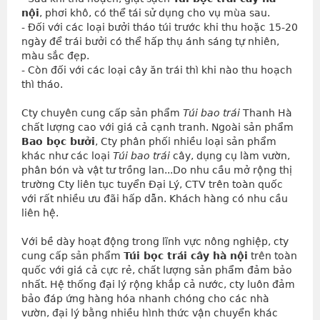
nội
, phơi khô, có thể tái sử dụng cho vụ mùa sau.
- Đối với các loại bưởi tháo túi trước khi thu hoặc 15-20 
ngày để trái bưởi có thể hấp thụ ánh sáng tự nhiên, 
màu sắc đẹp.
- Còn đối với các loại cây ăn trái thì khi nào thu hoạch 
thì tháo.
Cty chuyên cung cấp sản phẩm
Túi bao trái
Thanh Hà
chất lượng cao với giá cả cạnh tranh. Ngoài sản phẩm
Bao bọc bưởi
, Cty phân phối nhiều loại sản phẩm
khác như các loại
Túi bao trái
cây, dụng cụ làm vườn,
phân bón và vật tư trồng lan...Do nhu cầu mở rộng thị
trường Cty liên tục tuyển Đại Lý, CTV trên toàn quốc
với rất nhiều ưu đãi hấp dẫn. Khách hàng có nhu cầu
liên hệ.
Với bề dày hoạt động trong lĩnh vực nông nghiệp, cty 
cung cấp sản phẩm 
Túi bọc trái cây hà nội
 trên toàn 
quốc với giá cả cực rẻ, chất lượng sản phẩm đảm bảo 
nhất. Hệ thống đại lý rộng khắp cả nước, cty luôn đảm 
bảo đáp ứng hàng hóa nhanh chóng cho các nhà 
vườn, đại lý bằng nhiều hình thức vận chuyển khác 