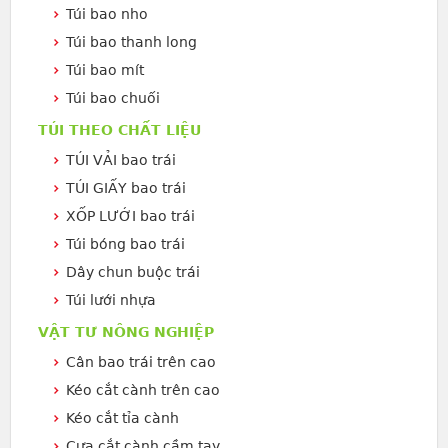
Túi bao nho
Túi bao thanh long
Túi bao mít
Túi bao chuối
TÚI THEO CHẤT LIỆU
TÚI VẢI bao trái
TÚI GIẤY bao trái
XỐP LƯỚI bao trái
Túi bóng bao trái
Dây chun buộc trái
Túi lưới nhựa
VẬT TƯ NÔNG NGHIỆP
Cân bao trái trên cao
Kéo cắt cành trên cao
Kéo cắt tỉa cành
Cưa cắt cành cầm tay