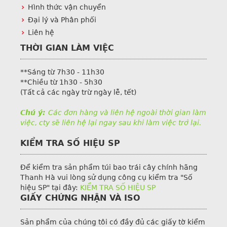
Hình thức vận chuyển
Đại lý và Phân phối
Liên hệ
THỜI GIAN LÀM VIỆC
**Sáng từ 7h30 - 11h30
**Chiều từ 1h30 - 5h30
(Tất cả các ngày trừ ngày lễ, tết)
Chú ý:
Các đơn hàng và liên hệ ngoài thời gian làm
việc, cty sẽ liên hệ lại ngay sau khi làm việc trở lại.
KIỂM TRA SỐ HIỆU SP
Để kiểm tra sản phẩm túi bao trái cây chính hãng
Thanh Hà vui lòng sử dụng công cụ kiểm tra "Số
hiệu SP" tại đây:
KIỂM TRA SỐ HIỆU SP
GIẤY CHỨNG NHẬN VÀ ISO
Sản phẩm của chúng tôi có đầy đủ các giấy tờ kiểm