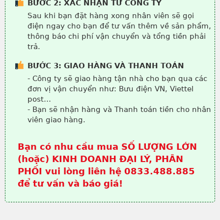
BƯỚC 2: XÁC NHẬN TỪ CÔNG TY
Sau khi bạn đặt hàng xong nhân viên sẽ gọi
điện ngay cho bạn để tư vấn thêm về sản phẩm,
thông báo chi phí vận chuyển và tổng tiền phải
trả.
BƯỚC 3: GIAO HÀNG VÀ THANH TOÁN
- Công ty sẽ giao hàng tận nhà cho bạn qua các
đơn vị vận chuyển như: Bưu điện VN, Viettel
post…
- Bạn sẽ nhận hàng và Thanh toán tiền cho nhân
viên giao hàng.
Bạn có nhu cầu mua SỐ LƯỢNG LỚN
(hoặc) KINH DOANH ĐẠI LÝ, PHÂN
PHỐI vui lòng liên hệ 0833.488.885
để tư vấn và báo giá!