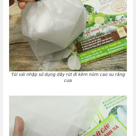
Túi vải nhập sử dụng dây rút đi kèm núm cao su răng
cưa