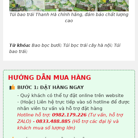
Túi bao trái Thanh Hà chính hãng, đảm bảo chất lượng
cao
Từ khóa:
Bao bọc bưởi; Túi bọc trái cây hà nội; Túi
bao trái;
HƯỚNG DẪN MUA HÀNG
BƯỚC 1: ĐẶT HÀNG NGAY
- Quý khách có thể tự đặt online trên website
- (Hoặc) Liên hệ trực tiếp vào số hotline để được
nhân viên tư vấn và hỗ trợ đặt hàng
Hotline hỗ trợ:
0982.179.226
(Tư vấn, hỗ trợ
ZALO) -
0833.488.885
(Hỗ trợ các đại lý và
khách mua số lượng lớn)