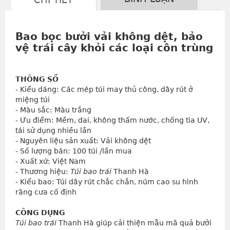
Bao bọc bưởi
vải không dệt, bảo
vệ trái cây khỏi các loại côn trùng
THÔNG SỐ
- Kiểu dáng: Các mép túi may thủ công, dây rút ở 
miệng túi
- Màu sắc: Màu trắng
- Ưu điểm: Mềm, dai, không thấm nước, chống tia UV, 
tái sử dụng nhiều lần
- Nguyên liệu sản xuất: Vải không dệt
- Số lượng bán: 100 túi /lần mua
- Xuất xứ: Việt Nam
- Thương hiệu: 
Túi bao trái
 Thanh Hà
- Kiểu bao: Túi dây rút chắc chắn, núm cao su hình 
răng cưa cố định
CÔNG DỤNG
Túi bao trái
 Thanh Hà giúp cải thiện mẫu mã quả bưởi 