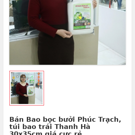
Bán Bao bọc bưởi Phúc Trạch,
túi bao trái Thanh Hà
30x35cm giá cực rẻ