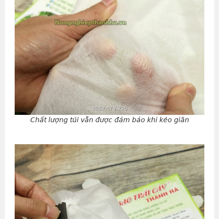
Chất lượng túi vẫn được đảm bảo khi kéo giãn