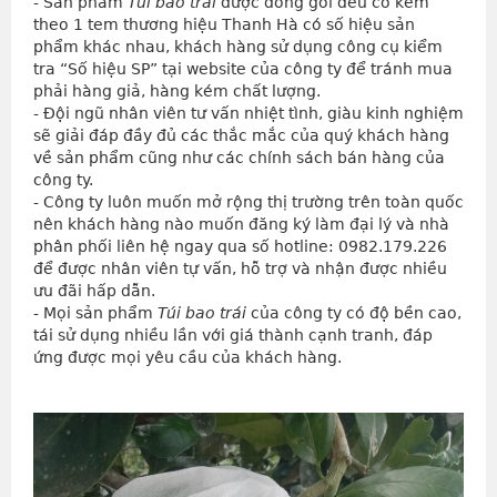
- Sản phẩm 
Túi bao trái
 được đóng gói đều có kèm 
theo 1 tem thương hiệu Thanh Hà có số hiệu sản 
phẩm khác nhau, khách hàng sử dụng công cụ kiểm 
tra “Số hiệu SP” tại website của công ty để tránh mua 
phải hàng giả, hàng kém chất lượng.
- Đội ngũ nhân viên tư vấn nhiệt tình, giàu kinh nghiệm 
sẽ giải đáp đầy đủ các thắc mắc của quý khách hàng 
về sản phẩm cũng như các chính sách bán hàng của 
công ty.
- Công ty luôn muốn mở rộng thị trường trên toàn quốc 
nên khách hàng nào muốn đăng ký làm đại lý và nhà 
phân phối liên hệ ngay qua số hotline: 0982.179.226 
để được nhân viên tự vấn, hỗ trợ và nhận được nhiều 
ưu đãi hấp dẫn.
- Mọi sản phẩm 
Túi bao trái
 của công ty có độ bền cao, 
tái sử dụng nhiều lần với giá thành cạnh tranh, đáp 
ứng được mọi yêu cầu của khách hàng.