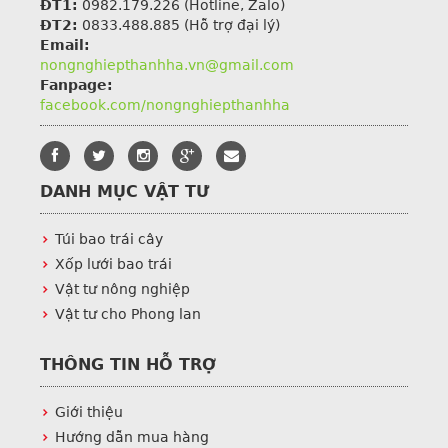
ĐT1:
0982.179.226
(Hotline, Zalo)
ĐT2:
0833.488.885 (Hỗ trợ đại lý)
Email:
nongnghiepthanhha.vn@gmail.com
Fanpage:
facebook.com/nongnghiepthanhha
DANH MỤC VẬT TƯ
Túi bao trái cây
Xốp lưới bao trái
Vật tư nông nghiệp
Vật tư cho Phong lan
THÔNG TIN HỖ TRỢ
Giới thiệu
Hướng dẫn mua hàng