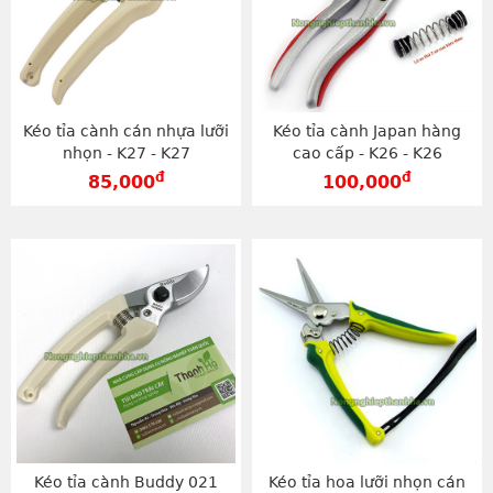
Kéo tỉa cành cán nhựa lưỡi
Kéo tỉa cành Japan hàng
nhọn - K27 - K27
cao cấp - K26 - K26
đ
đ
85,000
100,000
Kéo tỉa cành Buddy 021
Kéo tỉa hoa lưỡi nhọn cán