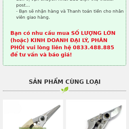
post…
- Bạn sẽ nhận hàng và Thanh toán tiền cho nhân
viên giao hàng.
Bạn có nhu cầu mua SỐ LƯỢNG LỚN
(hoặc) KINH DOANH ĐẠI LÝ, PHÂN
PHỐI vui lòng liên hệ 0833.488.885
để tư vấn và báo giá!
SẢN PHẨM CÙNG LOẠI