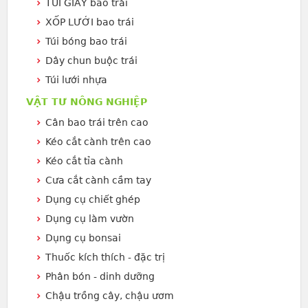
TÚI GIẤY bao trái
XỐP LƯỚI bao trái
Túi bóng bao trái
Dây chun buộc trái
Túi lưới nhựa
VẬT TƯ NÔNG NGHIỆP
Cân bao trái trên cao
Kéo cắt cành trên cao
Kéo cắt tỉa cành
Cưa cắt cành cầm tay
Dụng cụ chiết ghép
Dụng cụ làm vườn
Dụng cụ bonsai
Thuốc kích thích - đặc trị
Phân bón - dinh dưỡng
Chậu trồng cây, chậu ươm