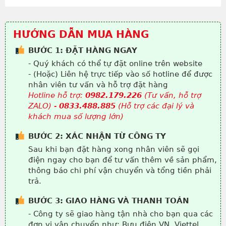
HƯỚNG DẪN MUA HÀNG
BƯỚC 1: ĐẶT HÀNG NGAY
- Quý khách có thể tự đặt online trên website
- (Hoặc) Liên hệ trực tiếp vào số hotline để được
nhân viên tư vấn và hỗ trợ đặt hàng
Hotline hỗ trợ:
0982.179.226
(Tư vấn, hỗ trợ
ZALO) -
0833.488.885
(Hỗ trợ các đại lý và
khách mua số lượng lớn)
BƯỚC 2: XÁC NHẬN TỪ CÔNG TY
Sau khi bạn đặt hàng xong nhân viên sẽ gọi
điện ngay cho bạn để tư vấn thêm về sản phẩm,
thông báo chi phí vận chuyển và tổng tiền phải
trả.
BƯỚC 3: GIAO HÀNG VÀ THANH TOÁN
- Công ty sẽ giao hàng tận nhà cho bạn qua các
đơn vị vận chuyển như: Bưu điện VN, Viettel