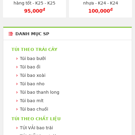
hàng tốt - K25 - K25
nhựa - K24 - K24
đ
đ
95,000
100,000
DANH MỤC SP
TÚI THEO TRÁI CÂY
Túi bao bưởi
Túi bao ổi
Túi bao xoài
Túi bao nho
Túi bao thanh long
Túi bao mít
Túi bao chuối
TÚI THEO CHẤT LIỆU
TÚI VẢI bao trái