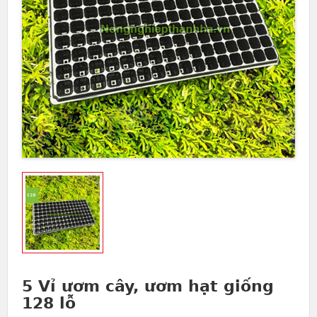
5 Vỉ ươm cây, ươm hạt giống
128 lỗ