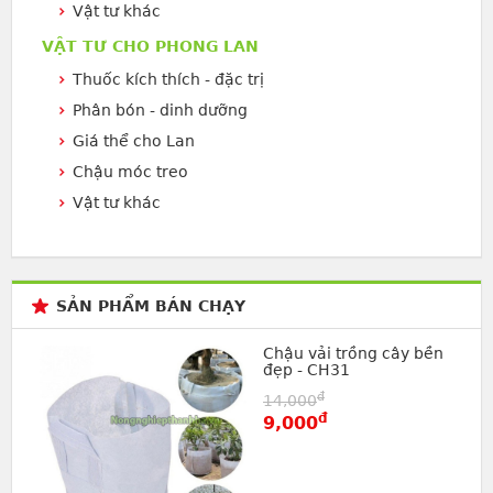
Vật tư khác
VẬT TƯ CHO PHONG LAN
Thuốc kích thích - đặc trị
Phân bón - dinh dưỡng
Giá thể cho Lan
Chậu móc treo
Vật tư khác
SẢN PHẨM BÁN CHẠY
Chậu vải trồng cây bền
đẹp - CH31
đ
14,000
đ
9,000