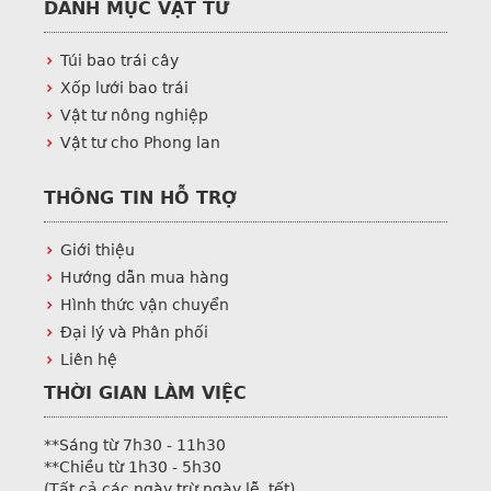
DANH MỤC VẬT TƯ
Túi bao trái cây
Xốp lưới bao trái
Vật tư nông nghiệp
Vật tư cho Phong lan
THÔNG TIN HỖ TRỢ
Giới thiệu
Hướng dẫn mua hàng
Hình thức vận chuyển
Đại lý và Phân phối
Liên hệ
THỜI GIAN LÀM VIỆC
**Sáng từ 7h30 - 11h30
**Chiều từ 1h30 - 5h30
(Tất cả các ngày trừ ngày lễ, tết)