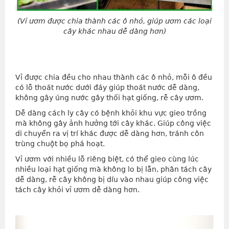
(Vỉ ươm được chia thành các ô nhỏ, giúp ươm các loại
cây khác nhau dễ dàng hơn)
Vỉ được chia đều cho nhau thành các ô nhỏ, mỗi ô đều
có lỗ thoát nước dưới đáy giúp thoát nước dễ dàng,
không gây úng nước gây thối hạt giống, rễ cây ươm.
Dễ dàng cách ly cây có bệnh khỏi khu vực gieo trồng
mà không gây ảnh hưởng tới cây khác. Giúp công việc
di chuyển ra vị trí khác được dễ dàng hơn, tránh côn
trùng chuột bọ phá hoạt.
Vỉ ươm với nhiều lỗ riêng biệt, có thể gieo cùng lúc
nhiều loại hạt giống mà không lo bị lẫn, phân tách cây
dễ dàng, rễ cây không bị díu vào nhau giúp công việc
tách cây khỏi vỉ ươm dễ dàng hơn.