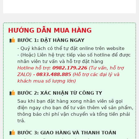
HƯỚNG DẪN MUA HÀNG
BƯỚC 1: ĐẶT HÀNG NGAY
- Quý khách có thể tự đặt online trên website
- (Hoặc) Liên hệ trực tiếp vào số hotline để được
nhân viên tư vấn và hỗ trợ đặt hàng
Hotline hỗ trợ:
0982.179.226
(Tư vấn, hỗ trợ
ZALO) -
0833.488.885
(Hỗ trợ các đại lý và
khách mua số lượng lớn)
BƯỚC 2: XÁC NHẬN TỪ CÔNG TY
Sau khi bạn đặt hàng xong nhân viên sẽ gọi
điện ngay cho bạn để tư vấn thêm về sản phẩm,
thông báo chi phí vận chuyển và tổng tiền phải
trả.
BƯỚC 3: GIAO HÀNG VÀ THANH TOÁN