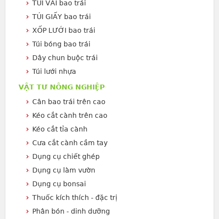
TÚI VẢI bao trái
TÚI GIẤY bao trái
XỐP LƯỚI bao trái
Túi bóng bao trái
Dây chun buộc trái
Túi lưới nhựa
VẬT TƯ NÔNG NGHIỆP
Cân bao trái trên cao
Kéo cắt cành trên cao
Kéo cắt tỉa cành
Cưa cắt cành cầm tay
Dụng cụ chiết ghép
Dụng cụ làm vườn
Dụng cụ bonsai
Thuốc kích thích - đặc trị
Phân bón - dinh dưỡng