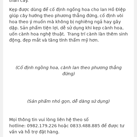
thân cây.
Kẹp được dùng để cố định ngồng hoa cho lan Hồ Điệp
giúp cây hướng theo phương thẳng đứng, cố định vòi
hoa theo ý muốn mà không bị nghiêng ngả hay gãy
dập. Sản phẩm tiện lợi, dễ sử dụng khi kẹp cành hoa,
uốn cành hoa nghệ thuật.
Trang trí cành làn thêm sinh
động, đẹp mắt và tăng tính thẩm mỹ hơn.
(Cố định ngồng hoa, cành lan theo phương thẳng
đứng)
(Sản phẩm nhỏ gọn, dễ dàng sử dụng)
Mọi thông tin vui lòng liên hệ theo số
hotline: 0982.179.226 hoặc 0833.488.885 để được tư
vấn và hỗ trợ đặt hàng.