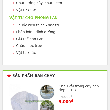
Chậu trồng cây, chậu ươm
Vật tư khác
VẬT TƯ CHO PHONG LAN
Thuốc kích thích - đặc trị
Phân bón - dinh dưỡng
Giá thể cho Lan
Chậu móc treo
Vật tư khác
SẢN PHẨM BÁN CHẠY
Chậu vải trồng cây bền
đẹp - CH31
đ
14,000
đ
9,000