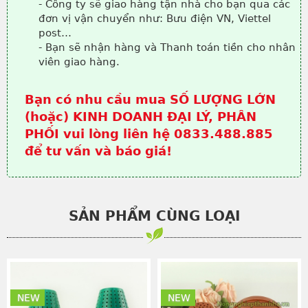
- Công ty sẽ giao hàng tận nhà cho bạn qua các
đơn vị vận chuyển như: Bưu điện VN, Viettel
post…
- Bạn sẽ nhận hàng và Thanh toán tiền cho nhân
viên giao hàng.
Bạn có nhu cầu mua SỐ LƯỢNG LỚN
(hoặc) KINH DOANH ĐẠI LÝ, PHÂN
PHỐI vui lòng liên hệ 0833.488.885
để tư vấn và báo giá!
SẢN PHẨM CÙNG LOẠI
NEW
NEW