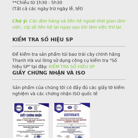
**Chiều từ 1h30 - 5h30
(Tất cả các ngày trừ ngày lễ, tết)
Chú ý:
Các đơn hàng và liên hệ ngoài thời gian làm
việc, cty sẽ liên hệ lại ngay sau khi làm việc trở lại.
KIỂM TRA SỐ HIỆU SP
Để kiểm tra sản phẩm túi bao trái cây chính hãng
Thanh Hà vui lòng sử dụng công cụ kiểm tra "Số
hiệu SP" tại đây:
KIỂM TRA SỐ HIỆU SP
GIẤY CHỨNG NHẬN VÀ ISO
Sản phẩm của chúng tôi có đầy đủ các giấy tờ kiểm
nghiệm và các chứng nhận ISO quốc tế