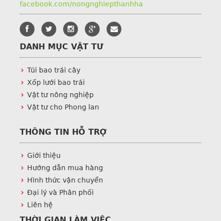
facebook.com/nongnghiepthanhha
DANH MỤC VẬT TƯ
Túi bao trái cây
Xốp lưới bao trái
Vật tư nông nghiệp
Vật tư cho Phong lan
THÔNG TIN HỖ TRỢ
Giới thiệu
Hướng dẫn mua hàng
Hình thức vận chuyển
Đại lý và Phân phối
Liên hệ
THỜI GIAN LÀM VIỆC