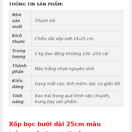
THÔNG TIN SẢN PHẨM:
Nhà
sản
Thanh Hà
xuất
Kích
Chiều dài xốp lưới 24-25 cm.
thước
Trọng
1 kg dao động khoảng 230 -250 cái
lượng
Thành
Màu trắng nhựa nguyên sinh
phần
Kiểu
Dạng mắt cáo, tính mềm, dai, co giãn tốt
dáng
Tính
Bao trái trong quá trình vận chuyển,
năng
trưng bày sản phẩm.
Xốp bọc bưởi dài 25cm màu