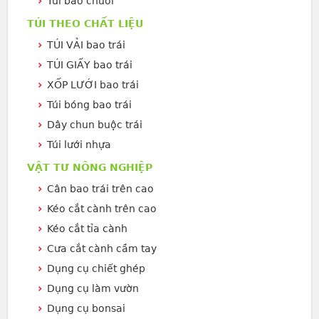
Túi bao chuối
TÚI THEO CHẤT LIỆU
TÚI VẢI bao trái
TÚI GIẤY bao trái
XỐP LƯỚI bao trái
Túi bóng bao trái
Dây chun buộc trái
Túi lưới nhựa
VẬT TƯ NÔNG NGHIỆP
Cân bao trái trên cao
Kéo cắt cành trên cao
Kéo cắt tỉa cành
Cưa cắt cành cầm tay
Dụng cụ chiết ghép
Dụng cụ làm vườn
Dụng cụ bonsai