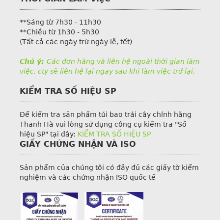
**Sáng từ 7h30 - 11h30
**Chiều từ 1h30 - 5h30
(Tất cả các ngày trừ ngày lễ, tết)
Chú ý:
Các đơn hàng và liên hệ ngoài thời gian làm
việc, cty sẽ liên hệ lại ngay sau khi làm việc trở lại.
KIỂM TRA SỐ HIỆU SP
Để kiểm tra sản phẩm túi bao trái cây chính hãng
Thanh Hà vui lòng sử dụng công cụ kiểm tra "Số
hiệu SP" tại đây:
KIỂM TRA SỐ HIỆU SP
GIẤY CHỨNG NHẬN VÀ ISO
Sản phẩm của chúng tôi có đầy đủ các giấy tờ kiểm
nghiệm và các chứng nhận ISO quốc tế