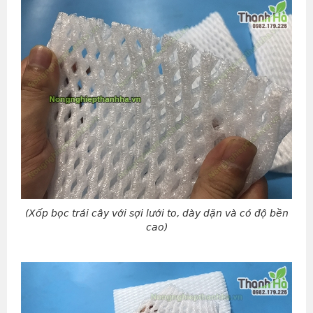
(Xốp bọc trái cây với sợi lưới to, dày dặn và có độ bền
cao)