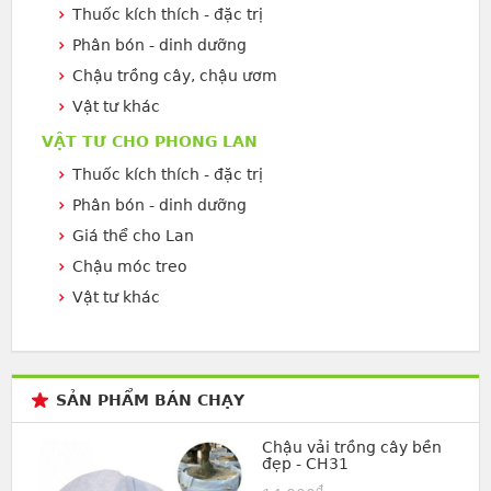
Thuốc kích thích - đặc trị
Phân bón - dinh dưỡng
Chậu trồng cây, chậu ươm
Vật tư khác
VẬT TƯ CHO PHONG LAN
Thuốc kích thích - đặc trị
Phân bón - dinh dưỡng
Giá thể cho Lan
Chậu móc treo
Vật tư khác
SẢN PHẨM BÁN CHẠY
Chậu vải trồng cây bền
đẹp - CH31
đ