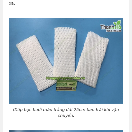
xa.
(Xốp bọc bưởi màu trắng dài 25cm bao trái khi vận
chuyển)