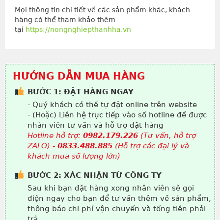
Mọi thông tin chi tiết về các sản phẩm khác, khách
hàng có thể tham khảo thêm
tại
https://nongnghiepthanhha.vn
HƯỚNG DẪN MUA HÀNG
BƯỚC 1: ĐẶT HÀNG NGAY
- Quý khách có thể tự đặt online trên website
- (Hoặc) Liên hệ trực tiếp vào số hotline để được
nhân viên tư vấn và hỗ trợ đặt hàng
Hotline hỗ trợ:
0982.179.226
(Tư vấn, hỗ trợ
ZALO) -
0833.488.885
(Hỗ trợ các đại lý và
khách mua số lượng lớn)
BƯỚC 2: XÁC NHẬN TỪ CÔNG TY
Sau khi bạn đặt hàng xong nhân viên sẽ gọi
điện ngay cho bạn để tư vấn thêm về sản phẩm,
thông báo chi phí vận chuyển và tổng tiền phải
trả.