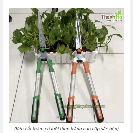
(Kéo cắt thảm cỏ lưỡi thép trắng cao cấp sắc bén)