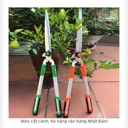
(Kéo cắt cành, tỉa hàng rào hàng Nhật Bản)