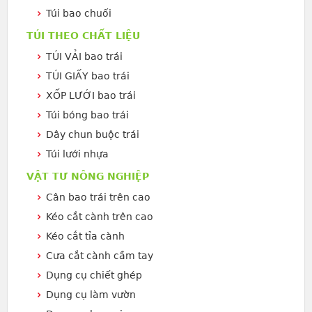
Túi bao chuối
TÚI THEO CHẤT LIỆU
TÚI VẢI bao trái
TÚI GIẤY bao trái
XỐP LƯỚI bao trái
Túi bóng bao trái
Dây chun buộc trái
Túi lưới nhựa
VẬT TƯ NÔNG NGHIỆP
Cân bao trái trên cao
Kéo cắt cành trên cao
Kéo cắt tỉa cành
Cưa cắt cành cầm tay
Dụng cụ chiết ghép
Dụng cụ làm vườn