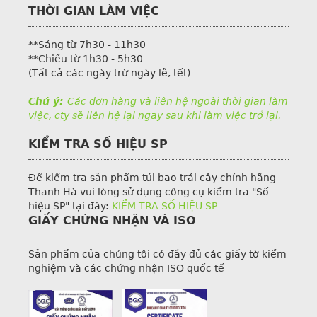
THỜI GIAN LÀM VIỆC
**Sáng từ 7h30 - 11h30
**Chiều từ 1h30 - 5h30
(Tất cả các ngày trừ ngày lễ, tết)
Chú ý:
Các đơn hàng và liên hệ ngoài thời gian làm
việc, cty sẽ liên hệ lại ngay sau khi làm việc trở lại.
KIỂM TRA SỐ HIỆU SP
Để kiểm tra sản phẩm túi bao trái cây chính hãng
Thanh Hà vui lòng sử dụng công cụ kiểm tra "Số
hiệu SP" tại đây:
KIỂM TRA SỐ HIỆU SP
GIẤY CHỨNG NHẬN VÀ ISO
Sản phẩm của chúng tôi có đầy đủ các giấy tờ kiểm
nghiệm và các chứng nhận ISO quốc tế