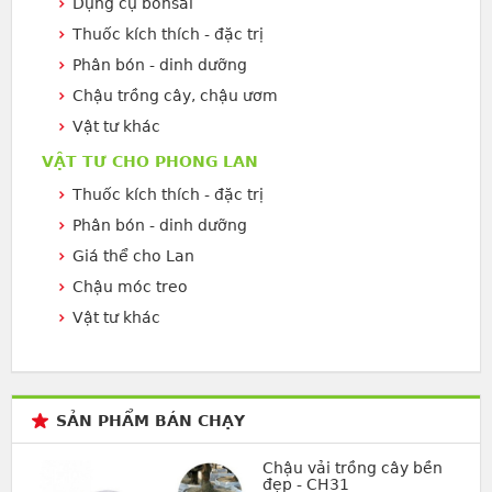
Dụng cụ bonsai
Thuốc kích thích - đặc trị
Phân bón - dinh dưỡng
Chậu trồng cây, chậu ươm
Vật tư khác
VẬT TƯ CHO PHONG LAN
Thuốc kích thích - đặc trị
Phân bón - dinh dưỡng
Giá thể cho Lan
Chậu móc treo
Vật tư khác
SẢN PHẨM BÁN CHẠY
Chậu vải trồng cây bền
đẹp - CH31