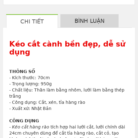
BÌNH LUẬN
CHI TIẾT
Kéo cắt cành
bền đẹp, dễ sử
dụng
THÔNG SỐ
- Kích thước: 70cm
- Trọng lượng: 950g
- Chất liệu: Thân làm bằng nhôm, lưỡi làm bằng thép 
trắng
- Công dụng: Cắt, xén, tỉa hàng rào
- Xuất xứ: Nhật Bản
CÔNG DỤNG
- 
Kéo cắt hàng rào
 tích hợp hai lưỡi cắt, lưỡi chính dài 
24cm chuyên dùng để cắt tỉa hàng rào, cắt cỏ, tạo 