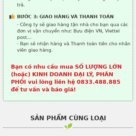
trả.
BƯỚC 3: GIAO HÀNG VÀ THANH TOÁN
- Công ty sẽ giao hàng tận nhà cho bạn qua các
đơn vị vận chuyển như: Bưu điện VN, Viettel
post…
- Bạn sẽ nhận hàng và Thanh toán tiền cho nhân
viên giao hàng.
Bạn có nhu cầu mua SỐ LƯỢNG LỚN
(hoặc) KINH DOANH ĐẠI LÝ, PHÂN
PHỐI vui lòng liên hệ 0833.488.885
để tư vấn và báo giá!
SẢN PHẨM CÙNG LOẠI