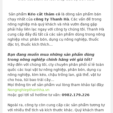
 Sản phẩm 
Kéo cắt thảm cỏ
 là dòng sản phẩm bán 
chạy nhất của 
công ty Thanh Hà
. Các vấn đề trong 
nông nghiệp mà quý khách và nhà vườn đang gặp 
phải hãy liên lạc ngay với công ty chúng tôi. Thanh Hà 
cung cấp đầy đủ tất cả các sản phẩm dùng trong nông 
nghiệp như: phân bón, dụng cụ nông nghiệp, thuốc 
đặc trị, thuốc kích thích…
Bạn đang muốn mua những sản phẩm dùng 
trong nông nghiệp chính hãng với giá tốt?
Hãy đến với chúng tôi, cty chuyên phân phối sỉ lẻ toàn 
quốc các loại vật tư nông nghiệp, phân bón, dụng cụ 
nông nghiệp, kìm kéo, chậu trồng lan, giá thể, vật tư 
cho hoa, túi bao trái cây…
Mọi thông tin về sản phẩm vui lòng tham khảo tại đây: 
Nongnghiepthanhha.vn
Hoặc gọi tới số hotline tư vấn: 
0982.179.226
Ngoài ra, công ty còn cung cấp các sản phẩm tương tự
với nhiều thể tích và kích thước khác. Quý khách tham