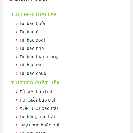
TÚI THEO TRÁI CÂY
Túi bao bưởi
Túi bao ổi
Túi bao xoài
Túi bao nho
Túi bao thanh long
Túi bao mít
Túi bao chuối
TÚI THEO CHẤT LIỆU
TÚI VẢI bao trái
TÚI GIẤY bao trái
XỐP LƯỚI bao trái
Túi bóng bao trái
Dây chun buộc trái