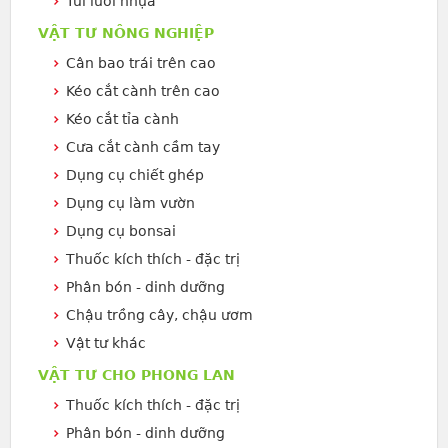
Túi lưới nhựa
VẬT TƯ NÔNG NGHIỆP
Cân bao trái trên cao
Kéo cắt cành trên cao
Kéo cắt tỉa cành
Cưa cắt cành cầm tay
Dụng cụ chiết ghép
Dụng cụ làm vườn
Dụng cụ bonsai
Thuốc kích thích - đặc trị
Phân bón - dinh dưỡng
Chậu trồng cây, chậu ươm
Vật tư khác
VẬT TƯ CHO PHONG LAN
Thuốc kích thích - đặc trị
Phân bón - dinh dưỡng