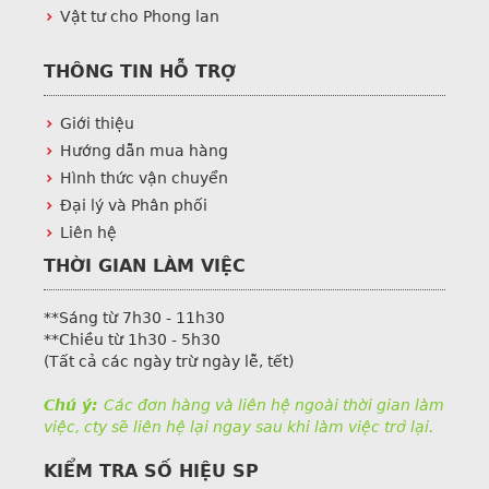
Vật tư cho Phong lan
THÔNG TIN HỖ TRỢ
Giới thiệu
Hướng dẫn mua hàng
Hình thức vận chuyển
Đại lý và Phân phối
Liên hệ
THỜI GIAN LÀM VIỆC
**Sáng từ 7h30 - 11h30
**Chiều từ 1h30 - 5h30
(Tất cả các ngày trừ ngày lễ, tết)
Chú ý:
Các đơn hàng và liên hệ ngoài thời gian làm
việc, cty sẽ liên hệ lại ngay sau khi làm việc trở lại.
KIỂM TRA SỐ HIỆU SP