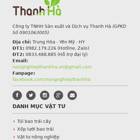
Công ty TNHH Sản xuất và Dịch vụ Thanh Hà
(GPKD
Số 0901063005)
Địa chỉ:
Trung Hòa - Yên Mỹ - HY
ĐT1:
0982.179.226
(Hotline, Zalo)
ĐT2:
0833.488.885 (Hỗ trợ đại lý)
Email:
nongnghiepthanhha.vn@gmail.com
Fanpage:
facebook.com/nongnghiepthanhha
DANH MỤC VẬT TƯ
Túi bao trái cây
Xốp lưới bao trái
Vật tư nông nghiệp