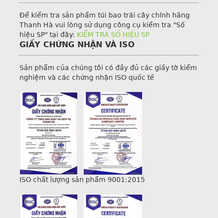
Để kiểm tra sản phẩm túi bao trái cây chính hãng
Thanh Hà vui lòng sử dụng công cụ kiểm tra "Số
hiệu SP" tại đây:
KIỂM TRA SỐ HIỆU SP
GIẤY CHỨNG NHẬN VÀ ISO
Sản phẩm của chúng tôi có đầy đủ các giấy tờ kiểm
nghiệm và các chứng nhận ISO quốc tế
ISO chất lượng sản phẩm 9001:2015