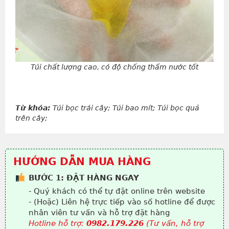
Túi chất lượng cao, có độ chống thấm nước tốt
Từ khóa:
Túi bọc trái cây; Túi bao mít; Túi bọc quả
trên cây;
HƯỚNG DẪN MUA HÀNG
BƯỚC 1: ĐẶT HÀNG NGAY
- Quý khách có thể tự đặt online trên website
- (Hoặc) Liên hệ trực tiếp vào số hotline để được
nhân viên tư vấn và hỗ trợ đặt hàng
Hotline hỗ trợ:
0982.179.226
(Tư vấn, hỗ trợ