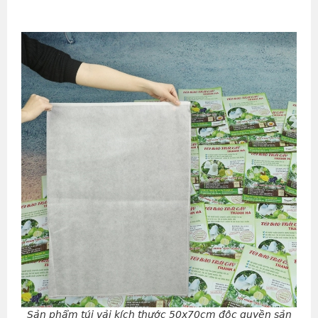
Sản phẩm túi vải kích thước 50x70cm độc quyền sản