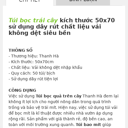
Túi bọc trái cây
kích thước 50x70
sử dụng dây rút chất liệu vải
không dệt siêu bền
THÔNG SỐ
- Thương hiệu: Thanh Hà
- Kích thước: 50x70cm
- Chất liệu: Vải không dệt nhập khẩu
- Quy cách: 50 túi/ bịch
- Sử dụng dây rút tiện lợi
CÔNG DỤNG
Việc sử dụng 
Túi bọc quả trên cây
 Thanh Hà đem lại 
không ít lợi ích cho người nông dân trong quá trình 
trồng và bảo vệ trái mít. Hiện nay, việc sử dụng túi vải 
để bọc mít là kĩ thuật được nhiều nhà vườn áp dụng 
rộng rãi. Sản phẩm với giá thành rẻ, độ bền cao, an 
toàn với môi trường xung quanh. 
Túi bao mít
 giúp 