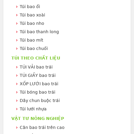
Túi bao ổi
Túi bao xoài
Túi bao nho
Túi bao thanh long
Túi bao mít
Túi bao chuối
TÚI THEO CHẤT LIỆU
TÚI VẢI bao trái
TÚI GIẤY bao trái
XỐP LƯỚI bao trái
Túi bóng bao trái
Dây chun buộc trái
Túi lưới nhựa
VẬT TƯ NÔNG NGHIỆP
Cân bao trái trên cao