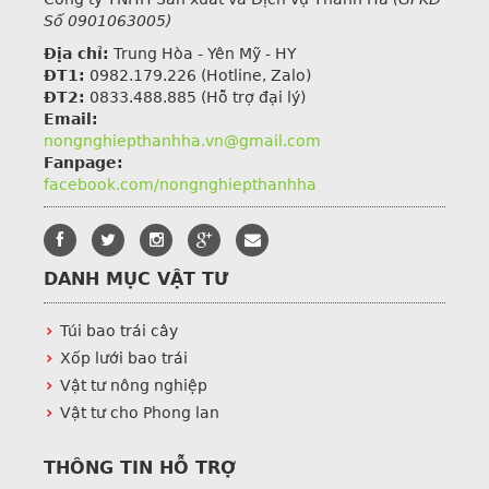
Số 0901063005)
Địa chỉ:
Trung Hòa - Yên Mỹ - HY
ĐT1:
0982.179.226
(Hotline, Zalo)
ĐT2:
0833.488.885 (Hỗ trợ đại lý)
Email:
nongnghiepthanhha.vn@gmail.com
Fanpage:
facebook.com/nongnghiepthanhha
DANH MỤC VẬT TƯ
Túi bao trái cây
Xốp lưới bao trái
Vật tư nông nghiệp
Vật tư cho Phong lan
THÔNG TIN HỖ TRỢ