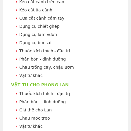
Kéo cắt cành trên cao
Kéo cắt tỉa cành
Cưa cắt cành cầm tay
Dụng cụ chiết ghép
Dụng cụ làm vườn
Dụng cụ bonsai
Thuốc kích thích - đặc trị
Phân bón - dinh dưỡng
Chậu trồng cây, chậu ươm
Vật tư khác
VẬT TƯ CHO PHONG LAN
Thuốc kích thích - đặc trị
Phân bón - dinh dưỡng
Giá thể cho Lan
Chậu móc treo
Vật tư khác