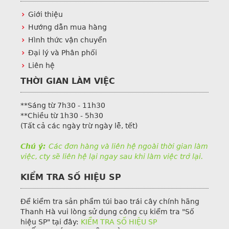
Giới thiệu
Hướng dẫn mua hàng
Hình thức vận chuyển
Đại lý và Phân phối
Liên hệ
THỜI GIAN LÀM VIỆC
**Sáng từ 7h30 - 11h30
**Chiều từ 1h30 - 5h30
(Tất cả các ngày trừ ngày lễ, tết)
Chú ý:
Các đơn hàng và liên hệ ngoài thời gian làm
việc, cty sẽ liên hệ lại ngay sau khi làm việc trở lại.
KIỂM TRA SỐ HIỆU SP
Để kiểm tra sản phẩm túi bao trái cây chính hãng
Thanh Hà vui lòng sử dụng công cụ kiểm tra "Số
hiệu SP" tại đây:
KIỂM TRA SỐ HIỆU SP