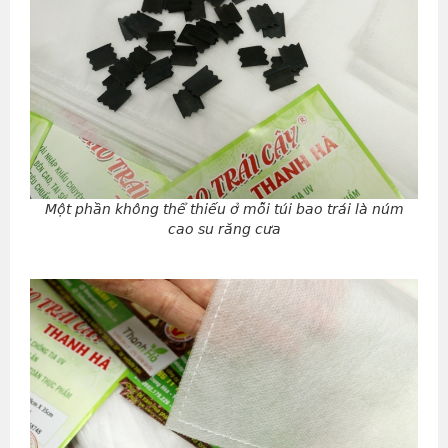
Một phần không thể thiếu ở mỗi túi bao trái là núm
cao su răng cưa