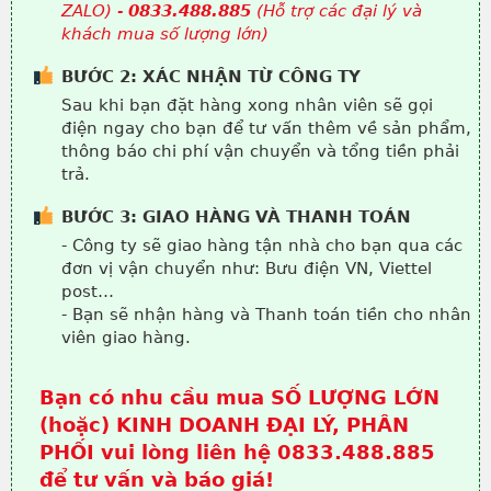
ZALO) -
0833.488.885
(Hỗ trợ các đại lý và
khách mua số lượng lớn)
BƯỚC 2: XÁC NHẬN TỪ CÔNG TY
Sau khi bạn đặt hàng xong nhân viên sẽ gọi
điện ngay cho bạn để tư vấn thêm về sản phẩm,
thông báo chi phí vận chuyển và tổng tiền phải
trả.
BƯỚC 3: GIAO HÀNG VÀ THANH TOÁN
- Công ty sẽ giao hàng tận nhà cho bạn qua các
đơn vị vận chuyển như: Bưu điện VN, Viettel
post…
- Bạn sẽ nhận hàng và Thanh toán tiền cho nhân
viên giao hàng.
Bạn có nhu cầu mua SỐ LƯỢNG LỚN
(hoặc) KINH DOANH ĐẠI LÝ, PHÂN
PHỐI vui lòng liên hệ 0833.488.885
để tư vấn và báo giá!