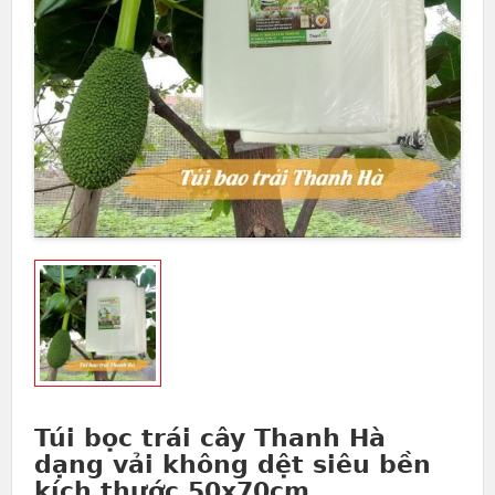
Túi bọc trái cây Thanh Hà
dạng vải không dệt siêu bền
kích thước 50x70cm