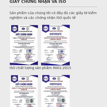
GIẤY CHỨNG NHẬN VÀ ISO
Sản phẩm của chúng tôi có đầy đủ các giấy tờ kiểm
nghiệm và các chứng nhận ISO quốc tế
ISO chất lượng sản phẩm 9001:2015