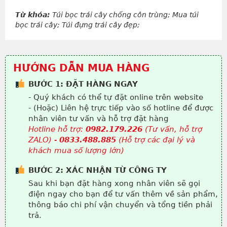
Từ khóa:
Túi bọc trái cây chống côn trùng; Mua túi
bọc trái cây; Túi đựng trái cây đẹp;
HƯỚNG DẪN MUA HÀNG
BƯỚC 1: ĐẶT HÀNG NGAY
- Quý khách có thể tự đặt online trên website
- (Hoặc) Liên hệ trực tiếp vào số hotline để được
nhân viên tư vấn và hỗ trợ đặt hàng
Hotline hỗ trợ:
0982.179.226
(Tư vấn, hỗ trợ
ZALO) -
0833.488.885
(Hỗ trợ các đại lý và
khách mua số lượng lớn)
BƯỚC 2: XÁC NHẬN TỪ CÔNG TY
Sau khi bạn đặt hàng xong nhân viên sẽ gọi
điện ngay cho bạn để tư vấn thêm về sản phẩm,
thông báo chi phí vận chuyển và tổng tiền phải
trả.