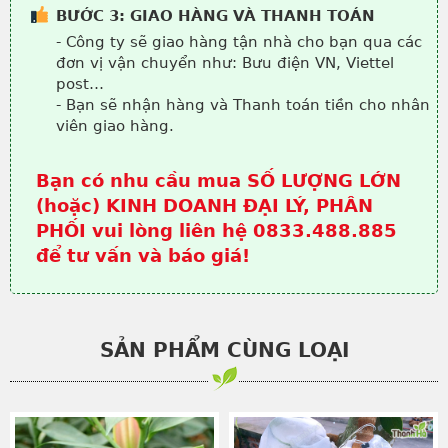
BƯỚC 3: GIAO HÀNG VÀ THANH TOÁN
- Công ty sẽ giao hàng tận nhà cho bạn qua các
đơn vị vận chuyển như: Bưu điện VN, Viettel
post…
- Bạn sẽ nhận hàng và Thanh toán tiền cho nhân
viên giao hàng.
Bạn có nhu cầu mua SỐ LƯỢNG LỚN
(hoặc) KINH DOANH ĐẠI LÝ, PHÂN
PHỐI vui lòng liên hệ 0833.488.885
để tư vấn và báo giá!
SẢN PHẨM CÙNG LOẠI