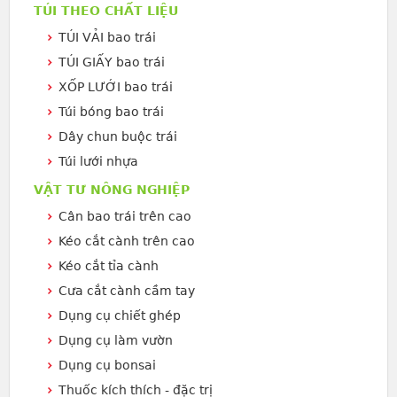
TÚI THEO CHẤT LIỆU
TÚI VẢI bao trái
TÚI GIẤY bao trái
XỐP LƯỚI bao trái
Túi bóng bao trái
Dây chun buộc trái
Túi lưới nhựa
VẬT TƯ NÔNG NGHIỆP
Cân bao trái trên cao
Kéo cắt cành trên cao
Kéo cắt tỉa cành
Cưa cắt cành cầm tay
Dụng cụ chiết ghép
Dụng cụ làm vườn
Dụng cụ bonsai
Thuốc kích thích - đặc trị