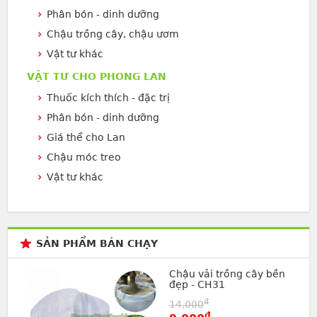
Phân bón - dinh dưỡng
Chậu trồng cây, chậu ươm
Vật tư khác
VẬT TƯ CHO PHONG LAN
Thuốc kích thích - đặc trị
Phân bón - dinh dưỡng
Giá thể cho Lan
Chậu móc treo
Vật tư khác
SẢN PHẨM BÁN CHẠY
Chậu vải trồng cây bền
đẹp - CH31
đ
14,000
đ