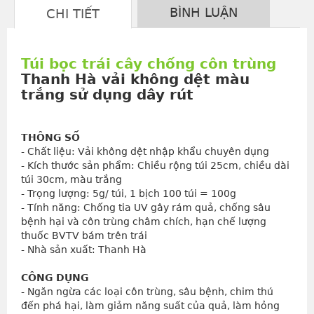
BÌNH LUẬN
CHI TIẾT
Túi bọc trái cây chống côn trùng
Thanh Hà vải không dệt màu
trắng sử dụng dây rút
THÔNG SỐ
- Chất liệu: Vải không dệt nhập khẩu chuyên dụng
- Kích thước sản phẩm: Chiều rộng túi 25cm, chiều dài 
túi 30cm, màu trắng
- Trọng lượng: 5g/ túi, 1 bịch 100 túi = 100g
- Tính năng: Chống tia UV gây rám quả, chống sâu 
bệnh hại và côn trùng châm chích, hạn chế lượng 
thuốc BVTV bám trên trái
- Nhà sản xuất: Thanh Hà
CÔNG DỤNG
- Ngăn ngừa các loại côn trùng, sâu bệnh, chim thú 
đến phá hại, làm giảm năng suất của quả, làm hỏng 