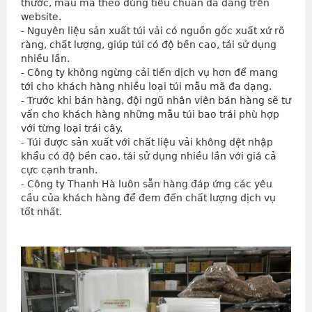
thước, mẫu mã theo đúng tiêu chuẩn đã đăng trên 
website.
- Nguyên liệu sản xuất túi vải có nguồn gốc xuất xứ rõ 
ràng, chất lượng, giúp túi có độ bền cao, tái sử dụng 
nhiều lần.
- Công ty không ngừng cải tiến dịch vụ hơn để mang 
tới cho khách hàng nhiều loại túi mẫu mã đa dạng.
- Trước khi bán hàng, đội ngũ nhân viên bán hàng sẽ tư 
vấn cho khách hàng những mẫu túi bao trái phù hợp 
với từng loại trái cây.
- Túi được sản xuất với chất liệu vải không dệt nhập 
khẩu có độ bền cao, tái sử dụng nhiều lần với giá cả 
cực cạnh tranh.
- Công ty Thanh Hà luôn sẵn hàng đáp ứng các yêu 
cầu của khách hàng để đem đến chất lượng dịch vụ 
tốt nhất.