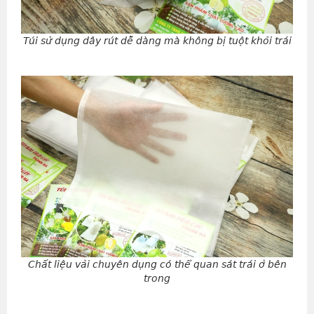
Túi sử dụng dây rút dễ dàng mà không bị tuột khỏi trái
Chất liệu vải chuyên dụng có thể quan sát trái ở bên
trong