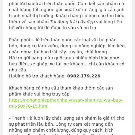
phối túi bao trái trên toàn quốc. Cam kết sản phẩm có
chất lượng tốt, nguồn gốc xuất xứ rõ ràng, giá cả cạnh
tranh nhất thị trường. Khách hàng có nhu cầu tìm hiểu
thêm về sản phẩm
Túi đựng trái cây đẹp
vui lòng liên
hệ với chúng tôi để được tư vấn và hỗ trợ
Phân phối sỉ lẻ trên toàn quốc các loại vật tư, phân 
bón, dụng cụ làm vườn, dụng cụ nông nghiệp, kìm kéo, 
chậu nhựa, túi bao trái cây... uy tín, chất lượng.
Hỗ trợ gửi hàng toàn quốc qua nhiều hình thức như: 
bưu điện, xe ghép, xe tải, xe khách… chỉ cần khách có 
nhu cầu.
Hotline hỗ trợ khách hàng: 
0982.179.226
Khách hàng có nhu cầu tham khảo thêm các sản
phẩm khác vui lòng truy cập
https://nongnghiepthanhha.vn/san-pham/tui-vai-bao-
mit-50x70-15.html
- Thanh Hà luôn lấy chất lượng sản phẩm là giá trị cho 
sự phát triển lâu bền. Công ty cam kết mang đến 
những sản phẩm chất lượng, đúng quy cách, kích 