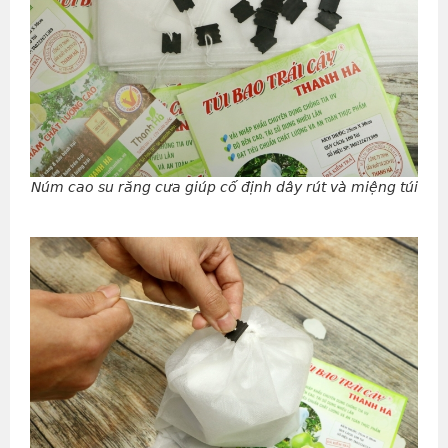
Núm cao su răng cưa giúp cố định dây rút và miệng túi