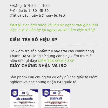
**Sáng từ 7h30 - 11h30
**Chiều từ 1h30 - 5h30
(Tất cả các ngày trừ ngày lễ, tết)
Chú ý:
Các đơn hàng và liên hệ ngoài thời gian làm
việc, cty sẽ liên hệ lại ngay sau khi làm việc trở lại.
KIỂM TRA SỐ HIỆU SP
Để kiểm tra sản phẩm túi bao trái cây chính hãng
Thanh Hà vui lòng sử dụng công cụ kiểm tra "Số
hiệu SP" tại đây:
KIỂM TRA SỐ HIỆU SP
GIẤY CHỨNG NHẬN VÀ ISO
Sản phẩm của chúng tôi có đầy đủ các giấy tờ kiểm
nghiệm và các chứng nhận ISO quốc tế