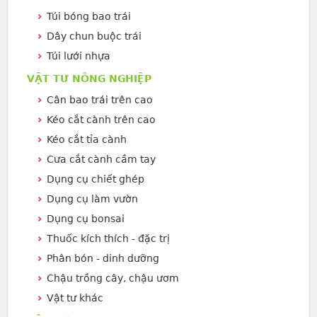
Túi bóng bao trái
Dây chun buộc trái
Túi lưới nhựa
VẬT TƯ NÔNG NGHIỆP
Cân bao trái trên cao
Kéo cắt cành trên cao
Kéo cắt tỉa cành
Cưa cắt cành cầm tay
Dụng cụ chiết ghép
Dụng cụ làm vườn
Dụng cụ bonsai
Thuốc kích thích - đặc trị
Phân bón - dinh dưỡng
Chậu trồng cây, chậu ươm
Vật tư khác