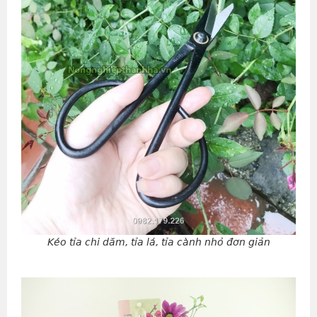
Kéo tỉa chi dăm, tỉa lá, tỉa cành nhỏ đơn giản