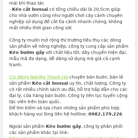
mái khi thao tác
- 
Kéo cắt bonsai
 có tổng chiều dài là 20,5cm giúp 
cho nhà vườn cũng như người chơi cây cảnh chuyên 
nghiệp sử dụng để cắt tỉa cành nhanh chóng, không 
mất nhiều thời gian công sức
Công ty muốn mở rộng thị trường tiêu thụ các dòng
sản phẩm về nông nghiệp, công ty cung cấp sản phẩm
Kéo bướm gầy
với chất liệu tốt, dây chuyền hiện đại,
mẫu mã đa dạng, dễ dàng sử dụng mà giá cả cạnh
tranh.
Cty Nông Nghiệp Thanh Hà
 chuyên bán buôn, bán lẻ 
sản phẩm 
Kéo cắt bonsai
 uy tín, chất lượng. Công ty 
có rất nhiều chính sách ưu đãi, hỗ trợ hấp dẫn cho các 
đại lý, cửa hàng bán buôn. Công ty liên tục tuyển cộng 
tác viên trên toàn quốc.
Để tìm kiếm và lựa chọn những sản phẩm phù hợp, 
khách hàng vui lòng liên hệ hotline: 
0982.179.226
Ngoài sản phẩm
Kéo bướm gầy
, công ty phân phối
các sản phẩm khác tại link: