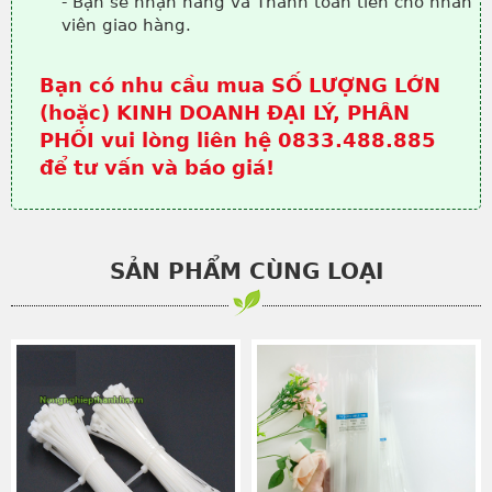
- Bạn sẽ nhận hàng và Thanh toán tiền cho nhân
viên giao hàng.
Bạn có nhu cầu mua SỐ LƯỢNG LỚN
(hoặc) KINH DOANH ĐẠI LÝ, PHÂN
PHỐI vui lòng liên hệ 0833.488.885
để tư vấn và báo giá!
SẢN PHẨM CÙNG LOẠI