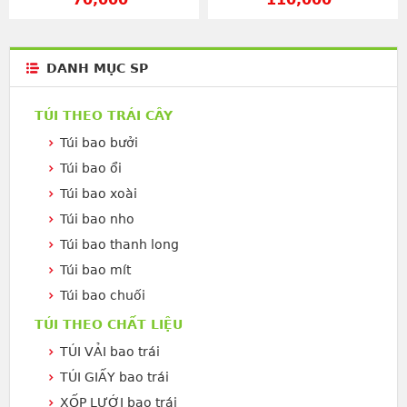
DANH MỤC SP
TÚI THEO TRÁI CÂY
Túi bao bưởi
Túi bao ổi
Túi bao xoài
Túi bao nho
Túi bao thanh long
Túi bao mít
Túi bao chuối
TÚI THEO CHẤT LIỆU
TÚI VẢI bao trái
TÚI GIẤY bao trái
XỐP LƯỚI bao trái