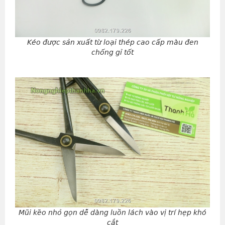
Kéo được sản xuất từ loại thép cao cấp màu đen
chống gỉ tốt
Mũi kẽo nhỏ gọn dễ dàng luồn lách vào vị trí hẹp khó
cắt