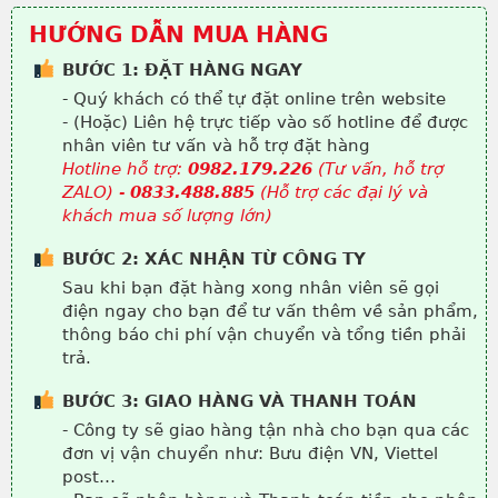
HƯỚNG DẪN MUA HÀNG
BƯỚC 1: ĐẶT HÀNG NGAY
- Quý khách có thể tự đặt online trên website
- (Hoặc) Liên hệ trực tiếp vào số hotline để được
nhân viên tư vấn và hỗ trợ đặt hàng
Hotline hỗ trợ:
0982.179.226
(Tư vấn, hỗ trợ
ZALO) -
0833.488.885
(Hỗ trợ các đại lý và
khách mua số lượng lớn)
BƯỚC 2: XÁC NHẬN TỪ CÔNG TY
Sau khi bạn đặt hàng xong nhân viên sẽ gọi
điện ngay cho bạn để tư vấn thêm về sản phẩm,
thông báo chi phí vận chuyển và tổng tiền phải
trả.
BƯỚC 3: GIAO HÀNG VÀ THANH TOÁN
- Công ty sẽ giao hàng tận nhà cho bạn qua các
đơn vị vận chuyển như: Bưu điện VN, Viettel
post…