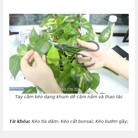
Tay cầm kéo dạng khum dễ cầm nắm và thao tác
Từ khóa:
Kéo tỉa dăm; Kéo cắt bonsai; Kéo bướm gầy;