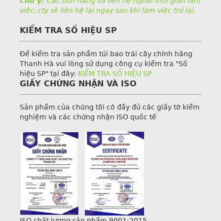
Chú ý:
Các đơn hàng và liên hệ ngoài thời gian làm
việc, cty sẽ liên hệ lại ngay sau khi làm việc trở lại.
KIỂM TRA SỐ HIỆU SP
Để kiểm tra sản phẩm túi bao trái cây chính hãng
Thanh Hà vui lòng sử dụng công cụ kiểm tra "Số
hiệu SP" tại đây:
KIỂM TRA SỐ HIỆU SP
GIẤY CHỨNG NHẬN VÀ ISO
Sản phẩm của chúng tôi có đầy đủ các giấy tờ kiểm
nghiệm và các chứng nhận ISO quốc tế
ISO chất lượng sản phẩm 9001:2015