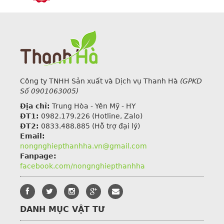
Công ty TNHH Sản xuất và Dịch vụ Thanh Hà
(GPKD
Số 0901063005)
Địa chỉ:
Trung Hòa - Yên Mỹ - HY
ĐT1:
0982.179.226
(Hotline, Zalo)
ĐT2:
0833.488.885 (Hỗ trợ đại lý)
Email:
nongnghiepthanhha.vn@gmail.com
Fanpage:
facebook.com/nongnghiepthanhha
DANH MỤC VẬT TƯ