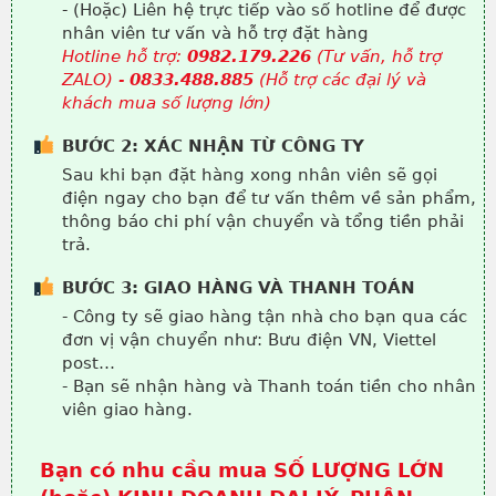
- (Hoặc) Liên hệ trực tiếp vào số hotline để được
nhân viên tư vấn và hỗ trợ đặt hàng
Hotline hỗ trợ:
0982.179.226
(Tư vấn, hỗ trợ
ZALO) -
0833.488.885
(Hỗ trợ các đại lý và
khách mua số lượng lớn)
BƯỚC 2: XÁC NHẬN TỪ CÔNG TY
Sau khi bạn đặt hàng xong nhân viên sẽ gọi
điện ngay cho bạn để tư vấn thêm về sản phẩm,
thông báo chi phí vận chuyển và tổng tiền phải
trả.
BƯỚC 3: GIAO HÀNG VÀ THANH TOÁN
- Công ty sẽ giao hàng tận nhà cho bạn qua các
đơn vị vận chuyển như: Bưu điện VN, Viettel
post…
- Bạn sẽ nhận hàng và Thanh toán tiền cho nhân
viên giao hàng.
Bạn có nhu cầu mua SỐ LƯỢNG LỚN