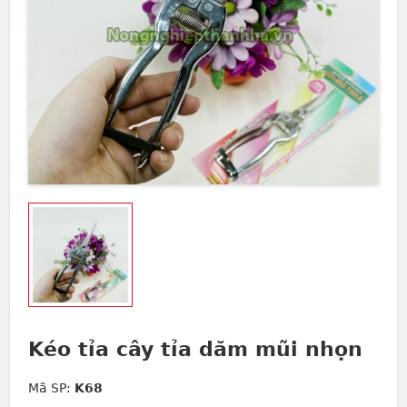
Kéo tỉa cây tỉa dăm mũi nhọn
Mã SP:
K68