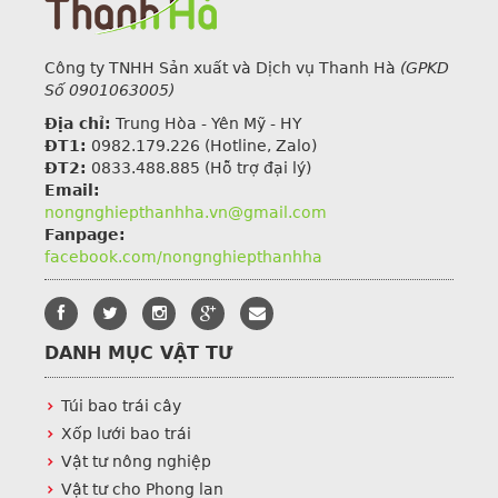
Công ty TNHH Sản xuất và Dịch vụ Thanh Hà
(GPKD
Số 0901063005)
Địa chỉ:
Trung Hòa - Yên Mỹ - HY
ĐT1:
0982.179.226
(Hotline, Zalo)
ĐT2:
0833.488.885 (Hỗ trợ đại lý)
Email:
nongnghiepthanhha.vn@gmail.com
Fanpage:
facebook.com/nongnghiepthanhha
DANH MỤC VẬT TƯ
Túi bao trái cây
Xốp lưới bao trái
Vật tư nông nghiệp
Vật tư cho Phong lan