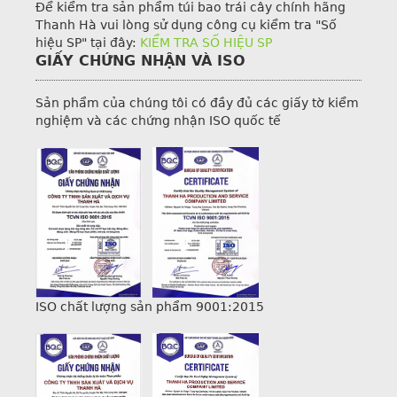
Để kiểm tra sản phẩm túi bao trái cây chính hãng
Thanh Hà vui lòng sử dụng công cụ kiểm tra "Số
hiệu SP" tại đây:
KIỂM TRA SỐ HIỆU SP
GIẤY CHỨNG NHẬN VÀ ISO
Sản phẩm của chúng tôi có đầy đủ các giấy tờ kiểm
nghiệm và các chứng nhận ISO quốc tế
ISO chất lượng sản phẩm 9001:2015