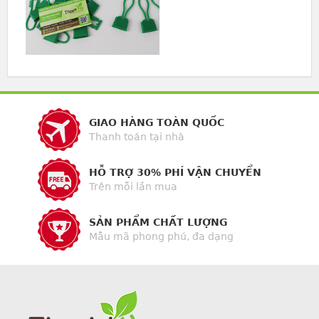
GIAO HÀNG TOÀN QUỐC
Thanh toán tại nhà
HỖ TRỢ 30% PHÍ VẬN CHUYỂN
Trên mỗi lần mua
SẢN PHẨM CHẤT LƯỢNG
Mẫu mã phong phú, đa dạng