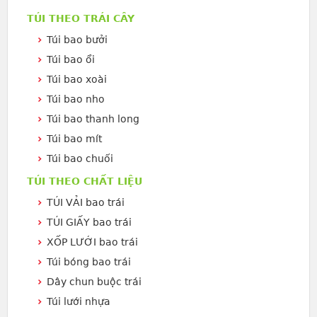
TÚI THEO TRÁI CÂY
Túi bao bưởi
Túi bao ổi
Túi bao xoài
Túi bao nho
Túi bao thanh long
Túi bao mít
Túi bao chuối
TÚI THEO CHẤT LIỆU
TÚI VẢI bao trái
TÚI GIẤY bao trái
XỐP LƯỚI bao trái
Túi bóng bao trái
Dây chun buộc trái
Túi lưới nhựa