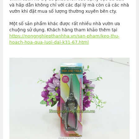
và hấp dẫn không chỉ với các đại lý mà còn cả các nhà
vườn khi đặt mua số lượng thường xuyên bên cty.
Một số sản phẩm khác được rất nhiều nhà vườn ưa
chuộng sử dụng. Khách hàng tham khảo thêm tại
https://nongnghiepthanhha.vn/san-pham/keo-thu-
hoach-hoa-qua-luoi-dai-k31-67.html