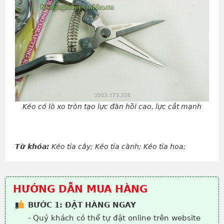
Kéo có lò xo tròn tạo lực đàn hồi cao, lực cắt mạnh
Từ khóa:
Kéo tỉa cây; Kéo tỉa cành; Kéo tỉa hoa;
HƯỚNG DẪN MUA HÀNG
BƯỚC 1: ĐẶT HÀNG NGAY
- Quý khách có thể tự đặt online trên website