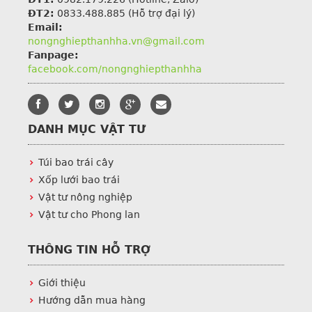
ĐT2:
0833.488.885 (Hỗ trợ đại lý)
Email:
nongnghiepthanhha.vn@gmail.com
Fanpage:
facebook.com/nongnghiepthanhha
DANH MỤC VẬT TƯ
Túi bao trái cây
Xốp lưới bao trái
Vật tư nông nghiệp
Vật tư cho Phong lan
THÔNG TIN HỖ TRỢ
Giới thiệu
Hướng dẫn mua hàng