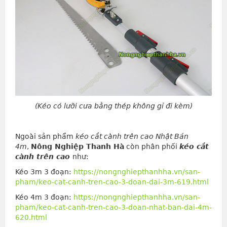
(Kéo có lưỡi cưa bằng thép không gỉ đi kèm)
Ngoài sản phẩm
kéo cắt cành trên cao Nhật Bản
4m
,
Nông Nghiệp Thanh Hà
còn phân phối
kéo cắt
cành trên cao
như:
Kéo 3m 3 đoạn:
https://nongnghiepthanhha.vn/san-
pham/keo-cat-canh-tren-cao-3-doan-dai-3m-619.html
Kéo 4m 3 đoạn:
https://nongnghiepthanhha.vn/san-
pham/keo-cat-canh-tren-cao-3-doan-nhat-ban-dai-4m-
620.html