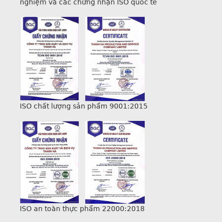
nghiệm và các chứng nhận ISO quốc tế
ISO chất lượng sản phẩm 9001:2015
ISO an toàn thực phẩm 22000:2018