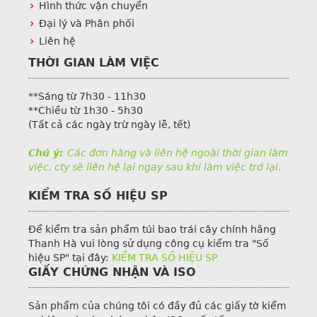
Hình thức vận chuyển
Đại lý và Phân phối
Liên hệ
THỜI GIAN LÀM VIỆC
**Sáng từ 7h30 - 11h30
**Chiều từ 1h30 - 5h30
(Tất cả các ngày trừ ngày lễ, tết)
Chú ý:
Các đơn hàng và liên hệ ngoài thời gian làm
việc, cty sẽ liên hệ lại ngay sau khi làm việc trở lại.
KIỂM TRA SỐ HIỆU SP
Để kiểm tra sản phẩm túi bao trái cây chính hãng
Thanh Hà vui lòng sử dụng công cụ kiểm tra "Số
hiệu SP" tại đây:
KIỂM TRA SỐ HIỆU SP
GIẤY CHỨNG NHẬN VÀ ISO
Sản phẩm của chúng tôi có đầy đủ các giấy tờ kiểm