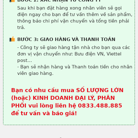
Sau khi bạn đặt hàng xong nhân viên sẽ gọi
điện ngay cho bạn để tư vấn thêm về sản phẩm,
thông báo chi phí vận chuyển và tổng tiền phải
trả.
BƯỚC 3: GIAO HÀNG VÀ THANH TOÁN
- Công ty sẽ giao hàng tận nhà cho bạn qua các
đơn vị vận chuyển như: Bưu điện VN, Viettel
post…
- Bạn sẽ nhận hàng và Thanh toán tiền cho nhân
viên giao hàng.
Bạn có nhu cầu mua SỐ LƯỢNG LỚN
(hoặc) KINH DOANH ĐẠI LÝ, PHÂN
PHỐI vui lòng liên hệ 0833.488.885
để tư vấn và báo giá!