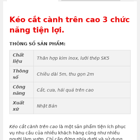
Kéo cắt cành trên cao 3 chức
năng tiện lợi.
THÔNG SỐ SẢN PHẨM:
Chất
Thân hợp kim inox, lưỡi thép SK5
liệu
Thông
Chiều dài 5m, thu gọn 2m
số
Công
Cắt, cưa, hái quả trên cao
năng
Xuất
Nhật Bản
xứ
Kéo cắt cành trên cao
là một sản phẩm tiện ích phục
vụ nhu cầu của nhiều khách hàng cũng như nhiều
người làm vườn. Chỉ cần đứng phía dưới và sử dụng