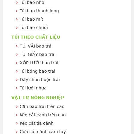
Túi bao nho
Túi bao thanh long
Túi bao mít
Túi bao chuối
TÚI THEO CHẤT LIỆU
TÚI VẢI bao trái
TÚI GIẤY bao trái
XỐP LƯỚI bao trái
Túi bóng bao trái
Dây chun buộc trái
Túi lưới nhựa
VẬT TƯ NÔNG NGHIỆP
Cân bao trái trên cao
Kéo cắt cành trên cao
Kéo cắt tỉa cành
Cưa cắt cành cầm tay