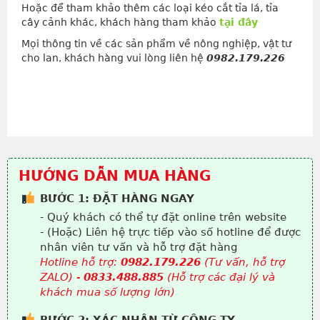
Hoặc để tham khảo thêm các loại kéo cắt tỉa lá, tỉa
cây cảnh khác, khách hàng tham khảo
tại đây
Mọi thông tin về các sản phẩm về nông nghiệp, vật tư
cho lan, khách hàng vui lòng liên hệ
0982.179.226
HƯỚNG DẪN MUA HÀNG
BƯỚC 1: ĐẶT HÀNG NGAY
- Quý khách có thể tự đặt online trên website
- (Hoặc) Liên hệ trực tiếp vào số hotline để được
nhân viên tư vấn và hỗ trợ đặt hàng
Hotline hỗ trợ:
0982.179.226
(Tư vấn, hỗ trợ
ZALO) -
0833.488.885
(Hỗ trợ các đại lý và
khách mua số lượng lớn)
BƯỚC 2: XÁC NHẬN TỪ CÔNG TY