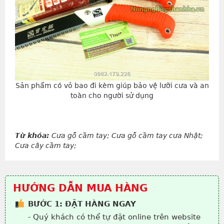
Sản phẩm có vỏ bao đi kèm giúp bảo vệ lưỡi cưa và an
toàn cho người sử dụng
Từ khóa:
Cưa gỗ cầm tay; Cưa gỗ cầm tay cưa Nhật;
Cưa cây cầm tay;
HƯỚNG DẪN MUA HÀNG
BƯỚC 1: ĐẶT HÀNG NGAY
- Quý khách có thể tự đặt online trên website