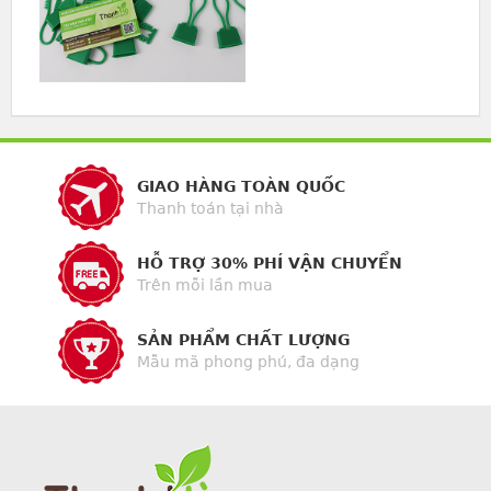
GIAO HÀNG TOÀN QUỐC
Thanh toán tại nhà
HỖ TRỢ 30% PHÍ VẬN CHUYỂN
Trên mỗi lần mua
SẢN PHẨM CHẤT LƯỢNG
Mẫu mã phong phú, đa dạng