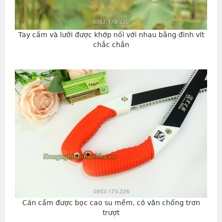
Tay cầm và lưỡi được khớp nối với nhau bằng đinh vít
chắc chắn
Cán cầm được bọc cao su mềm, có vân chống trơn
trượt