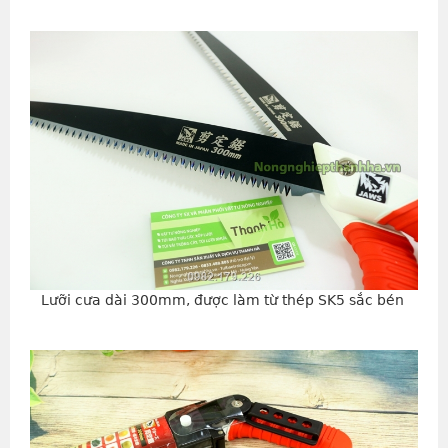
Lưỡi cưa dài 300mm, được làm từ thép SK5 sắc bén