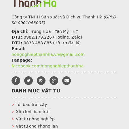
Công ty TNHH Sản xuất và Dịch vụ Thanh Hà
(GPKD
Số 0901063005)
Địa chỉ:
Trung Hòa - Yên Mỹ - HY
ĐT1:
0982.179.226
(Hotline, Zalo)
ĐT2:
0833.488.885 (Hỗ trợ đại lý)
Email:
nongnghiepthanhha.vn@gmail.com
Fanpage:
facebook.com/nongnghiepthanhha
DANH MỤC VẬT TƯ
Túi bao trái cây
Xốp lưới bao trái
Vật tư nông nghiệp
Vật tư cho Phong lan