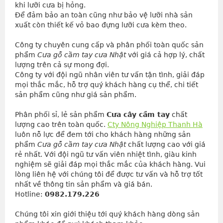
khi lưỡi cưa bị hỏng.
Để đảm bảo an toàn cũng như bảo vệ lưỡi nhà sản 
xuất còn thiết kế vỏ bao đựng lưỡi cưa kèm theo.
Công ty chuyên cung cấp và phân phối toàn quốc sản 
phẩm 
Cưa gỗ cầm tay
 cưa Nhật
 với giá cả hợp lý, chất 
lượng trên cả sự mong đợi.
Công ty với đội ngũ nhân viên tư vấn tận tình, giải đáp 
mọi thắc mắc, hỗ trợ quý khách hàng cụ thể, chi tiết 
sản phẩm cũng như giá sản phẩm.
Phân phối sỉ, lẻ sản phẩm 
Cưa cây cầm tay
 chất 
lượng cao trên toàn quốc. 
Cty Nông Nghiệp Thanh Hà
luôn nỗ lực để đem tới cho khách hàng những sản 
phẩm 
Cưa gỗ cầm tay
 cưa Nhật
 chất lượng cao với giá 
rẻ nhất. Với đội ngũ tư vấn viên nhiệt tình, giàu kinh 
nghiệm sẽ giải đáp mọi thắc mắc của khách hàng. Vui 
lòng liên hệ với chúng tôi để được tư vấn và hỗ trợ tốt 
nhất về thông tin sản phẩm và giá bán.
Hotline: 
0982.179.226
Chúng tôi xin giới thiệu tới quý khách hàng dòng sản