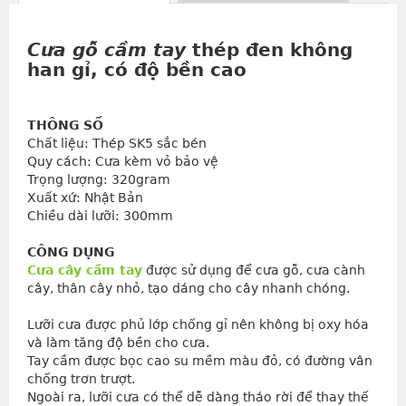
Cưa gỗ cầm tay
thép đen không
han gỉ, có độ bền cao
THÔNG SỐ
Chất liệu: Thép SK5 sắc bén
Quy cách: Cưa kèm vỏ bảo vệ
Trọng lượng: 320gram
Xuất xứ: Nhật Bản
Chiều dài lưỡi: 300mm
CÔNG DỤNG
Cưa cây cầm tay
được sử dụng để cưa gỗ, cưa cành
cây, thân cây nhỏ, tạo dáng cho cây nhanh chóng.
Lưỡi cưa được phủ lớp chống gỉ nên không bị oxy hóa 
và làm tăng độ bền cho cưa.
Tay cầm được bọc cao su mềm màu đỏ, có đường vân 
chống trơn trượt.
Ngoài ra, lưỡi cưa có thể dễ dàng tháo rời để thay thế 