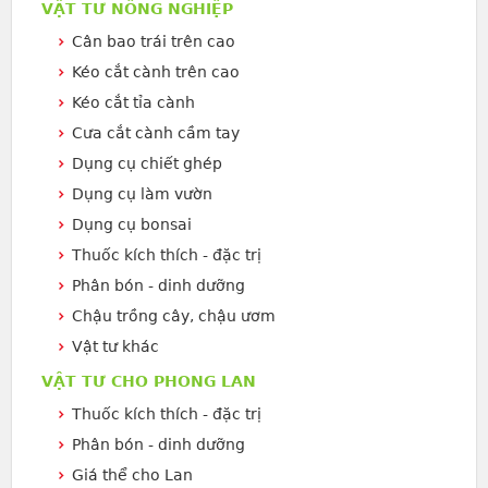
VẬT TƯ NÔNG NGHIỆP
Cân bao trái trên cao
Kéo cắt cành trên cao
Kéo cắt tỉa cành
Cưa cắt cành cầm tay
Dụng cụ chiết ghép
Dụng cụ làm vườn
Dụng cụ bonsai
Thuốc kích thích - đặc trị
Phân bón - dinh dưỡng
Chậu trồng cây, chậu ươm
Vật tư khác
VẬT TƯ CHO PHONG LAN
Thuốc kích thích - đặc trị
Phân bón - dinh dưỡng
Giá thể cho Lan