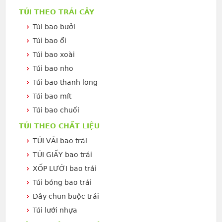
TÚI THEO TRÁI CÂY
Túi bao bưởi
Túi bao ổi
Túi bao xoài
Túi bao nho
Túi bao thanh long
Túi bao mít
Túi bao chuối
TÚI THEO CHẤT LIỆU
TÚI VẢI bao trái
TÚI GIẤY bao trái
XỐP LƯỚI bao trái
Túi bóng bao trái
Dây chun buộc trái
Túi lưới nhựa