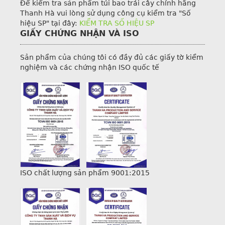
Để kiểm tra sản phẩm túi bao trái cây chính hãng
Thanh Hà vui lòng sử dụng công cụ kiểm tra "Số
hiệu SP" tại đây:
KIỂM TRA SỐ HIỆU SP
GIẤY CHỨNG NHẬN VÀ ISO
Sản phẩm của chúng tôi có đầy đủ các giấy tờ kiểm
nghiệm và các chứng nhận ISO quốc tế
ISO chất lượng sản phẩm 9001:2015