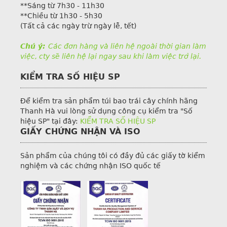
**Sáng từ 7h30 - 11h30
**Chiều từ 1h30 - 5h30
(Tất cả các ngày trừ ngày lễ, tết)
Chú ý:
Các đơn hàng và liên hệ ngoài thời gian làm
việc, cty sẽ liên hệ lại ngay sau khi làm việc trở lại.
KIỂM TRA SỐ HIỆU SP
Để kiểm tra sản phẩm túi bao trái cây chính hãng
Thanh Hà vui lòng sử dụng công cụ kiểm tra "Số
hiệu SP" tại đây:
KIỂM TRA SỐ HIỆU SP
GIẤY CHỨNG NHẬN VÀ ISO
Sản phẩm của chúng tôi có đầy đủ các giấy tờ kiểm
nghiệm và các chứng nhận ISO quốc tế