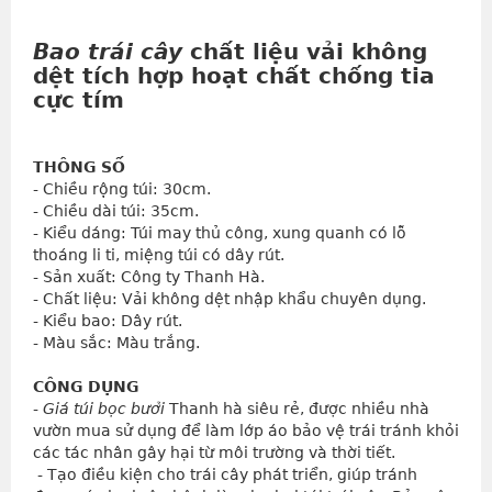
Bao trái cây
chất liệu vải không
dệt tích hợp hoạt chất chống tia
cực tím
THÔNG SỐ
- Chiều rộng túi: 30cm.
- Chiều dài túi: 35cm.
- Kiểu dáng: Túi may thủ công, xung quanh có lỗ 
thoáng li ti, miệng túi có dây rút.
- Sản xuất: Công ty Thanh Hà.
- Chất liệu: Vải không dệt nhập khẩu chuyên dụng.
- Kiểu bao: Dây rút.
- Màu sắc: Màu trắng.
CÔNG DỤNG
- 
Giá túi bọc bưởi
 Thanh hà siêu rẻ, được nhiều nhà 
vườn mua sử dụng để làm lớp áo bảo vệ trái tránh khỏi 
các tác nhân gây hại từ môi trường và thời tiết.
 - Tạo điều kiện cho trái cây phát triển, giúp tránh 