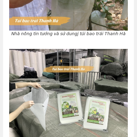
Nhà nông tin tưởng và sử dungj túi bao trái Thanh Hà