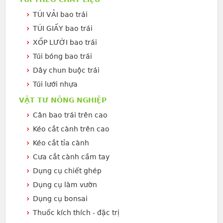
TÚI VẢI bao trái
TÚI GIẤY bao trái
XỐP LƯỚI bao trái
Túi bóng bao trái
Dây chun buộc trái
Túi lưới nhựa
VẬT TƯ NÔNG NGHIỆP
Cân bao trái trên cao
Kéo cắt cành trên cao
Kéo cắt tỉa cành
Cưa cắt cành cầm tay
Dụng cụ chiết ghép
Dụng cụ làm vườn
Dụng cụ bonsai
Thuốc kích thích - đặc trị