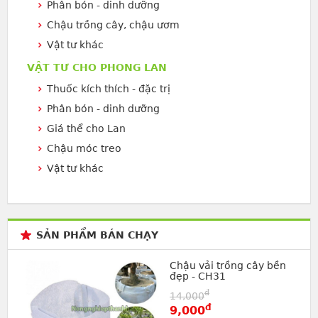
Phân bón - dinh dưỡng
Chậu trồng cây, chậu ươm
Vật tư khác
VẬT TƯ CHO PHONG LAN
Thuốc kích thích - đặc trị
Phân bón - dinh dưỡng
Giá thể cho Lan
Chậu móc treo
Vật tư khác
SẢN PHẨM BÁN CHẠY
Chậu vải trồng cây bền
đẹp - CH31
đ
14,000
đ
9,000