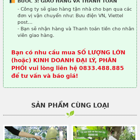
BƯỚC 3: GIAO HÀNG VÀ THANH TOÁN
- Công ty sẽ giao hàng tận nhà cho bạn qua các
đơn vị vận chuyển như: Bưu điện VN, Viettel
post…
- Bạn sẽ nhận hàng và Thanh toán tiền cho nhân
viên giao hàng.
Bạn có nhu cầu mua SỐ LƯỢNG LỚN
(hoặc) KINH DOANH ĐẠI LÝ, PHÂN
PHỐI vui lòng liên hệ 0833.488.885
để tư vấn và báo giá!
SẢN PHẨM CÙNG LOẠI