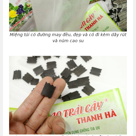
Miệng túi có đường may đều, đẹp và có đi kèm dây rút
và núm cao su