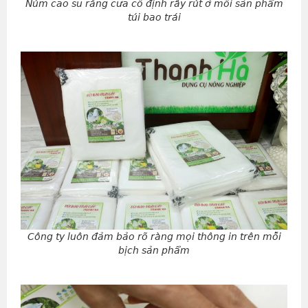
Núm cao su răng cưa cố định rây rút ở mỗi sản phẩm
túi bao trái
Công ty luôn đảm bảo rõ ràng mọi thông in trên mỗi
bịch sản phẩm