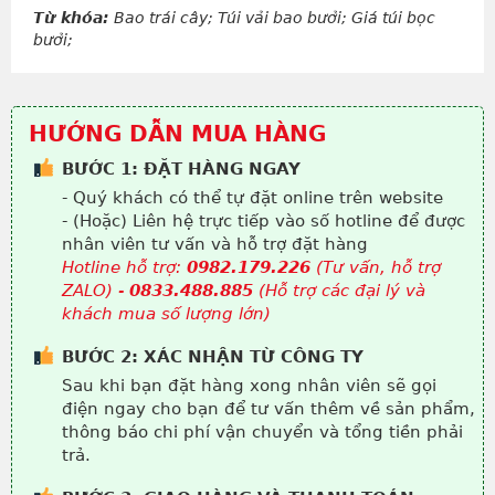
Từ khóa:
Bao trái cây; Túi vải bao bưởi; Giá túi bọc
bưởi;
HƯỚNG DẪN MUA HÀNG
BƯỚC 1: ĐẶT HÀNG NGAY
- Quý khách có thể tự đặt online trên website
- (Hoặc) Liên hệ trực tiếp vào số hotline để được
nhân viên tư vấn và hỗ trợ đặt hàng
Hotline hỗ trợ:
0982.179.226
(Tư vấn, hỗ trợ
ZALO) -
0833.488.885
(Hỗ trợ các đại lý và
khách mua số lượng lớn)
BƯỚC 2: XÁC NHẬN TỪ CÔNG TY
Sau khi bạn đặt hàng xong nhân viên sẽ gọi
điện ngay cho bạn để tư vấn thêm về sản phẩm,
thông báo chi phí vận chuyển và tổng tiền phải
trả.