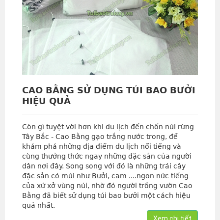
CAO BẰNG SỬ DỤNG TÚI BAO BƯỞI
HIỆU QUẢ
Còn gì tuyệt vời hơn khi du lịch đến chốn núi rừng
Tây Bắc - Cao Bằng gạo trắng nước trong, để
khám phá những địa điểm du lịch nổi tiếng và
cùng thưởng thức ngay những đặc sản của người
dân nơi đây. Song song với đó là những trái cây
đặc sản có múi như Bưởi, cam ....ngon nức tiếng
của xứ xở vùng núi, nhờ đó người trồng vườn Cao
Bằng đã biết sử dụng túi bao bưởi một cách hiệu
quả nhất.
Xem chi tiết