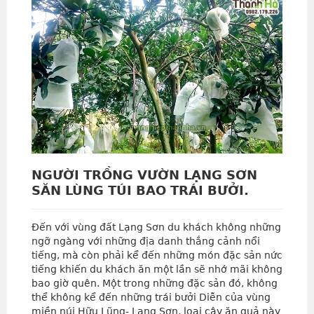
NGƯỜI TRỒNG VƯỜN LẠNG SƠN
SĂN LÙNG TÚI BAO TRÁI BƯỞI.
Đến với vùng đất Lạng Sơn du khách không những
ngỡ ngàng với những địa danh thắng cảnh nổi
tiếng, mà còn phải kể đến những món đặc sản nức
tiếng khiến du khách ăn một lần sẽ nhớ mãi không
bao giờ quên. Một trong những đặc sản đó, không
thể không kể đến những trái bưởi Diễn của vùng
miền núi Hữu Lũng- Lạng Sơn, loại cây ăn quả này