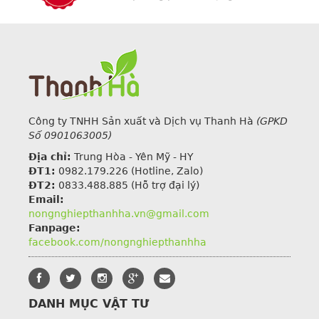
Công ty TNHH Sản xuất và Dịch vụ Thanh Hà
(GPKD
Số 0901063005)
Địa chỉ:
Trung Hòa - Yên Mỹ - HY
ĐT1:
0982.179.226
(Hotline, Zalo)
ĐT2:
0833.488.885 (Hỗ trợ đại lý)
Email:
nongnghiepthanhha.vn@gmail.com
Fanpage:
facebook.com/nongnghiepthanhha
DANH MỤC VẬT TƯ