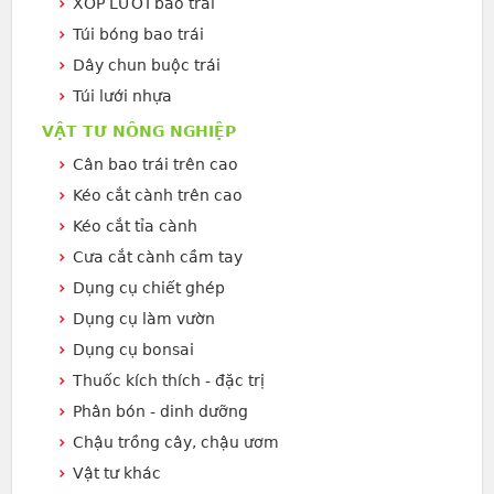
XỐP LƯỚI bao trái
Túi bóng bao trái
Dây chun buộc trái
Túi lưới nhựa
VẬT TƯ NÔNG NGHIỆP
Cân bao trái trên cao
Kéo cắt cành trên cao
Kéo cắt tỉa cành
Cưa cắt cành cầm tay
Dụng cụ chiết ghép
Dụng cụ làm vườn
Dụng cụ bonsai
Thuốc kích thích - đặc trị
Phân bón - dinh dưỡng
Chậu trồng cây, chậu ươm
Vật tư khác