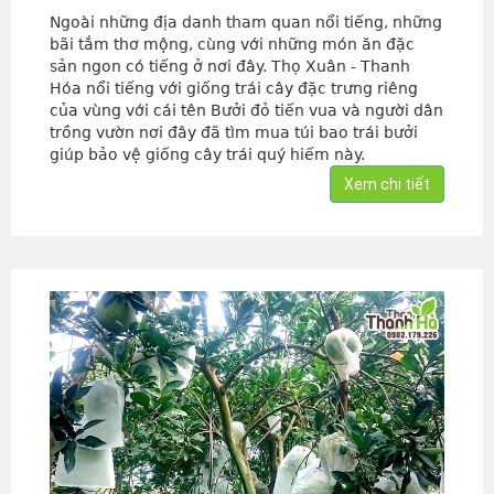
Ngoài những địa danh tham quan nổi tiếng, những
bãi tắm thơ mộng, cùng với những món ăn đặc
sản ngon có tiếng ở nơi đây. Thọ Xuân - Thanh
Hóa nổi tiếng với giống trái cây đặc trưng riêng
của vùng với cái tên Bưởi đỏ tiến vua và người dân
trồng vườn nơi đây đã tìm mua túi bao trái bưởi
giúp bảo vệ giống cây trái quý hiếm này.
Xem chi tiết