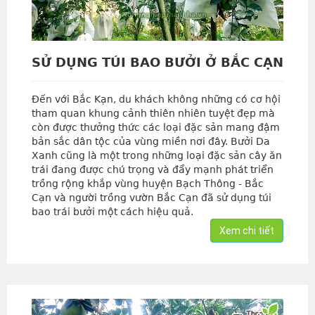
SỬ DỤNG TÚI BAO BƯỞI Ở BẮC CẠN
Đến với Bắc Kạn, du khách không những có cơ hội
tham quan khung cảnh thiên nhiên tuyệt đẹp mà
còn được thưởng thức các loại đặc sản mang đậm
bản sắc dân tộc của vùng miền nơi đây. Bưởi Da
Xanh cũng là một trong những loại đặc sản cây ăn
trái đang được chú trọng và đẩy mạnh phát triển
trồng rộng khắp vùng huyện Bạch Thông - Bắc
Cạn và người trồng vườn Bắc Cạn đã sử dụng túi
bao trái bưởi một cách hiệu quả.
Xem chi tiết