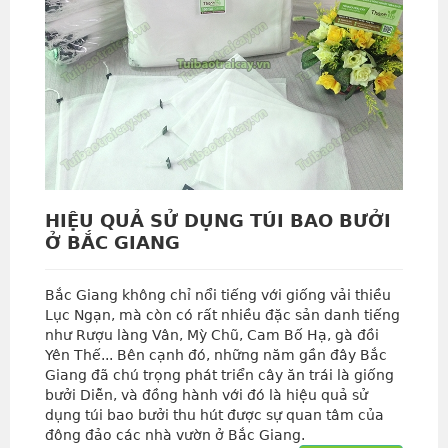
HIỆU QUẢ SỬ DỤNG TÚI BAO BƯỞI
Ở BẮC GIANG
Bắc Giang không chỉ nổi tiếng với giống vải thiều
Lục Ngạn, mà còn có rất nhiều đặc sản danh tiếng
như Rượu làng Vân, Mỳ Chũ, Cam Bố Hạ, gà đồi
Yên Thế... Bên cạnh đó, những năm gần đây Bắc
Giang đã chú trọng phát triển cây ăn trái là giống
bưởi Diễn, và đồng hành với đó là hiệu quả sử
dụng túi bao bưởi thu hút được sự quan tâm của
đông đảo các nhà vườn ở Bắc Giang.