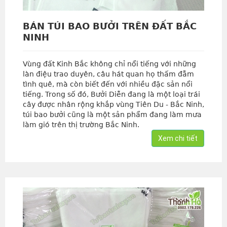
BÁN TÚI BAO BƯỞI TRÊN ĐẤT BẮC
NINH
Vùng đất Kinh Bắc không chỉ nổi tiếng với những
làn điệu trao duyên, câu hát quan họ thấm đẫm
tình quê, mà còn biết đến với nhiều đặc sản nổi
tiếng. Trong số đó, Bưởi Diễn đang là một loại trái
cây được nhân rộng khắp vùng Tiên Du - Bắc Ninh,
túi bao bưởi cũng là một sản phẩm đang làm mưa
làm gió trên thị trường Bắc Ninh.
Xem chi tiết