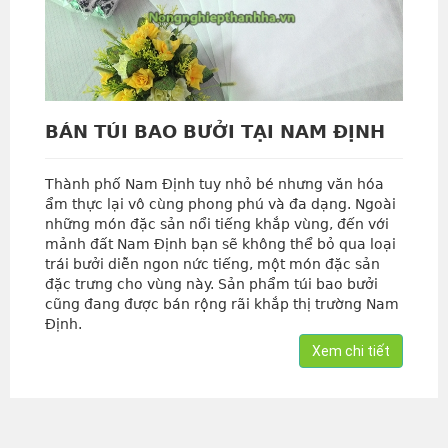
BÁN TÚI BAO BƯỞI TẠI NAM ĐỊNH
Thành phố Nam Định tuy nhỏ bé nhưng văn hóa
ẩm thực lại vô cùng phong phú và đa dạng. Ngoài
những món đặc sản nổi tiếng khắp vùng, đến với
mảnh đất Nam Định bạn sẽ không thể bỏ qua loại
trái bưởi diễn ngon nức tiếng, một món đặc sản
đặc trưng cho vùng này. Sản phẩm túi bao bưởi
cũng đang được bán rộng rãi khắp thị trường Nam
Định.
Xem chi tiết