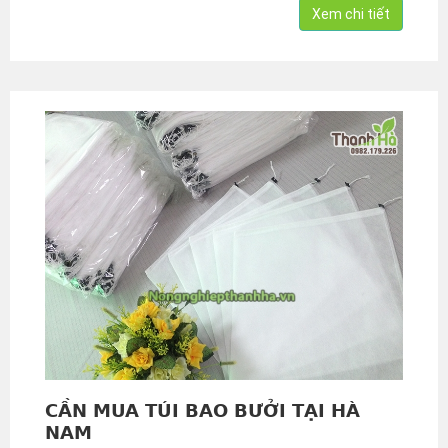
Xem chi tiết
CẦN MUA TÚI BAO BƯỞI TẠI HÀ
NAM