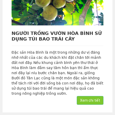
NGƯỜI TRỒNG VƯỜN HÒA BÌNH SỬ
DỤNG TÚI BAO TRÁI CÂY
Đặc sản Hòa Bình là một trong những dư vị đáng
nhớ nhất của các du khách khi đặt chân tới mảnh
đất nơi đây. Nếu khung cảnh bình yên thư thái ở
Hòa Bình làm đắm say tâm hồn bạn thì ẩm thực
nơi đây lại níu bước chân bạn. Ngoài ra, giống
Bưởi đỏ Tân Lạc cũng là một món đặc sản không
thể tách rời với đời sống bà con nơi đây, họ đã biết
sử dụng túi bao trái để mang lại hiệu quả cao
trong nông nghiệp trồng vườn.
Xem chi tiết