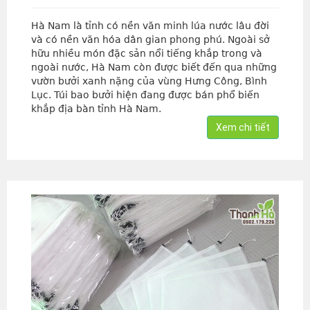
Hà Nam là tỉnh có nền văn minh lúa nước lâu đời
và có nền văn hóa dân gian phong phú. Ngoài sở
hữu nhiều món đặc sản nổi tiếng khắp trong và
ngoài nước, Hà Nam còn được biết đến qua những
vườn bưởi xanh nặng của vùng Hưng Công, Bình
Lục. Túi bao bưởi hiện đang được bán phổ biến
khắp địa bàn tỉnh Hà Nam.
Xem chi tiết