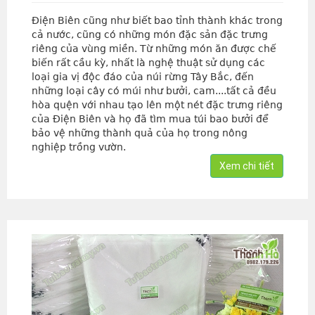
Điện Biên cũng như biết bao tỉnh thành khác trong
cả nước, cũng có những món đặc sản đặc trưng
riêng của vùng miền. Từ những món ăn được chế
biến rất cầu kỳ, nhất là nghệ thuật sử dụng các
loại gia vị độc đáo của núi rừng Tây Bắc, đến
những loại cây có múi như bưởi, cam....tất cả đều
hòa quện với nhau tạo lên một nét đặc trưng riêng
của Điện Biên và họ đã tìm mua túi bao bưởi để
bảo vệ những thành quả của họ trong nông
nghiệp trồng vườn.
Xem chi tiết