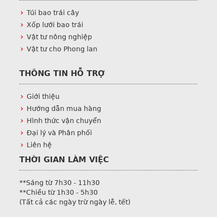
Túi bao trái cây
Xốp lưới bao trái
Vật tư nông nghiệp
Vật tư cho Phong lan
THÔNG TIN HỖ TRỢ
Giới thiệu
Hướng dẫn mua hàng
Hình thức vận chuyển
Đại lý và Phân phối
Liên hệ
THỜI GIAN LÀM VIỆC
**Sáng từ 7h30 - 11h30
**Chiều từ 1h30 - 5h30
(Tất cả các ngày trừ ngày lễ, tết)