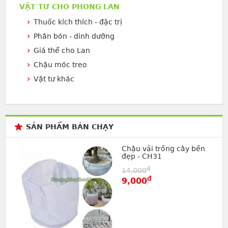
VẬT TƯ CHO PHONG LAN
Thuốc kích thích - đặc trị
Phân bón - dinh dưỡng
Giá thể cho Lan
Chậu móc treo
Vật tư khác
SẢN PHẨM BÁN CHẠY
Chậu vải trồng cây bền
đẹp - CH31
đ
14,000
đ
9,000