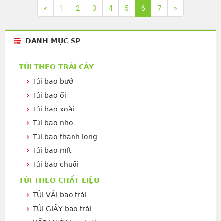
«
1
2
3
4
5
6
7
»
DANH MỤC SP
TÚI THEO TRÁI CÂY
Túi bao bưởi
Túi bao ổi
Túi bao xoài
Túi bao nho
Túi bao thanh long
Túi bao mít
Túi bao chuối
TÚI THEO CHẤT LIỆU
TÚI VẢI bao trái
TÚI GIẤY bao trái