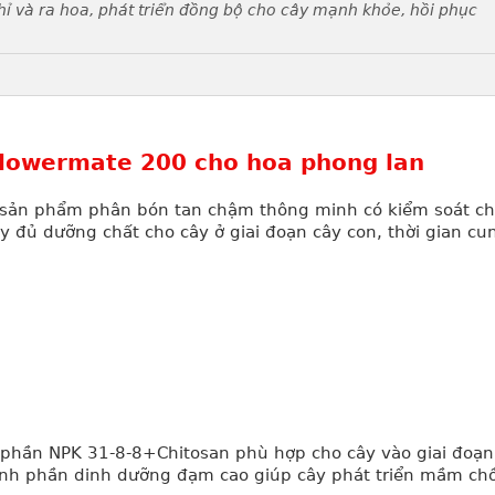
hỉ và ra hoa, phát triển đồng bộ cho cây mạnh khỏe, hồi phục
lowermate 200 cho hoa phong lan
 sản phẩm phân bón tan chậm thông minh có kiểm soát c
đủ dưỡng chất cho cây ở giai đoạn cây con, thời gian cu
 phần NPK 31-8-8+Chitosan phù hợp cho cây vào giai đoạn
nh phần dinh dưỡng đạm cao giúp cây phát triển mầm chồ