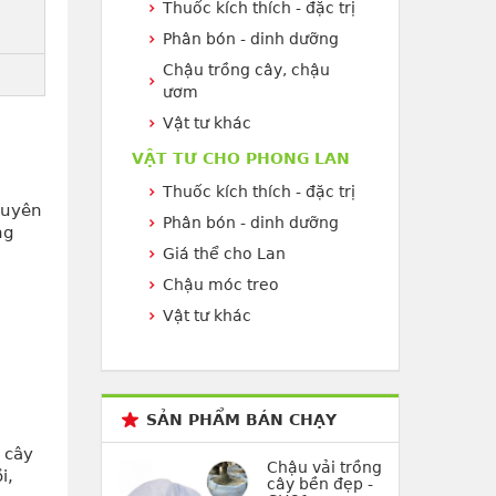
Thuốc kích thích - đặc trị
Phân bón - dinh dưỡng
Chậu trồng cây, chậu
ươm
Vật tư khác
VẬT TƯ CHO PHONG LAN
Thuốc kích thích - đặc trị
huyên
Phân bón - dinh dưỡng
ng
Giá thể cho Lan
Chậu móc treo
Vật tư khác
SẢN PHẨM BÁN CHẠY
 cây
Chậu vải trồng
i,
cây bền đẹp -