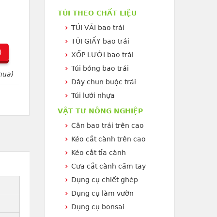
TÚI THEO CHẤT LIỆU
TÚI VẢI bao trái
TÚI GIẤY bao trái
)
XỐP LƯỚI bao trái
Túi bóng bao trái
mua)
Dây chun buộc trái
Túi lưới nhựa
VẬT TƯ NÔNG NGHIỆP
Cân bao trái trên cao
Kéo cắt cành trên cao
Kéo cắt tỉa cành
Cưa cắt cành cầm tay
Dụng cụ chiết ghép
Dụng cụ làm vườn
Dụng cụ bonsai