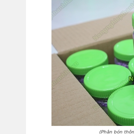
(Phân bón thô