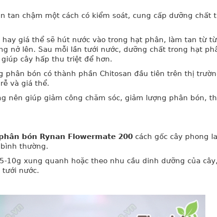
 tan chậm một cách có kiểm soát, cung cấp dưỡng chất t
hay giá thể sẽ hút nước vào trong hạt phân, làm tan từ từ
ng nở lên. Sau mỗi lần tưới nước, dưỡng chất trong hạt ph
giúp cây hấp thu triệt để hơn.
g phân bón có thành phần Chitosan đầu tiên trên thị trườn
rễ và giá thể.
ng nên giúp giảm công chăm sóc, giảm lượng phân bón, t
phân bón Rynan Flowermate 200
cách gốc cây phong l
 bình thường.
u 5-10g xung quanh hoặc theo nhu cầu dinh dưỡng của cây
tưới nước.