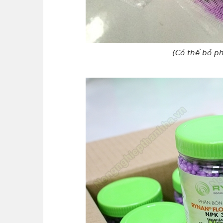
(Có thể bỏ ph