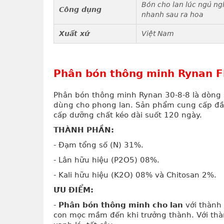
Bón cho lan lúc ngủ ng
Công dụng
nhanh sau ra hoa
Xuất xứ
Việt Nam
Phân bón thông minh Rynan F
Phân bón thông minh Rynan 30-8-8 là dòng
dùng cho phong lan. Sản phẩm cung cấp đầy 
cấp dưỡng chất kéo dài suốt 120 ngày.
THÀNH PHẦN:
- Đạm tổng số (N) 31%.
- Lân hữu hiệu (P2O5) 08%.
- Kali hữu hiệu (K2O) 08% và Chitosan 2%.
ƯU ĐIỂM:
-
Phân bón thông minh cho lan
với thành
con mọc mầm đến khi trưởng thành. Với thà