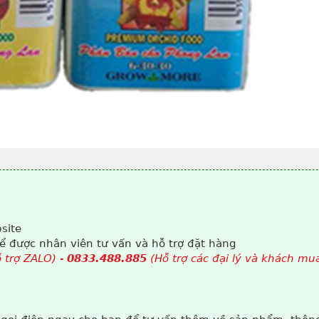
site
 để được nhân viên tư vấn và hỗ trợ đặt hàng
 trợ ZALO) -
0833.488.885
(Hỗ trợ các đại lý và khách mu