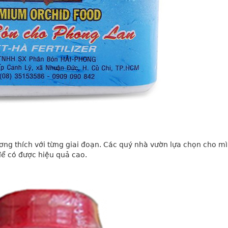
ương thích với từng giai đoạn. Các quý nhà vườn lựa chọn cho m
để có được hiệu quả cao.