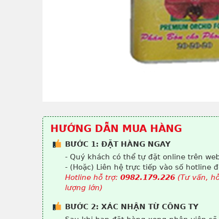
HƯỚNG DẪN MUA HÀNG
BƯỚC 1: ĐẶT HÀNG NGAY
- Quý khách có thể tự đặt online trên web
- (Hoặc) Liên hệ trực tiếp vào số hotline
Hotline hỗ trợ:
0982.179.226
(Tư vấn, hỗ
lượng lớn)
BƯỚC 2: XÁC NHẬN TỪ CÔNG TY