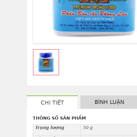
BÌNH LUẬN
CHI TIẾT
THÔNG SỐ SẢN PHẨM
Trọng lượng
50 g