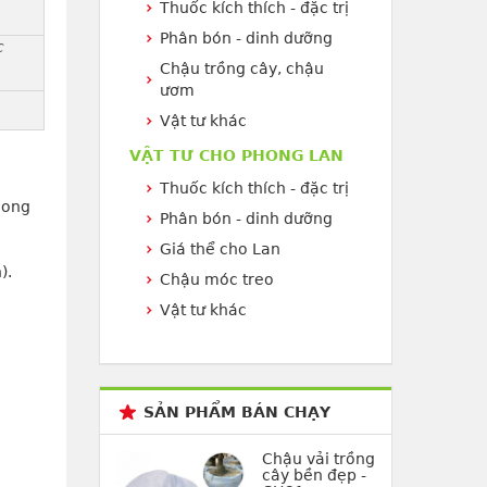
Thuốc kích thích - đặc trị
Phân bón - dinh dưỡng
c
Chậu trồng cây, chậu
ươm
Vật tư khác
VẬT TƯ CHO PHONG LAN
Thuốc kích thích - đặc trị
hong
Phân bón - dinh dưỡng
Giá thể cho Lan
).
Chậu móc treo
Vật tư khác
SẢN PHẨM BÁN CHẠY
Chậu vải trồng
cây bền đẹp -