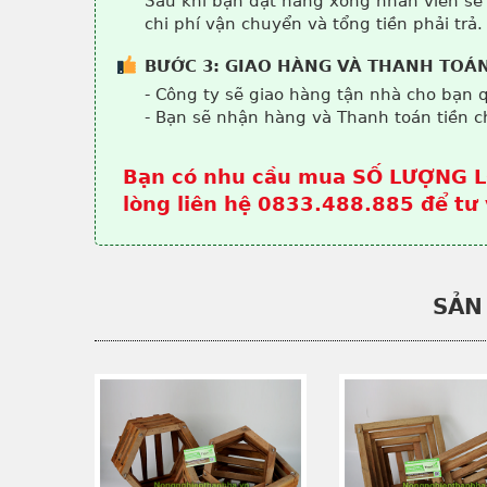
Sau khi bạn đặt hàng xong nhân viên sẽ
chi phí vận chuyển và tổng tiền phải trả.
BƯỚC 3: GIAO HÀNG VÀ THANH TOÁ
- Công ty sẽ giao hàng tận nhà cho bạn 
- Bạn sẽ nhận hàng và Thanh toán tiền c
Bạn có nhu cầu mua SỐ LƯỢNG L
lòng liên hệ 0833.488.885 để tư 
SẢN