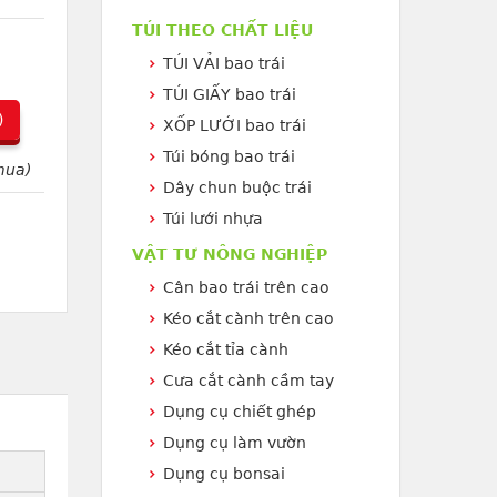
TÚI THEO CHẤT LIỆU
TÚI VẢI bao trái
TÚI GIẤY bao trái
)
XỐP LƯỚI bao trái
Túi bóng bao trái
mua)
Dây chun buộc trái
Túi lưới nhựa
VẬT TƯ NÔNG NGHIỆP
Cân bao trái trên cao
Kéo cắt cành trên cao
Kéo cắt tỉa cành
Cưa cắt cành cầm tay
Dụng cụ chiết ghép
Dụng cụ làm vườn
Dụng cụ bonsai