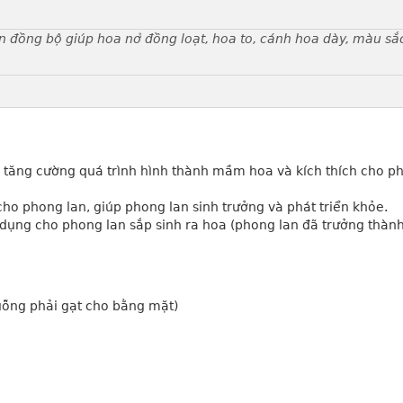
n đồng bộ giúp hoa nở đồng loạt, hoa to, cánh hoa dày, màu sắ
 tăng cường quá trình hình thành mầm hoa và kích thích cho p
ho phong lan, giúp phong lan sinh trưởng và phát triển khỏe.
ụng cho phong lan sắp sinh ra hoa (phong lan đã trưởng thành
uỗng phải gạt cho bằng mặt)