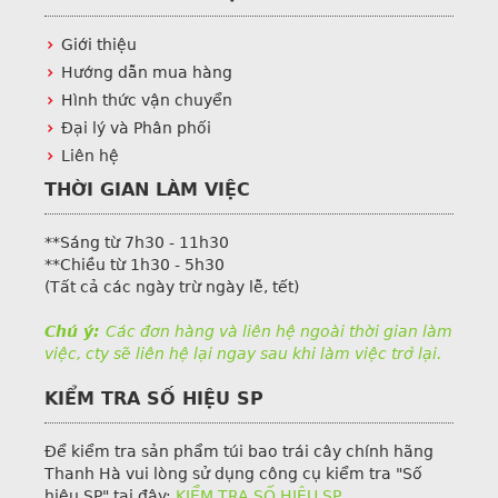
Giới thiệu
Hướng dẫn mua hàng
Hình thức vận chuyển
Đại lý và Phân phối
Liên hệ
THỜI GIAN LÀM VIỆC
**Sáng từ 7h30 - 11h30
**Chiều từ 1h30 - 5h30
(Tất cả các ngày trừ ngày lễ, tết)
Chú ý:
Các đơn hàng và liên hệ ngoài thời gian làm
việc, cty sẽ liên hệ lại ngay sau khi làm việc trở lại.
KIỂM TRA SỐ HIỆU SP
Để kiểm tra sản phẩm túi bao trái cây chính hãng
Thanh Hà vui lòng sử dụng công cụ kiểm tra "Số
hiệu SP" tại đây:
KIỂM TRA SỐ HIỆU SP