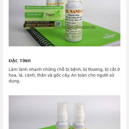
ĐẶC TÍNH
Làm lành nhanh những chỗ bị bệnh, bị thương, bị cắt ở
hoa, lá, cành, thân và gốc cây. An toàn cho người sử
dụng.