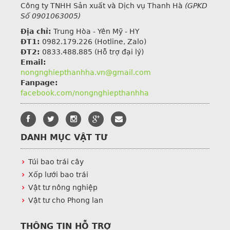
Công ty TNHH Sản xuất và Dịch vụ Thanh Hà
(GPKD
Số 0901063005)
Địa chỉ:
Trung Hòa - Yên Mỹ - HY
ĐT1:
0982.179.226
(Hotline, Zalo)
ĐT2:
0833.488.885 (Hỗ trợ đại lý)
Email:
nongnghiepthanhha.vn@gmail.com
Fanpage:
facebook.com/nongnghiepthanhha
DANH MỤC VẬT TƯ
Túi bao trái cây
Xốp lưới bao trái
Vật tư nông nghiệp
Vật tư cho Phong lan
THÔNG TIN HỖ TRỢ