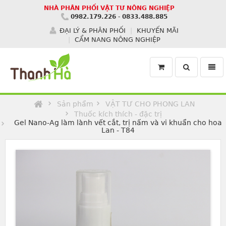
NHÀ PHÂN PHỐI VẬT TƯ NÔNG NGHIỆP
0982.179.226
-
0833.488.885
ĐẠI LÝ & PHÂN PHỐI
KHUYẾN MÃI
CẨM NANG NÔNG NGHIỆP
Toggle
Toggl
search
navig
Homepage
Sản phẩm
VẬT TƯ CHO PHONG LAN
Thuốc kích thích - đặc trị
Gel Nano-Ag làm lành vết cắt, trị nấm và vi khuẩn cho hoa
Lan - T84