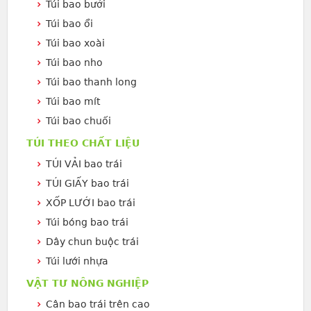
Túi bao bưởi
Túi bao ổi
Túi bao xoài
Túi bao nho
Túi bao thanh long
Túi bao mít
Túi bao chuối
TÚI THEO CHẤT LIỆU
TÚI VẢI bao trái
TÚI GIẤY bao trái
XỐP LƯỚI bao trái
Túi bóng bao trái
Dây chun buộc trái
Túi lưới nhựa
VẬT TƯ NÔNG NGHIỆP
Cân bao trái trên cao