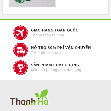
GIAO HÀNG TOÀN QUỐC
Thanh toán tại nhà
HỖ TRỢ 30% PHÍ VẬN CHUYỂN
Trên mỗi lần mua
SẢN PHẨM CHẤT LƯỢNG
Mẫu mã phong phú, đa dạng