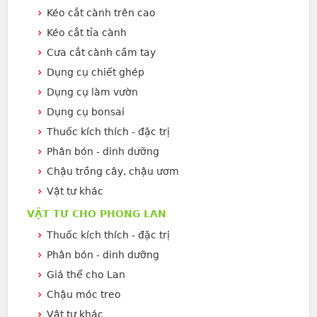
Kéo cắt cành trên cao
Kéo cắt tỉa cành
Cưa cắt cành cầm tay
Dụng cụ chiết ghép
Dụng cụ làm vườn
Dụng cụ bonsai
Thuốc kích thích - đặc trị
Phân bón - dinh dưỡng
Chậu trồng cây, chậu ươm
Vật tư khác
VẬT TƯ CHO PHONG LAN
Thuốc kích thích - đặc trị
Phân bón - dinh dưỡng
Giá thể cho Lan
Chậu móc treo
Vật tư khác