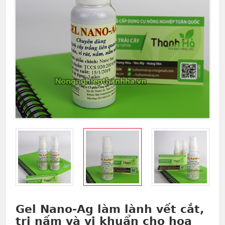
Gel Nano-Ag làm lành vết cắt,
trị nấm và vi khuẩn cho hoa