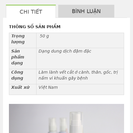
BÌNH LUẬN
CHI TIẾT
THÔNG SỐ SẢN PHẨM
Trọng
50 g
lượng
Sản
Dạng dung dịch đậm đặc
phẩm
dạng
Công
Làm lành vết cắt ở cành, thân, gốc, trị
dụng
nấm vi khuẩn gây bệnh
Xuất xứ
Việt Nam