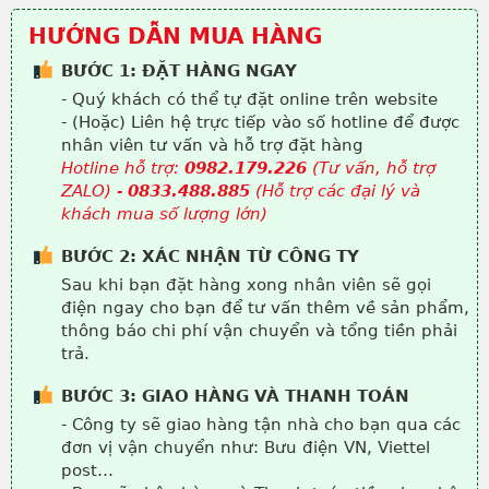
HƯỚNG DẪN MUA HÀNG
BƯỚC 1: ĐẶT HÀNG NGAY
- Quý khách có thể tự đặt online trên website
- (Hoặc) Liên hệ trực tiếp vào số hotline để được
nhân viên tư vấn và hỗ trợ đặt hàng
Hotline hỗ trợ:
0982.179.226
(Tư vấn, hỗ trợ
ZALO) -
0833.488.885
(Hỗ trợ các đại lý và
khách mua số lượng lớn)
BƯỚC 2: XÁC NHẬN TỪ CÔNG TY
Sau khi bạn đặt hàng xong nhân viên sẽ gọi
điện ngay cho bạn để tư vấn thêm về sản phẩm,
thông báo chi phí vận chuyển và tổng tiền phải
trả.
BƯỚC 3: GIAO HÀNG VÀ THANH TOÁN
- Công ty sẽ giao hàng tận nhà cho bạn qua các
đơn vị vận chuyển như: Bưu điện VN, Viettel
post…