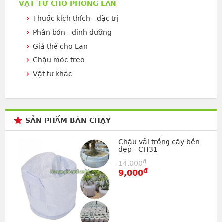
VẬT TƯ CHO PHONG LAN
Thuốc kích thích - đặc trị
Phân bón - dinh dưỡng
Giá thể cho Lan
Chậu móc treo
Vật tư khác
SẢN PHẨM BÁN CHẠY
Chậu vải trồng cây bền
đẹp - CH31
đ
14,000
đ
9,000