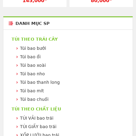
145,000
80,000
DANH MỤC SP
TÚI THEO TRÁI CÂY
Túi bao bưởi
Túi bao ổi
Túi bao xoài
Túi bao nho
Túi bao thanh long
Túi bao mít
Túi bao chuối
TÚI THEO CHẤT LIỆU
TÚI VẢI bao trái
TÚI GIẤY bao trái
XỐP LƯỚI bao trái