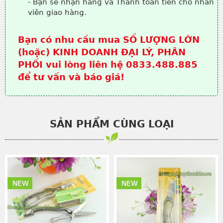
- Bạn sẽ nhận hàng và Thanh toán tiền cho nhân
viên giao hàng.
Bạn có nhu cầu mua SỐ LƯỢNG LỚN
(hoặc) KINH DOANH ĐẠI LÝ, PHÂN
PHỐI vui lòng liên hệ 0833.488.885
để tư vấn và báo giá!
SẢN PHẨM CÙNG LOẠI
NEW
NEW