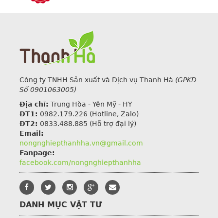
Công ty TNHH Sản xuất và Dịch vụ Thanh Hà
(GPKD
Số 0901063005)
Địa chỉ:
Trung Hòa - Yên Mỹ - HY
ĐT1:
0982.179.226
(Hotline, Zalo)
ĐT2:
0833.488.885 (Hỗ trợ đại lý)
Email:
nongnghiepthanhha.vn@gmail.com
Fanpage:
facebook.com/nongnghiepthanhha
DANH MỤC VẬT TƯ