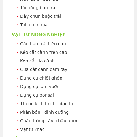
Túi bóng bao trái
Dây chun buộc trái
Túi lưới nhựa
VẬT TƯ NÔNG NGHIỆP
Cân bao trái trên cao
Kéo cắt cành trên cao
Kéo cắt tỉa cành
Cưa cắt cành cầm tay
Dụng cụ chiết ghép
Dụng cụ làm vườn
Dụng cụ bonsai
Thuốc kích thích - đặc trị
Phân bón - dinh dưỡng
Chậu trồng cây, chậu ươm
Vật tư khác