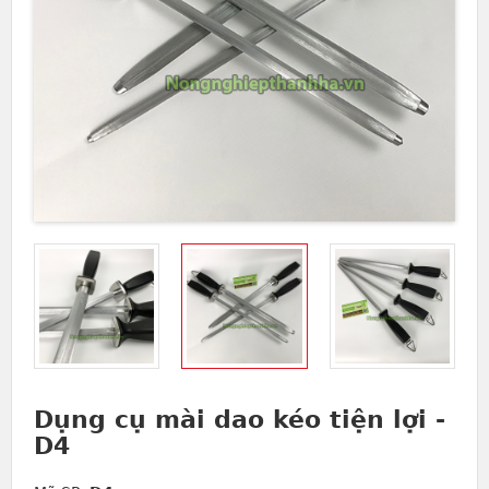
Dụng cụ mài dao kéo tiện lợi -
D4