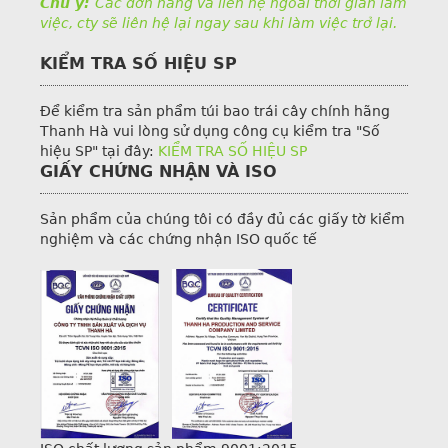
Chú ý:
Các đơn hàng và liên hệ ngoài thời gian làm
việc, cty sẽ liên hệ lại ngay sau khi làm việc trở lại.
KIỂM TRA SỐ HIỆU SP
Để kiểm tra sản phẩm túi bao trái cây chính hãng
Thanh Hà vui lòng sử dụng công cụ kiểm tra "Số
hiệu SP" tại đây:
KIỂM TRA SỐ HIỆU SP
GIẤY CHỨNG NHẬN VÀ ISO
Sản phẩm của chúng tôi có đầy đủ các giấy tờ kiểm
nghiệm và các chứng nhận ISO quốc tế