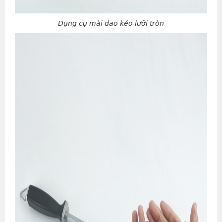
Dụng cụ mài dao kéo lưỡi tròn