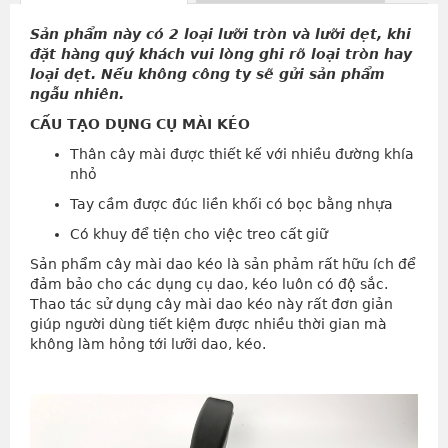
Sản phẩm này có 2 loại lưỡi tròn và lưỡi dẹt, khi
đặt hàng quý khách vui lòng ghi rõ loại tròn hay
loại dẹt. Nếu không công ty sẽ gửi sản phẩm
ngẫu nhiên.
CẤU TẠO DỤNG CỤ MÀI KÉO
Thân cây mài được thiết kế với nhiều đường khía
nhỏ
Tay cầm được đúc liền khối có bọc bằng nhựa
Có khuy để tiện cho việc treo cất giữ
Sản phẩm cây mài dao kéo là sản phảm rất hữu ích để
đảm bảo cho các dụng cụ dao, kéo luôn có độ sắc.
Thao tác sử dụng cây mài dao kéo này rất đơn giản
giúp người dùng tiết kiệm được nhiều thời gian mà
không làm hỏng tới lưỡi dao, kéo.