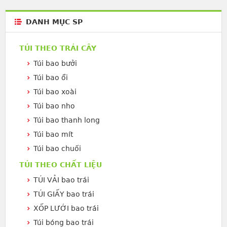
DANH MỤC SP
TÚI THEO TRÁI CÂY
Túi bao bưởi
Túi bao ổi
Túi bao xoài
Túi bao nho
Túi bao thanh long
Túi bao mít
Túi bao chuối
TÚI THEO CHẤT LIỆU
TÚI VẢI bao trái
TÚI GIẤY bao trái
XỐP LƯỚI bao trái
Túi bóng bao trái