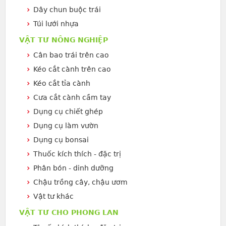
Dây chun buộc trái
Túi lưới nhựa
VẬT TƯ NÔNG NGHIỆP
Cân bao trái trên cao
Kéo cắt cành trên cao
Kéo cắt tỉa cành
Cưa cắt cành cầm tay
Dụng cụ chiết ghép
Dụng cụ làm vườn
Dụng cụ bonsai
Thuốc kích thích - đặc trị
Phân bón - dinh dưỡng
Chậu trồng cây, chậu ươm
Vật tư khác
VẬT TƯ CHO PHONG LAN