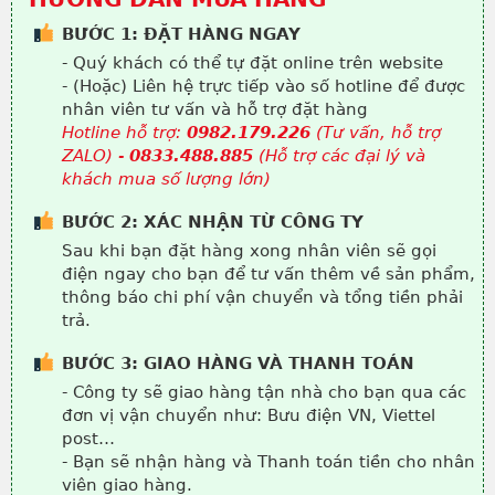
BƯỚC 1: ĐẶT HÀNG NGAY
- Quý khách có thể tự đặt online trên website
- (Hoặc) Liên hệ trực tiếp vào số hotline để được
nhân viên tư vấn và hỗ trợ đặt hàng
Hotline hỗ trợ:
0982.179.226
(Tư vấn, hỗ trợ
ZALO) -
0833.488.885
(Hỗ trợ các đại lý và
khách mua số lượng lớn)
BƯỚC 2: XÁC NHẬN TỪ CÔNG TY
Sau khi bạn đặt hàng xong nhân viên sẽ gọi
điện ngay cho bạn để tư vấn thêm về sản phẩm,
thông báo chi phí vận chuyển và tổng tiền phải
trả.
BƯỚC 3: GIAO HÀNG VÀ THANH TOÁN
- Công ty sẽ giao hàng tận nhà cho bạn qua các
đơn vị vận chuyển như: Bưu điện VN, Viettel
post…
- Bạn sẽ nhận hàng và Thanh toán tiền cho nhân
viên giao hàng.