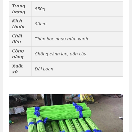
Trọng
850g
lượng
Kích
90cm
thước
Chất
Thép bọc nhựa màu xanh
liệu
Công
Chống cành lan, uốn cây
năng
Xuất
Đài Loan
xứ