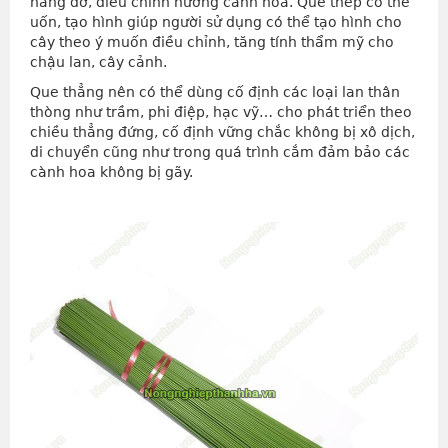
nâng đỡ, điều chỉnh hướng cành hoa. Que thép có thể
uốn, tạo hình giúp người sử dụng có thể tạo hình cho
cây theo ý muốn điều chỉnh, tăng tính thẩm mỹ cho
chậu lan, cây cảnh.
Que thẳng nên có thể dùng cố định các loại lan thân
thòng như trầm, phi điệp, hạc vỹ… cho phát triển theo
chiều thẳng đứng, cố định vững chắc không bị xô dịch,
di chuyển cũng như trong quá trình cắm đảm bảo các
cành hoa không bị gãy.