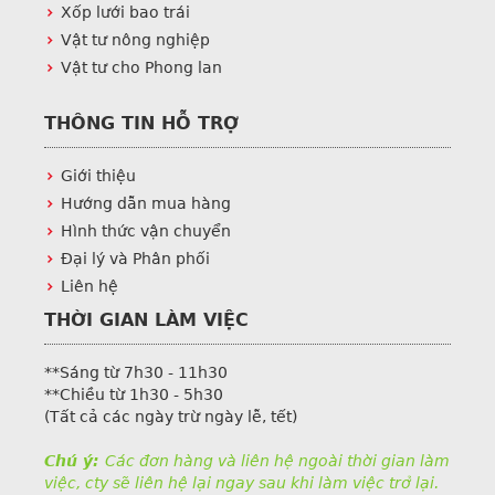
Xốp lưới bao trái
Vật tư nông nghiệp
Vật tư cho Phong lan
THÔNG TIN HỖ TRỢ
Giới thiệu
Hướng dẫn mua hàng
Hình thức vận chuyển
Đại lý và Phân phối
Liên hệ
THỜI GIAN LÀM VIỆC
**Sáng từ 7h30 - 11h30
**Chiều từ 1h30 - 5h30
(Tất cả các ngày trừ ngày lễ, tết)
Chú ý:
Các đơn hàng và liên hệ ngoài thời gian làm
việc, cty sẽ liên hệ lại ngay sau khi làm việc trở lại.