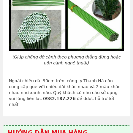
(Giúp chống đỡ cành theo phương thẳng đứng hoặc
uốn cành nghệ thuật)
Ngoài chiều dài 90cm trên, công ty Thanh Hà còn
cung cấp que với chiều dài khác nhau và 2 màu khác
nhau như xanh, nâu. Quý khách có nhu cầu sử dụng
vui lòng liên lạc
0982.187.226
để được hỗ trợ tốt
nhất.
HƯỚNG DẪN MUA HÀNG