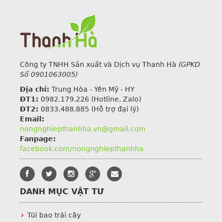
Công ty TNHH Sản xuất và Dịch vụ Thanh Hà
(GPKD
Số 0901063005)
Địa chỉ:
Trung Hòa - Yên Mỹ - HY
ĐT1:
0982.179.226
(Hotline, Zalo)
ĐT2:
0833.488.885 (Hỗ trợ đại lý)
Email:
nongnghiepthanhha.vn@gmail.com
Fanpage:
facebook.com/nongnghiepthanhha
DANH MỤC VẬT TƯ
Túi bao trái cây