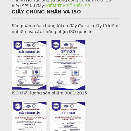
hiệu SP" tại đây:
KIỂM TRA SỐ HIỆU SP
GIẤY CHỨNG NHẬN VÀ ISO
Sản phẩm của chúng tôi có đầy đủ các giấy tờ kiểm
nghiệm và các chứng nhận ISO quốc tế
ISO chất lượng sản phẩm 9001:2015