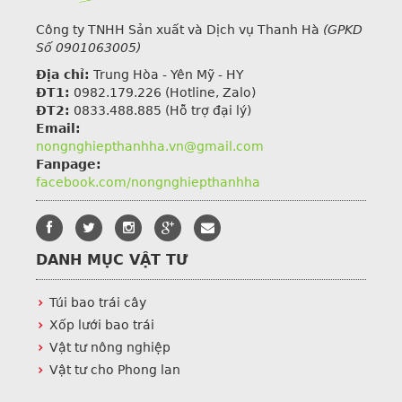
Công ty TNHH Sản xuất và Dịch vụ Thanh Hà
(GPKD
Số 0901063005)
Địa chỉ:
Trung Hòa - Yên Mỹ - HY
ĐT1:
0982.179.226
(Hotline, Zalo)
ĐT2:
0833.488.885 (Hỗ trợ đại lý)
Email:
nongnghiepthanhha.vn@gmail.com
Fanpage:
facebook.com/nongnghiepthanhha
DANH MỤC VẬT TƯ
Túi bao trái cây
Xốp lưới bao trái
Vật tư nông nghiệp
Vật tư cho Phong lan